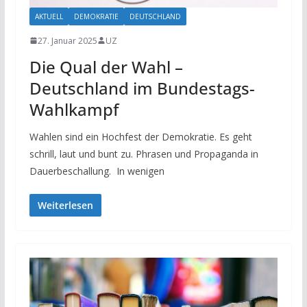
AKTUELL
DEMOKRATIE
DEUTSCHLAND
27. Januar 2025
UZ
Die Qual der Wahl –
Deutschland im Bundestags-
Wahlkampf
Wahlen sind ein Hochfest der Demokratie. Es geht
schrill, laut und bunt zu. Phrasen und Propaganda in
Dauerbeschallung. In wenigen
Weiterlesen