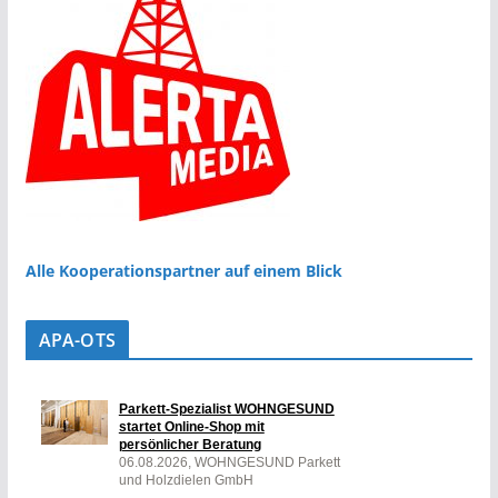
Alle Kooperationspartner auf einem Blick
APA-OTS