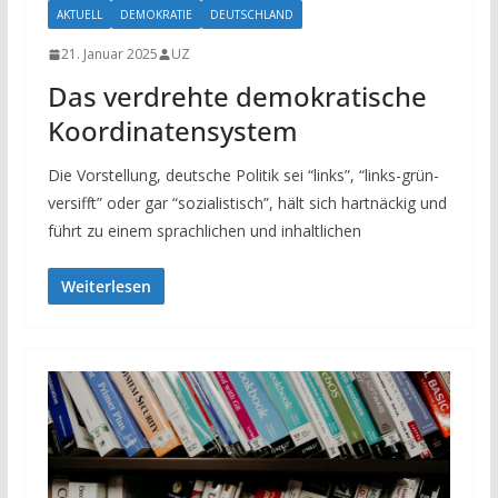
AKTUELL
DEMOKRATIE
DEUTSCHLAND
21. Januar 2025
UZ
Das verdrehte demokratische
Koordinatensystem
Die Vorstellung, deutsche Politik sei “links”, “links-grün-
versifft” oder gar “sozialistisch”, hält sich hartnäckig und
führt zu einem sprachlichen und inhaltlichen
Weiterlesen