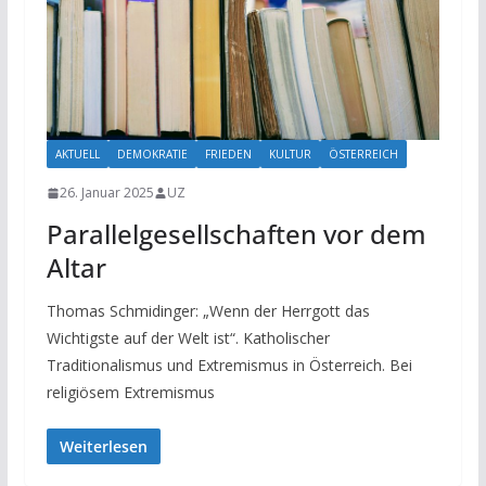
AKTUELL
DEMOKRATIE
FRIEDEN
KULTUR
ÖSTERREICH
26. Januar 2025
UZ
Parallelgesellschaften vor dem
Altar
Thomas Schmidinger: „Wenn der Herrgott das
Wichtigste auf der Welt ist“. Katholischer
Traditionalismus und Extremismus in Österreich. Bei
religiösem Extremismus
Weiterlesen