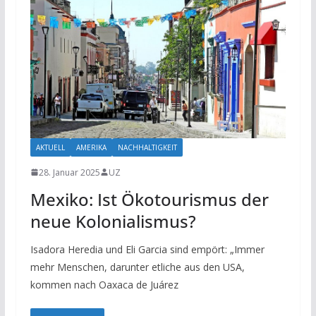
AKTUELL
AMERIKA
NACHHALTIGKEIT
28. Januar 2025
UZ
Mexiko: Ist Ökotourismus der
neue Kolonialismus?
Isadora Heredia und Eli Garcia sind empört: „Immer
mehr Menschen, darunter etliche aus den USA,
kommen nach Oaxaca de Juárez