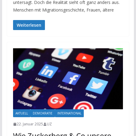
untersagt. Doch die Realität sieht oft ganz anders aus.
Menschen mit Migrationsgeschichte, Frauen, ältere
Weiterlesen
AKTUELL
DEMOKRATIE
INTERNATIONAL
22. Januar 2025
UZ
Wie Zuckerberg & Co unsere