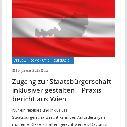
AKTUELL
DEMOKRATIE
ÖSTERREICH
16. Januar 2025
UZ
Zugang zur Staats­bürger­schaft
inklu­siver gestalten – Praxis­
bericht aus Wien
Nur ein flexibles und inklusives
Staatsbürgerschaftsrecht kann den Anforderungen
moderner Gesellschaften gerecht werden. Davon ist