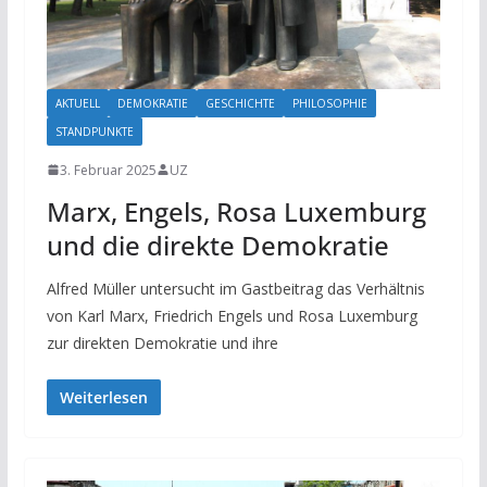
AKTUELL
DEMOKRATIE
GESCHICHTE
PHILOSOPHIE
STANDPUNKTE
3. Februar 2025
UZ
Marx, Engels, Rosa Luxemburg
und die direkte Demokratie
Alfred Müller untersucht im Gastbeitrag das Verhältnis
von Karl Marx, Friedrich Engels und Rosa Luxemburg
zur direkten Demokratie und ihre
Weiterlesen