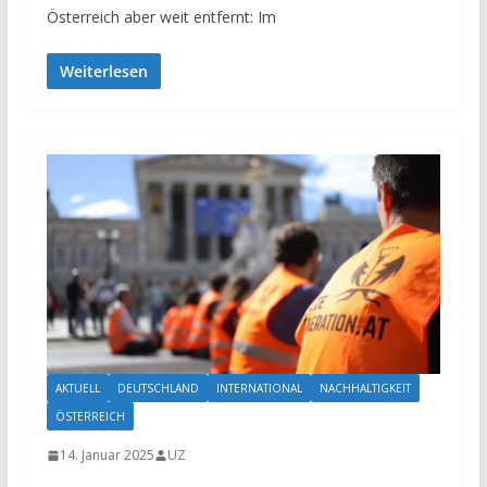
Österreich aber weit entfernt: Im
Weiterlesen
AKTUELL
DEUTSCHLAND
INTERNATIONAL
NACHHALTIGKEIT
ÖSTERREICH
14. Januar 2025
UZ