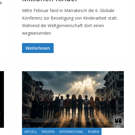
ie
Mitte Februar fand in Marrakesch die 6. Globale
Konferenz zur Beseitigung von Kinderarbeit statt.
Während die Weltgemeinschaft dort einen
wegweisenden
Weiterlesen
AKTUELL
FRIEDEN
INTERNATIONAL
RUBRIK