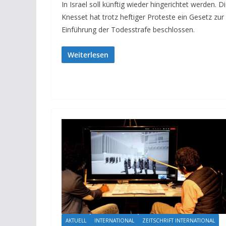
In Israel soll künftig wieder hingerichtet werden. D
Knesset hat trotz heftiger Proteste ein Gesetz zur
Einführung der Todesstrafe beschlossen.
Weiterlesen
AKTUELL
INTERNATIONAL
ZEITSCHRIFT INTERNATIONAL