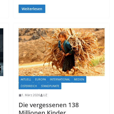
Weiterlesen
AKTUELL
EUROPA
INTERNATIONAL
MEDIEN
ÖSTERREICH
STANDPUNKTE
1. März 2026
UZ
Die vergessenen 138
Millionen Kinder