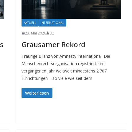
AKTUELL
INTERNATIONAL
23. Mai 2026
UZ
s
Grausamer Rekord
Traurige Bilanz von Amnesty International. Die
Menschenrechtsorganisation registrierte im
vergangenen Jahr weltweit mindestens 2.707
Hinrichtungen – so viele wie seit dem
Weiterlesen