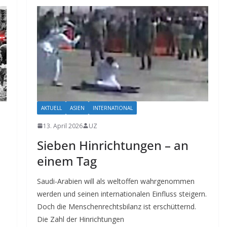
AKTUELL
ASIEN
INTERNATIONAL
13. April 2026
UZ
Sieben Hinrichtungen – an
einem Tag
Saudi-Arabien will als weltoffen wahrgenommen
werden und seinen internationalen Einfluss steigern.
Doch die Menschenrechtsbilanz ist erschütternd.
Die Zahl der Hinrichtungen