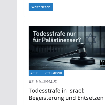
Weiterlesen
AKTUELL
INTERNATIONAL
31. März 2026
UZ
Todesstrafe in Israel:
Begeisterung und Entsetzen