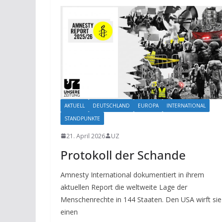
AKTUELL
DEUTSCHLAND
EUROPA
INTERNATIONAL
STANDPUNKTE
21. April 2026
UZ
Protokoll der Schande
Amnesty International dokumentiert in ihrem
aktuellen Report die weltweite Lage der
Menschenrechte in 144 Staaten. Den USA wirft sie
einen