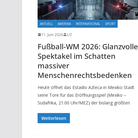
AKTUELL
AMERIKA
INTERNATIONAL
SPORT
11. Juni 2026
UZ
Fußball-WM 2026: Glanzvolle
Spektakel im Schatten
massiver
Menschenrechtsbedenken
Heute öffnet das Estadio Azteca in Mexiko-Stadt
seine Tore für das Eröffnungsspiel (Mexiko –
Südafrika, 21.00 Uhr/MEZ) der bislang größten
Weiterlesen