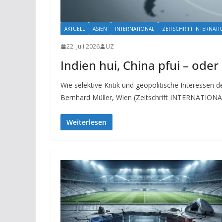
AKTUELL
ASIEN
INTERNATIONAL
ZEITSCHRIFT INTERNATI
22. Juli 2026
UZ
Indien hui, China pfui – oder
Wie selektive Kritik und geopolitische Interessen 
Bernhard Müller, Wien (Zeitschrift INTERNATIONA
Weiterlesen