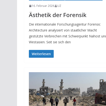
16. Februar 2026
UZ
Ästhetik der Forensik
Die internationale Forschungsagentur Forensic
Architecture analysiert von staatlicher Macht
gestützte Verbrechen mit Schwerpunkt Nahost un
Westasien. Seit sie sich den
Weiterlesen