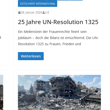
ZEITSCHRIFT INTERNATIONAL
28. Januar 2026
UZ
25 Jahre UN-Resolution 1325
Ein Meilenstein der Frauenrechte feiert sein
d
Jubiläum – doch die Bilanz ist ernüchternd. Die UN-
Resolution 1325 zu Frauen, Frieden und
Weiterlesen