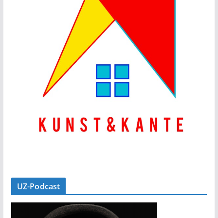
UZ-Podcast