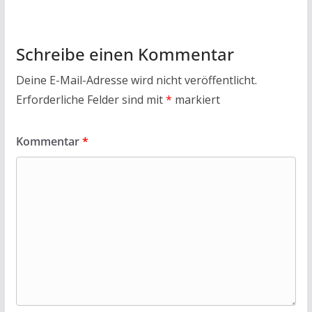
o
p
k
p
Schreibe einen Kommentar
Deine E-Mail-Adresse wird nicht veröffentlicht.
Erforderliche Felder sind mit
*
markiert
Kommentar
*