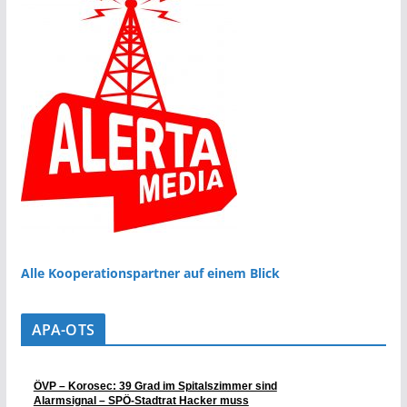
Alle Kooperationspartner auf einem Blick
APA-OTS