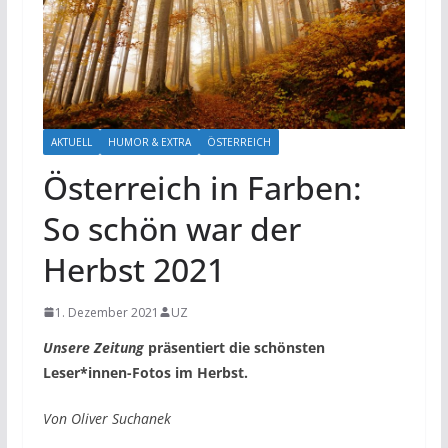
AKTUELL
HUMOR & EXTRA
ÖSTERREICH
Österreich in Farben:
So schön war der
Herbst 2021
1. Dezember 2021
UZ
Unsere Zeitung
präsentiert die schönsten
Leser*innen-Fotos im Herbst.
Von Oliver Suchanek