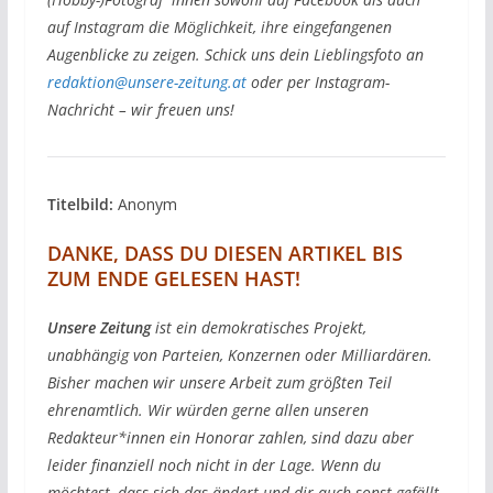
auf Instagram die Möglichkeit, ihre eingefangenen
Augenblicke zu zeigen. Schick uns dein Lieblingsfoto an
redaktion@unsere-zeitung.at
oder per Instagram-
Nachricht – wir freuen uns!
Titelbild:
Anonym
DANKE, DASS DU DIESEN ARTIKEL BIS
ZUM ENDE GELESEN HAST!
Unsere Zeitung
ist ein demokratisches Projekt,
unabhängig von Parteien, Konzernen oder Milliardären.
Bisher machen wir unsere Arbeit zum größten Teil
ehrenamtlich. Wir würden gerne allen unseren
Redakteur*innen ein Honorar zahlen, sind dazu aber
leider finanziell noch nicht in der Lage. Wenn du
möchtest, dass sich das ändert und dir auch sonst gefällt,