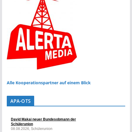
Alle Kooperationspartner auf einem Blick
APA-OTS