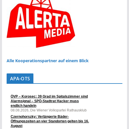
Alle Kooperationspartner auf einem Blick
APA-OTS