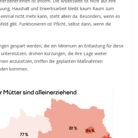
nerzieher:innen ist enorm. Die Arbeitswelt ist nicht auf ihre
reuung, Haushalt und Erwerbsarbeit bleibt kaum Raum zum
 einmal nicht mehr kann, steht allein da. Besonders, wenn es
ld gibt. Funktionieren ist Pflicht, selbst dann, wenn die
ungen gespart werden, die ein Minimum an Entlastung für diese
 unterstützen, drohen Kürzungen, die ihre Lage weiter
ernen anzusetzen, treffen die geplanten Maßnahmen
unden kommen.