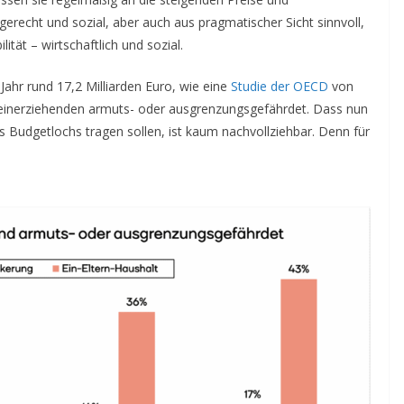
recht und sozial, aber auch aus pragmatischer Sicht sinnvoll,
ität – wirtschaftlich und sozial.
Jahr rund 17,2 Milliarden Euro, wie eine
Studie der OECD
von
Alleinerziehenden armuts- oder ausgrenzungsgefährdet. Dass nun
 Budgetlochs tragen sollen, ist kaum nachvollziehbar. Denn für