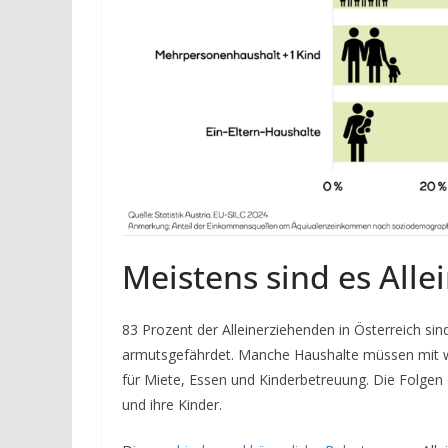
Meistens sind es Alle
83 Prozent der Alleinerziehenden in Österreich sind 
armutsgefährdet. Manche Haushalte müssen mit w
für Miete, Essen und Kinderbetreuung. Die Folge
und ihre Kinder.