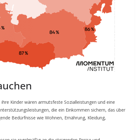
rauchen
d ihre Kinder wären armutsfeste Sozialleistungen und eine
Unterstützungsleistungen, die ein Einkommen sichern, das über
gende Bedürfnisse wie Wohnen, Ernährung, Kleidung,
üssen sie regelmäßig an die steigenden Preise und