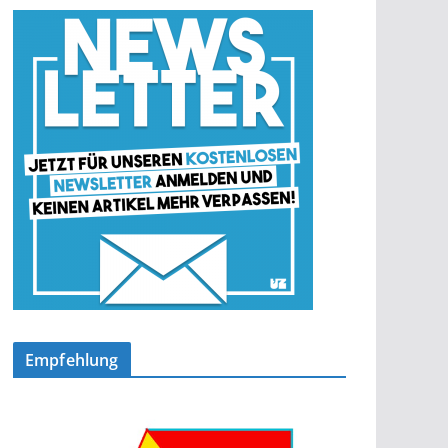
Empfehlung