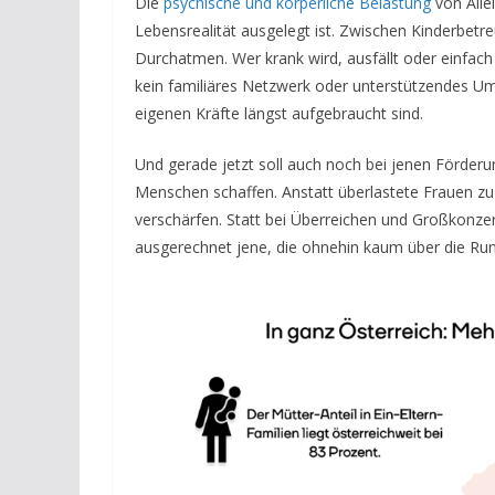
Die
psychische und körperliche Belastung
von Allei
Lebensrealität ausgelegt ist. Zwischen Kinderbet
Durchatmen. Wer krank wird, ausfällt oder einfach
kein familiäres Netzwerk oder unterstützendes Umfe
eigenen Kräfte längst aufgebraucht sind.
Und gerade jetzt soll auch noch bei jenen Förder
Menschen schaffen. Anstatt überlastete Frauen zu
verschärfen. Statt bei Überreichen und Großkonz
ausgerechnet jene, die ohnehin kaum über die R