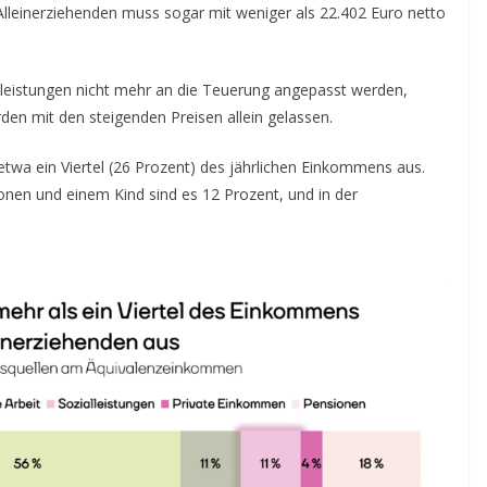
 Alleinerziehenden muss sogar mit weniger als 22.402 Euro netto
eistungen nicht mehr an die Teuerung angepasst werden,
rden mit den steigenden Preisen allein gelassen.
twa ein Viertel (26 Prozent) des jährlichen Einkommens aus.
nen und einem Kind sind es 12 Prozent, und in der