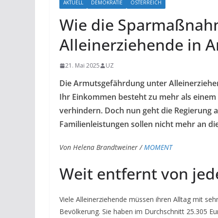
AKTUELL
DEMOKRATIE
ÖSTERREICH
Wie die Sparmaßnah
Alleinerziehende in 
21. Mai 2025
UZ
Die Armutsgefährdung unter Alleinerziehen
Ihr Einkommen besteht zu mehr als einem V
verhindern. Doch nun geht die Regierung au
Familienleistungen sollen nicht mehr an d
Von Helena Brandtweiner /
MOMENT
Weit entfernt von jed
Viele Alleinerziehende müssen ihren Alltag mit sehr
Bevölkerung. Sie haben im Durchschnitt 25.305 Eu