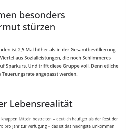
men besonders
Armut stürzen
den ist 2,5 Mal höher als in der Gesamtbevölkerung.
iertel aus Sozialleistungen, die noch Schlimmeres
f Sparkurs. Und trifft diese Gruppe voll. Denn etliche
ie Teuerungsrate angepasst werden.
er Lebensrealität
 knappen Mitteln bestreiten – deutlich häufiger als der Rest der
ro pro Jahr zur Verfügung – das ist das niedrigste Einkommen