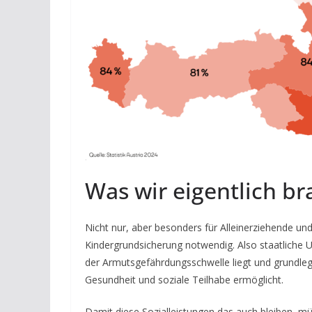
Was wir eigentlich b
Nicht nur, aber besonders für Alleinerziehende un
Kindergrundsicherung notwendig. Also staatliche 
der Armutsgefährdungsschwelle liegt und grundle
Gesundheit und soziale Teilhabe ermöglicht.
Damit diese Sozialleistungen das auch bleiben, m