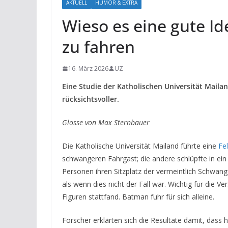
AKTUELL
HUMOR & EXTRA
Wieso es eine gute Id
zu fahren
16. März 2026
UZ
Eine Studie der Katholischen Universität Mail
rücksichtsvoller.
Glosse von Max Sternbauer
Die Katholische Universität Mailand führte eine
Fe
schwangeren Fahrgast; die andere schlüpfte in ei
Personen ihren Sitzplatz der vermeintlich Schwa
als wenn dies nicht der Fall war. Wichtig für die 
Figuren stattfand. Batman fuhr für sich alleine.
Forscher erklärten sich die Resultate damit, dass 