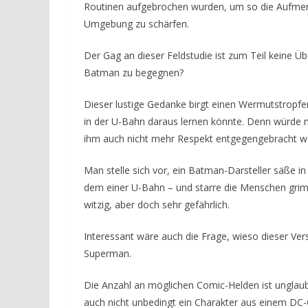
Routinen aufgebrochen wurden, um so die Aufmer
Umgebung zu schärfen.
Der Gag an dieser Feldstudie ist zum Teil keine 
Batman zu begegnen?
Dieser lustige Gedanke birgt einen Wermutstropfe
in der U-Bahn daraus lernen könnte. Denn würde 
ihm auch nicht mehr Respekt entgegengebracht wer
Man stelle sich vor, ein Batman-Darsteller säße i
dem einer U-Bahn – und starre die Menschen grimm
witzig, aber doch sehr gefährlich.
Interessant wäre auch die Frage, wieso dieser V
Superman.
Die Anzahl an möglichen Comic-Helden ist unglaub
auch nicht unbedingt ein Charakter aus einem DC-