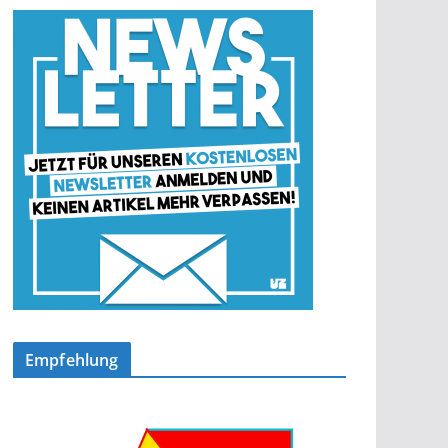
Empfehlung