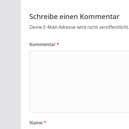
o
p
k
p
Schreibe einen Kommentar
Deine E-Mail-Adresse wird nicht veröffentlicht.
Kommentar
*
Name
*