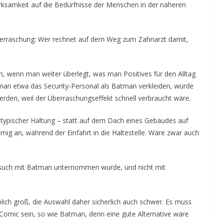
ksamkeit auf die Bedürfnisse der Menschen in der näheren
Überraschung: Wer rechnet auf dem Weg zum Zahnarzt damit,
n, wenn man weiter überlegt, was man Positives für den Alltag
man etwa das Security-Personal als Batman verkleiden, würde
den, weil der Überraschungseffekt schnell verbraucht wäre.
n typischer Haltung – statt auf dem Dach eines Gebäudes auf
ig an, während der Einfahrt in die Haltestelle. Wäre zwar auch
ersuch mit Batman unternommen wurde, und nicht mit
lich groß, die Auswahl daher sicherlich auch schwer. Es muss
Comic sein, so wie Batman, denn eine gute Alternative wäre