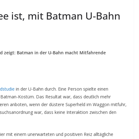
ee ist, mit Batman U-Bahn
and zeigt: Batman in der U-Bahn macht Mitfahrende
ldstudie
in der U-Bahn durch. Eine Person spielte einen
n Batman-Kostüm. Das Resultat war, dass deutlich mehr
ngeren anboten, wenn der düstere Superheld im Waggon mitfuhr,
Versuchsanordnung war, dass keine Interaktion zwischen den
hier mit einem unerwarteten und positiven Reiz alltägliche