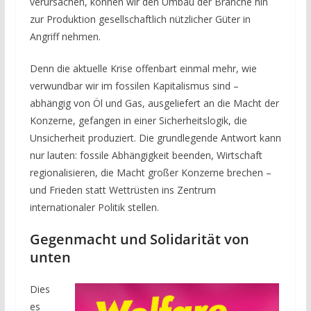
verursachen, können wir den Umbau der Branche hin
zur Produktion gesellschaftlich nützlicher Güter in
Angriff nehmen.
Denn die aktuelle Krise offenbart einmal mehr, wie
verwundbar wir im fossilen Kapitalismus sind –
abhängig von Öl und Gas, ausgeliefert an die Macht der
Konzerne, gefangen in einer Sicherheitslogik, die
Unsicherheit produziert. Die grundlegende Antwort kann
nur lauten: fossile Abhängigkeit beenden, Wirtschaft
regionalisieren, die Macht großer Konzerne brechen –
und Frieden statt Wettrüsten ins Zentrum
internationaler Politik stellen.
Gegenmacht und Solidarität von
unten
Dies
es