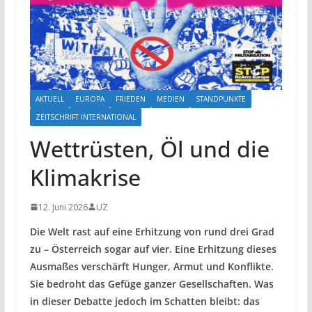
AKTUELL
EUROPA
FRIEDEN
MEDIEN
STANDPUNKTE
ZEITSCHRIFT INTERNATIONAL
Wettrüsten, Öl und die
Klimakrise
12. Juni 2026
UZ
Die Welt rast auf eine Erhitzung von rund drei Grad
zu – Österreich sogar auf vier. Eine Erhitzung dieses
Ausmaßes verschärft Hunger, Armut und Konflikte.
Sie bedroht das Gefüge ganzer Gesellschaften. Was
in dieser Debatte jedoch im Schatten bleibt: das