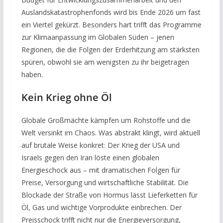
Auslandskatastrophenfonds wird bis Ende 2026 um fast
ein Viertel gekürzt. Besonders hart trifft das Programme
zur Klimaanpassung im Globalen Süden – jenen
Regionen, die die Folgen der Erderhitzung am stärksten
spüren, obwohl sie am wenigsten zu ihr beigetragen
haben.
Kein Krieg ohne Öl
Globale Großmächte kämpfen um Rohstoffe und die
Welt versinkt im Chaos. Was abstrakt klingt, wird aktuell
auf brutale Weise konkret: Der Krieg der USA und
Israels gegen den Iran löste einen globalen
Energieschock aus – mit dramatischen Folgen für
Preise, Versorgung und wirtschaftliche Stabilität. Die
Blockade der Straße von Hormus lässt Lieferketten für
Öl, Gas und wichtige Vorprodukte einbrechen. Der
Preisschock trifft nicht nur die Energieversorgung,