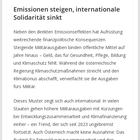
Emissionen steigen, internationale
Solidarität sinkt
Neben den direkten Emissionseffekten hat Aufrüstung
weitreichende finanzpolitische Konsequenzen.
Steigende Militärausgaben binden öffentliche Mittel auf
Jahre hinaus – Geld, das für Gesundheit, Pflege, Bildung
und Klimaschutz fehlt. Während die österreichische
Regierung Klimaschutzmaßnahmen streicht und den
Klimabonus abschafft, vervielfacht sie die Ausgaben
fürs Militär.
Dieses Muster zeigt sich auch international: In vielen
Staaten gehen höhere Militärausgaben mit Kürzungen
bei Entwicklungszusammenarbeit und Klimafinanzierung
einher – ein Trend, der sich seit 2023 ungebremst
fortsetzt. Auch Österreich macht keine Ausnahme: Das
Budget für Entwicklungszusammenarbeit und den