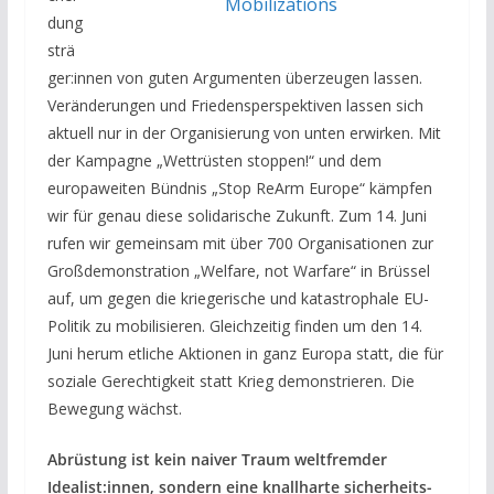
Mobilizations
dung
strä
ger:innen von guten Argumenten überzeugen lassen.
Veränderungen und Friedensperspektiven lassen sich
aktuell nur in der Organisierung von unten erwirken. Mit
der Kampagne „Wettrüsten stoppen!“ und dem
europaweiten Bündnis „Stop ReArm Europe“ kämpfen
wir für genau diese solidarische Zukunft. Zum 14. Juni
rufen wir gemeinsam mit über 700 Organisationen zur
Großdemonstration „Welfare, not Warfare“ in Brüssel
auf, um gegen die kriegerische und katastrophale EU-
Politik zu mobilisieren. Gleichzeitig finden um den 14.
Juni herum etliche Aktionen in ganz Europa statt, die für
soziale Gerechtigkeit statt Krieg demonstrieren. Die
Bewegung wächst.
Abrüstung ist kein naiver Traum weltfremder
Idealist:innen, sondern eine knallharte sicherheits-