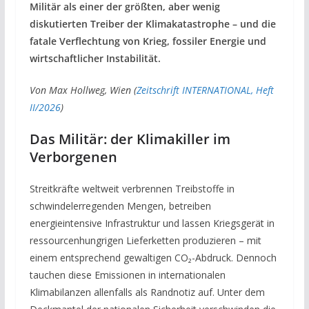
Militär als einer der größten, aber wenig
diskutierten Treiber der Klimakatastrophe – und die
fatale Verflechtung von Krieg, fossiler Energie und
wirtschaftlicher Instabilität.
Von Max Hollweg, Wien (
Zeitschrift INTERNATIONAL, Heft
II/2026
)
Das Militär: der Klimakiller im
Verborgenen
Streitkräfte weltweit verbrennen Treibstoffe in
schwindelerregenden Mengen, betreiben
energieintensive Infrastruktur und lassen Kriegsgerät in
ressourcenhungrigen Lieferketten produzieren – mit
einem entsprechend gewaltigen CO₂-Abdruck. Dennoch
tauchen diese Emissionen in internationalen
Klimabilanzen allenfalls als Randnotiz auf. Unter dem