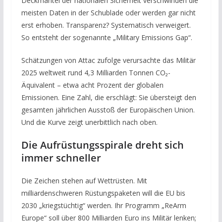
Deckmantel der nationalen Sicherheit verschwinden die
meisten Daten in der Schublade oder werden gar nicht
erst erhoben. Transparenz? Systematisch verweigert.
So entsteht der sogenannte „Military Emissions Gap“.
Schätzungen von Attac zufolge verursachte das Militär
2025 weltweit rund 4,3 Milliarden Tonnen CO₂-
Äquivalent – etwa acht Prozent der globalen
Emissionen. Eine Zahl, die erschlägt: Sie übersteigt den
gesamten jährlichen Ausstoß der Europäischen Union.
Und die Kurve zeigt unerbittlich nach oben.
Die Aufrüstungsspirale dreht sich
immer schneller
Die Zeichen stehen auf Wettrüsten. Mit
milliardenschweren Rüstungspaketen will die EU bis
2030 „kriegstüchtig“ werden. Ihr Programm „ReArm
Europe“ soll über 800 Milliarden Euro ins Militär lenken;