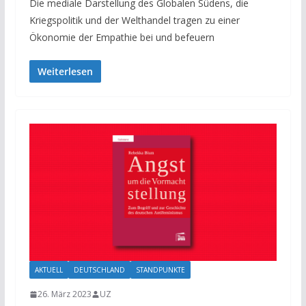
Die mediale Darstellung des Globalen Südens, die
Kriegspolitik und der Welthandel tragen zu einer
Ökonomie der Empathie bei und befeuern
Weiterlesen
AKTUELL
DEUTSCHLAND
STANDPUNKTE
26. März 2023
UZ