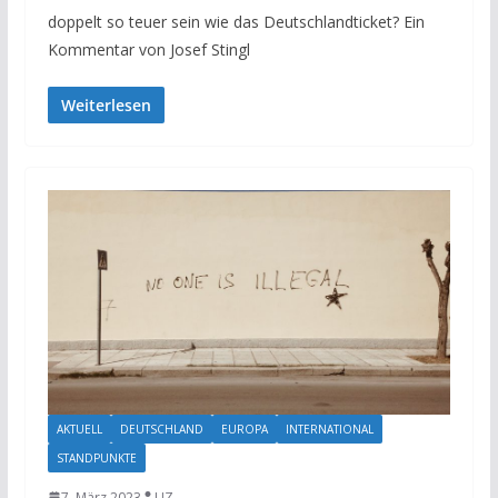
doppelt so teuer sein wie das Deutschlandticket? Ein
Kommentar von Josef Stingl
Weiterlesen
AKTUELL
DEUTSCHLAND
EUROPA
INTERNATIONAL
STANDPUNKTE
7. März 2023
UZ