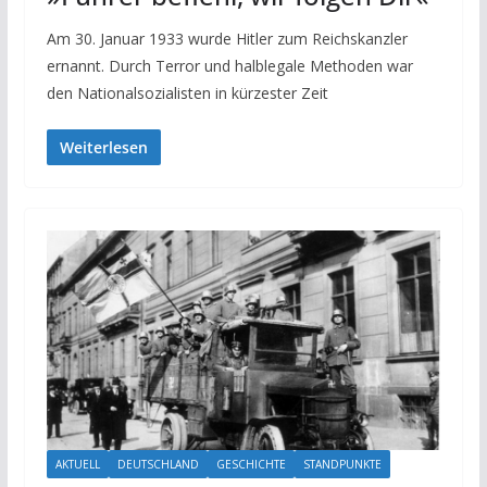
Am 30. Januar 1933 wurde Hitler zum Reichskanzler
ernannt. Durch Terror und halblegale Methoden war
den Nationalsozialisten in kürzester Zeit
Weiterlesen
AKTUELL
DEUTSCHLAND
GESCHICHTE
STANDPUNKTE