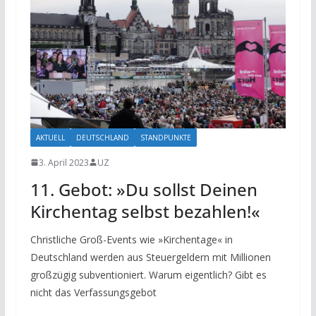
AKTUELL
DEUTSCHLAND
STANDPUNKTE
3. April 2023
UZ
11. Gebot: »Du sollst Deinen
Kirchentag selbst bezahlen!«
Christliche Groß-Events wie »Kirchentage« in
Deutschland werden aus Steuergeldern mit Millionen
großzügig subventioniert. Warum eigentlich? Gibt es
nicht das Verfassungsgebot