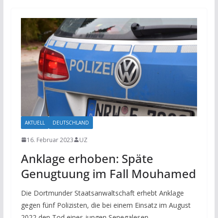
AKTUELL
DEUTSCHLAND
16. Februar 2023
UZ
Anklage erhoben: Späte
Genugtuung im Fall Mouhamed
Die Dortmunder Staatsanwaltschaft erhebt Anklage
gegen fünf Polizisten, die bei einem Einsatz im August
2022 den Tod eines jungen Senegalesen