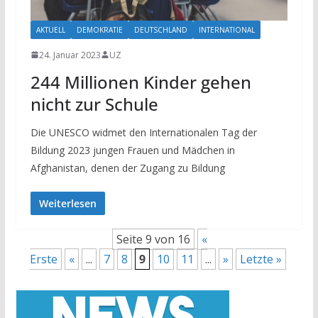
AKTUELL
DEMOKRATIE
DEUTSCHLAND
INTERNATIONAL
24. Januar 2023
UZ
244 Millionen Kinder gehen
nicht zur Schule
Die UNESCO widmet den Internationalen Tag der
Bildung 2023 jungen Frauen und Mädchen in
Afghanistan, denen der Zugang zu Bildung
Weiterlesen
Seite 9 von 16
«
Erste
«
...
7
8
9
10
11
...
»
Letzte »