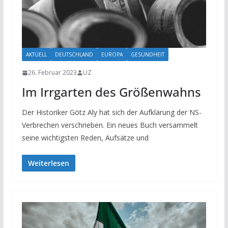
AKTUELL
DEUTSCHLAND
EUROPA
GESUNDHEIT
26. Februar 2023
UZ
Im Irrgarten des Größenwahns
Der Historiker Götz Aly hat sich der Aufklärung der NS-
Verbrechen verschrieben. Ein neues Buch versammelt
seine wichtigsten Reden, Aufsätze und
Weiterlesen