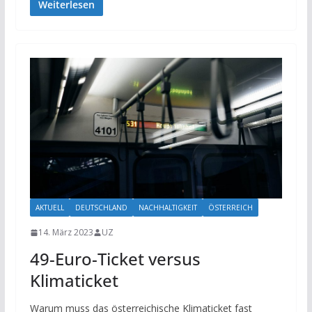
Weiterlesen
AKTUELL
DEUTSCHLAND
NACHHALTIGKEIT
ÖSTERREICH
14. März 2023
UZ
49-Euro-Ticket versus
Klimaticket
Warum muss das österreichische Klimaticket fast