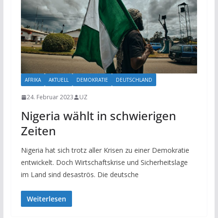
AFRIKA
AKTUELL
DEMOKRATIE
DEUTSCHLAND
24. Februar 2023
UZ
Nigeria wählt in schwierigen
Zeiten
Nigeria hat sich trotz aller Krisen zu einer Demokratie
entwickelt. Doch Wirtschaftskrise und Sicherheitslage
im Land sind desaströs. Die deutsche
Weiterlesen