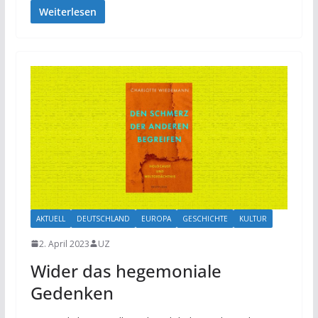
Weiterlesen
AKTUELL
DEUTSCHLAND
EUROPA
GESCHICHTE
KULTUR
2. April 2023
UZ
Wider das hegemoniale
Gedenken