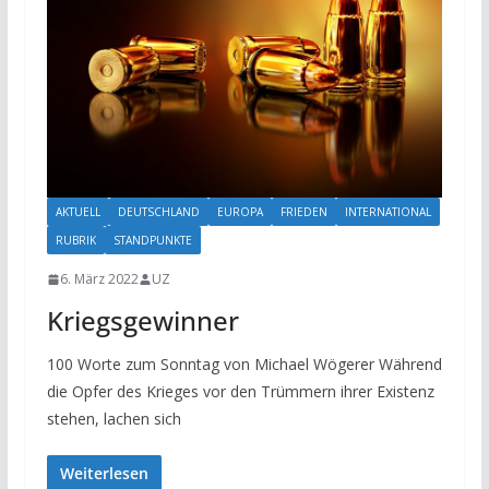
AKTUELL
DEUTSCHLAND
EUROPA
FRIEDEN
INTERNATIONAL
RUBRIK
STANDPUNKTE
6. März 2022
UZ
Kriegsgewinner
100 Worte zum Sonntag von Michael Wögerer Während
die Opfer des Krieges vor den Trümmern ihrer Existenz
stehen, lachen sich
Weiterlesen