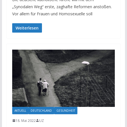
„Synodalen Weg“ erste, zaghafte Reformen anstoßen.
Vor allem für Frauen und Homosexuelle soll
Weiterlesen
AKTUELL
DEUTSCHLAND
GESUNDHEIT
18. Mai 2022
UZ