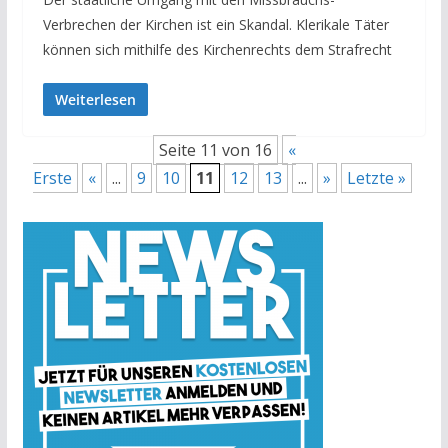
Verbrechen der Kirchen ist ein Skandal. Klerikale Täter
können sich mithilfe des Kirchenrechts dem Strafrecht
Weiterlesen
Seite 11 von 16
«
Erste
«
...
9
10
11
12
13
...
»
Letzte »