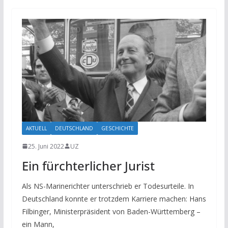
AKTUELL
DEUTSCHLAND
GESCHICHTE
25. Juni 2022
UZ
Ein fürchterlicher Jurist
Als NS-Marinerichter unterschrieb er Todesurteile. In
Deutschland konnte er trotzdem Karriere machen: Hans
Filbinger, Ministerpräsident von Baden-Württemberg –
ein Mann,