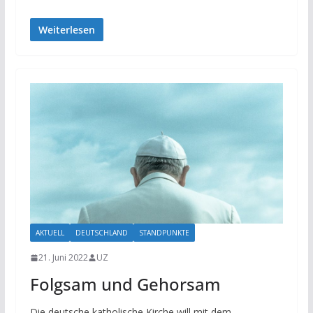
Weiterlesen
AKTUELL
DEUTSCHLAND
STANDPUNKTE
21. Juni 2022
UZ
Folgsam und Gehorsam
Die deutsche katholische Kirche will mit dem