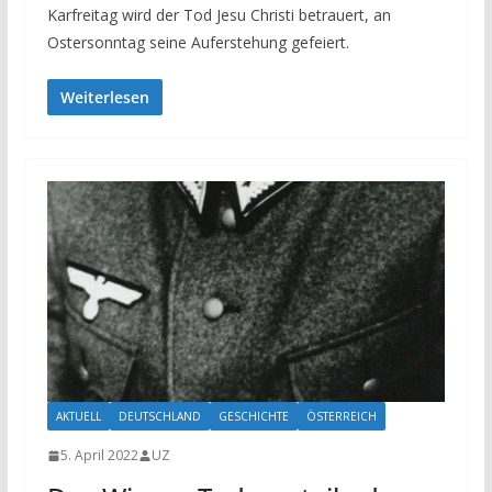
Karfreitag wird der Tod Jesu Christi betrauert, an
Ostersonntag seine Auferstehung gefeiert.
Weiterlesen
AKTUELL
DEUTSCHLAND
GESCHICHTE
ÖSTERREICH
5. April 2022
UZ