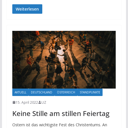
Weiterlesen
AKTUELL
DEUTSCHLAND
ÖSTERREICH
STANDPUNKTE
15. April 2022
UZ
Keine Stille am stillen Feiertag
Ostern ist das wichtigste Fest des Christentums. An