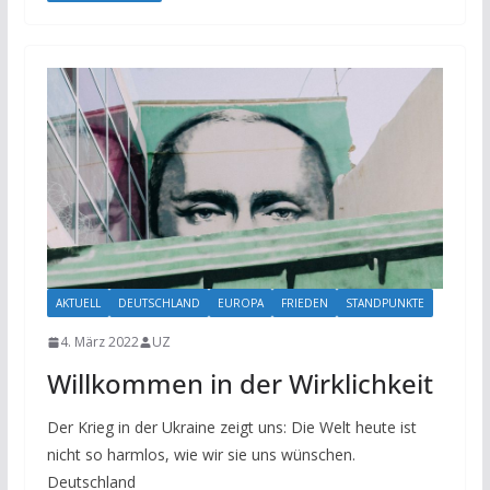
AKTUELL
DEUTSCHLAND
EUROPA
FRIEDEN
STANDPUNKTE
4. März 2022
UZ
Willkommen in der Wirklichkeit
Der Krieg in der Ukraine zeigt uns: Die Welt heute ist
nicht so harmlos, wie wir sie uns wünschen.
Deutschland