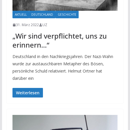
AKTUELL
DEUTSCHLAND
GESCHICHTE
31. März 2022
UZ
„Wir sind verpflichtet, uns zu
erinnern…“
Deutschland in den Nachkriegsjahren. Der Nazi-Wahn
wurde zur austauschbaren Metapher des Bösen,
persönliche Schuld relativiert. Helmut Ortner hat
darüber ein
Weiterlesen