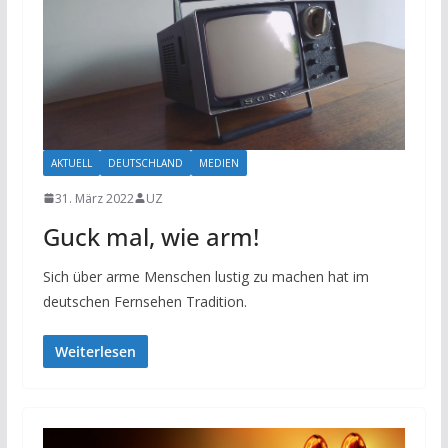
AKTUELL
DEUTSCHLAND
MEDIEN
31. März 2022
UZ
Guck mal, wie arm!
Sich über arme Menschen lustig zu machen hat im
deutschen Fernsehen Tradition.
Weiterlesen