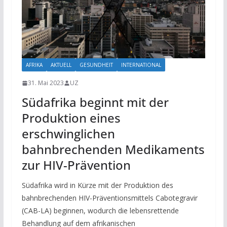
AFRIKA
AKTUELL
GESUNDHEIT
INTERNATIONAL
31. Mai 2023
UZ
Südafrika beginnt mit der
Produktion eines
erschwinglichen
bahnbrechenden Medikaments
zur HIV-Prävention
Südafrika wird in Kürze mit der Produktion des
bahnbrechenden HIV-Präventionsmittels Cabotegravir
(CAB-LA) beginnen, wodurch die lebensrettende
Behandlung auf dem afrikanischen