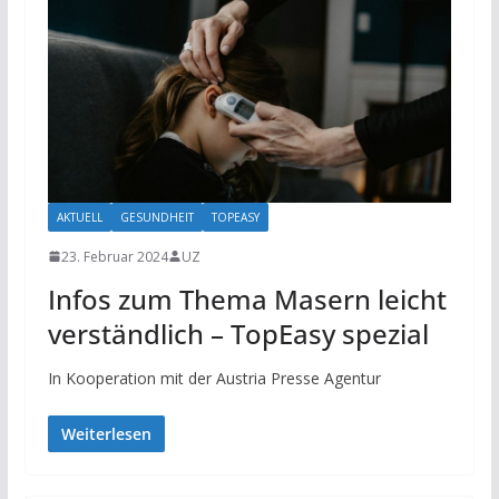
AKTUELL
GESUNDHEIT
TOPEASY
23. Februar 2024
UZ
Infos zum Thema Masern leicht
verständlich – TopEasy spezial
In Kooperation mit der Austria Presse Agentur
Weiterlesen