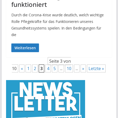
funktioniert
Durch die Corona-Krise wurde deutlich, welch wichtige
Rolle Pflegekräfte für das Funktionieren unseres
Gesundheitssystems spielen. In den Bedingungen für
die
Weiterlesen
Seite 3 von
10
«
1
2
3
4
5
...
10
...
»
Letzte »