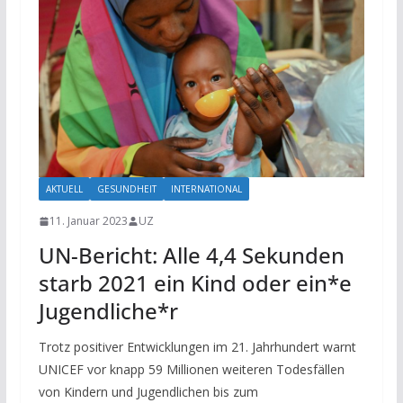
AKTUELL
GESUNDHEIT
INTERNATIONAL
11. Januar 2023
UZ
UN-Bericht: Alle 4,4 Sekunden
starb 2021 ein Kind oder ein*e
Jugendliche*r
Trotz positiver Entwicklungen im 21. Jahrhundert warnt
UNICEF vor knapp 59 Millionen weiteren Todesfällen
von Kindern und Jugendlichen bis zum