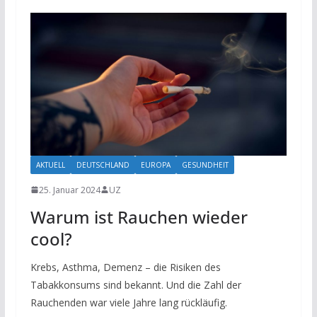
AKTUELL
DEUTSCHLAND
EUROPA
GESUNDHEIT
25. Januar 2024
UZ
Warum ist Rauchen wieder
cool?
Krebs, Asthma, Demenz – die Risiken des
Tabakkonsums sind bekannt. Und die Zahl der
Rauchenden war viele Jahre lang rückläufig.