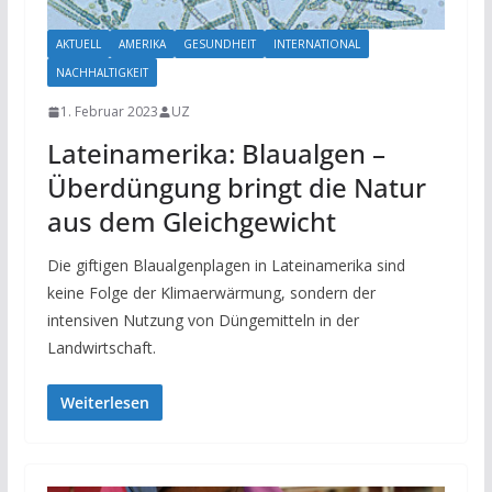
AKTUELL
AMERIKA
GESUNDHEIT
INTERNATIONAL
NACHHALTIGKEIT
1. Februar 2023
UZ
Lateinamerika: Blaualgen –
Überdüngung bringt die Natur
aus dem Gleichgewicht
Die giftigen Blaualgenplagen in Lateinamerika sind
keine Folge der Klimaerwärmung, sondern der
intensiven Nutzung von Düngemitteln in der
Landwirtschaft.
Weiterlesen