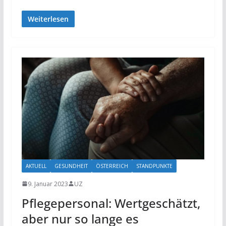
Weiterlesen
AKTUELL
GESUNDHEIT
ÖSTERREICH
STANDPUNKTE
9. Januar 2023
UZ
Pflegepersonal: Wertgeschätzt,
aber nur so lange es