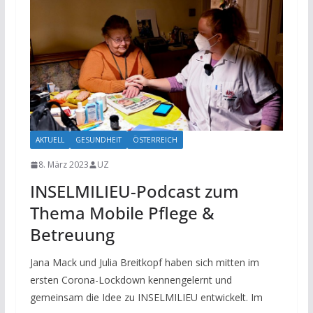
AKTUELL
GESUNDHEIT
ÖSTERREICH
8. März 2023
UZ
INSELMILIEU-Podcast zum
Thema Mobile Pflege &
Betreuung
Jana Mack und Julia Breitkopf haben sich mitten im
ersten Corona-Lockdown kennengelernt und
gemeinsam die Idee zu INSELMILIEU entwickelt. Im