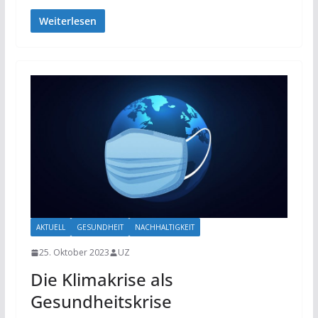
Weiterlesen
AKTUELL
GESUNDHEIT
NACHHALTIGKEIT
25. Oktober 2023
UZ
Die Klimakrise als
Gesundheitskrise