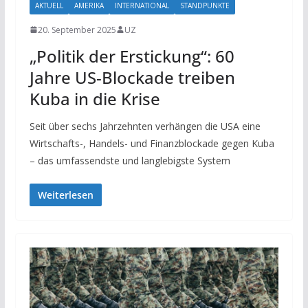
AKTUELL
AMERIKA
INTERNATIONAL
STANDPUNKTE
20. September 2025
UZ
„Politik der Erstickung“: 60
Jahre US-Blockade treiben
Kuba in die Krise
Seit über sechs Jahrzehnten verhängen die USA eine
Wirtschafts-, Handels- und Finanzblockade gegen Kuba
– das umfassendste und langlebigste System
Weiterlesen