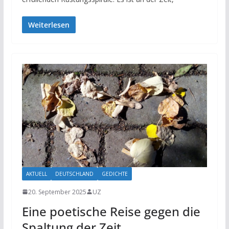
Weiterlesen
AKTUELL
DEUTSCHLAND
GEDICHTE
20. September 2025
UZ
Eine poetische Reise gegen die
Spaltung der Zeit