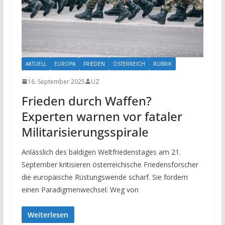
AKTUELL
EUROPA
FRIEDEN
ÖSTERREICH
RUBRIK
16. September 2025
UZ
Frieden durch Waffen?
Experten warnen vor fataler
Militarisierungsspirale
Anlässlich des baldigen Weltfriedenstages am 21.
September kritisieren österreichische Friedensforscher
die europäische Rüstungswende scharf. Sie fordern
einen Paradigmenwechsel: Weg von
Weiterlesen