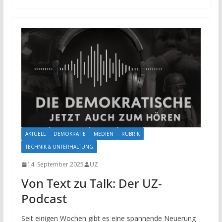
AKTUELL
DEMOKRATIE
MEDIEN
RUBRIK
TECHNIK & UNTERHALTUNG
14. September 2025
UZ
Von Text zu Talk: Der UZ-
Podcast
Seit einigen Wochen gibt es eine spannende Neuerung