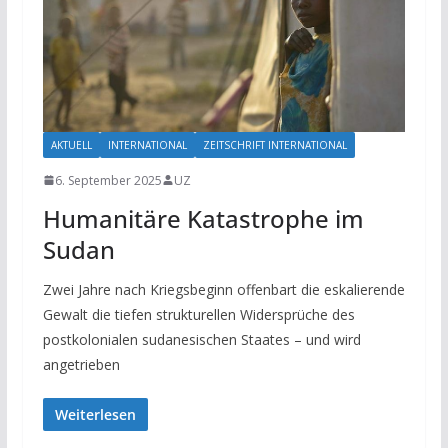
AKTUELL
INTERNATIONAL
ZEITSCHRIFT INTERNATIONAL
6. September 2025
UZ
Humanitäre Katastrophe im
Sudan
Zwei Jahre nach Kriegsbeginn offenbart die eskalierende
Gewalt die tiefen strukturellen Widersprüche des
postkolonialen sudanesischen Staates – und wird
angetrieben
Weiterlesen