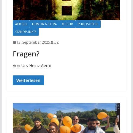
AKTUELL
HUMOR & EXTRA
KULTUR
PHILOSOPHIE
STANDPUNKTE
13. September 2025
UZ
Fragen?
Von Urs Heinz Aerni
Weiterlesen