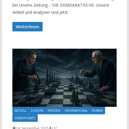
bei Unsere Zeitung – DIE DEMOKRATISCHE: Unsere
Artikel und Analysen sind jetzt
Weiterlesen
AKTUELL
EUROPA
FRIEDEN
INTERNATIONAL
RUBRIK
STANDPUNKTE
14. September 2025
UZ