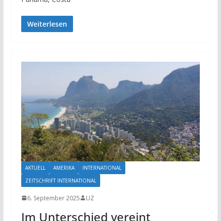
Weiterlesen
AKTUELL
AMERIKA
INTERNATIONAL
ZEITSCHRIFT INTERNATIONAL
6. September 2025
UZ
Im Unterschied vereint