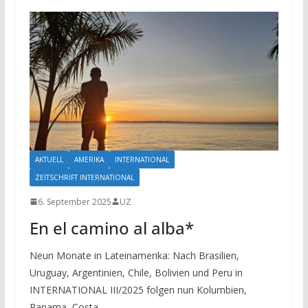
AKTUELL
AMERIKA
INTERNATIONAL
ZEITSCHRIFT INTERNATIONAL
6. September 2025
UZ
En el camino al alba*
Neun Monate in Lateinamerika: Nach Brasilien,
Uruguay, Argentinien, Chile, Bolivien und Peru in
INTERNATIONAL III/2025 folgen nun Kolumbien,
Panama, Costa