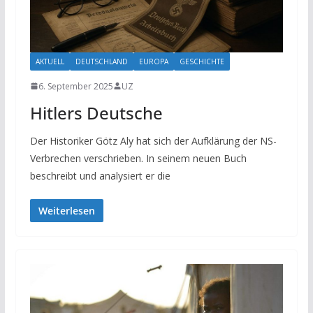
AKTUELL
DEUTSCHLAND
EUROPA
GESCHICHTE
6. September 2025
UZ
Hitlers Deutsche
Der Historiker Götz Aly hat sich der Aufklärung der NS-
Verbrechen verschrieben. In seinem neuen Buch
beschreibt und analysiert er die
Weiterlesen