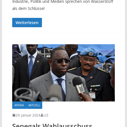
Industrie, Politik und Medien sprechen von Wasserstoff
als dem Schlüssel
Weiterlesen
AFRIKA
AKTUELL
29. Januar 2024
UZ
Senegals Wahlausschuss