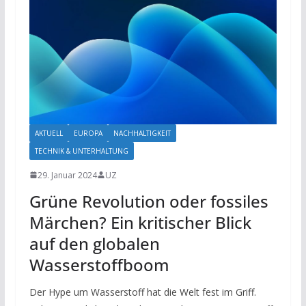
AKTUELL
EUROPA
NACHHALTIGKEIT
TECHNIK & UNTERHALTUNG
29. Januar 2024
UZ
Grüne Revolution oder fossiles
Märchen? Ein kritischer Blick
auf den globalen
Wasserstoffboom
Der Hype um Wasserstoff hat die Welt fest im Griff.