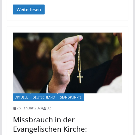
Weiterlesen
AKTUELL
DEUTSCHLAND
STANDPUNKTE
26. Januar 2024
UZ
Missbrauch in der
Evangelischen Kirche: