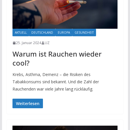
AKTUELL
DEUTSCHLAND
EUROPA
GESUNDHEIT
25. Januar 2024
UZ
Warum ist Rauchen wieder
cool?
Krebs, Asthma, Demenz – die Risiken des
Tabakkonsums sind bekannt. Und die Zahl der
Rauchenden war viele Jahre lang rückläufig.
Weiterlesen