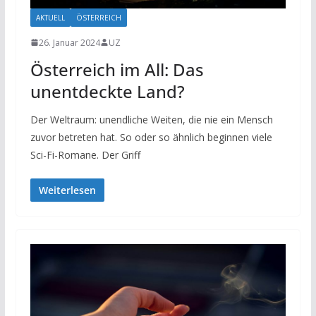
AKTUELL
ÖSTERREICH
26. Januar 2024
UZ
Österreich im All: Das
unentdeckte Land?
Der Weltraum: unendliche Weiten, die nie ein Mensch
zuvor betreten hat. So oder so ähnlich beginnen viele
Sci-Fi-Romane. Der Griff
Weiterlesen