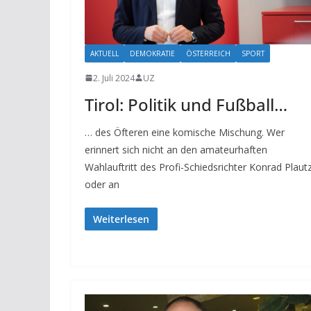
AKTUELL
DEMOKRATIE
ÖSTERREICH
SPORT
2. Juli 2024
UZ
Tirol: Politik und Fußball…
… des Öfteren eine komische Mischung. Wer
erinnert sich nicht an den amateurhaften
Wahlauftritt des Profi-Schiedsrichter Konrad Plaut
oder an
Weiterlesen