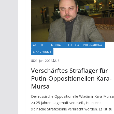
AKTUELL
DEMOKRATIE
EUROPA
INTERNATIONAL
STANDPUNKTE
21. Juni 2024
UZ
Verschärftes Straflager für
Putin-Oppositionellen Kara-
Mursa
Der russische Oppositionelle Wladimir Kara-Mursa
zu 25 Jahren Lagerhaft verurteilt, ist in eine
sibirische Strafkolonie verbracht worden. Es ist zu