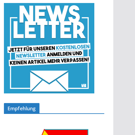
Empfehlung