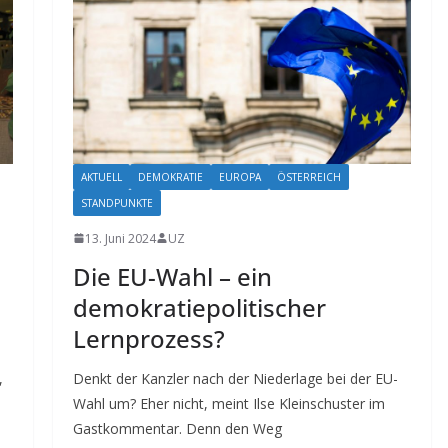
AKTUELL
DEMOKRATIE
EUROPA
ÖSTERREICH
STANDPUNKTE
13. Juni 2024
UZ
Die EU-Wahl – ein
demokratiepolitischer
Lernprozess?
,
Denkt der Kanzler nach der Niederlage bei der EU-
Wahl um? Eher nicht, meint Ilse Kleinschuster im
Gastkommentar. Denn den Weg