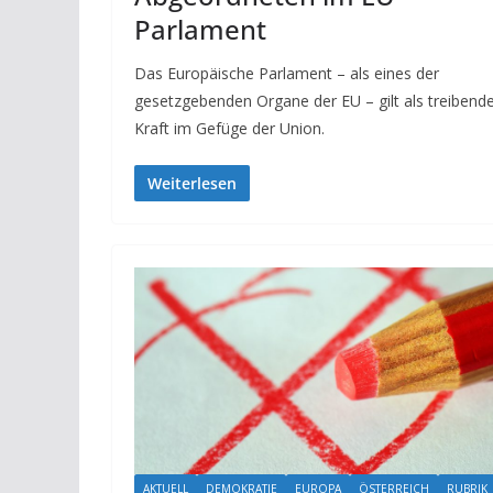
Parlament
Das Europäische Parlament – als eines der
gesetzgebenden Organe der EU – gilt als treibend
Kraft im Gefüge der Union.
Weiterlesen
AKTUELL
DEMOKRATIE
EUROPA
ÖSTERREICH
RUBRIK