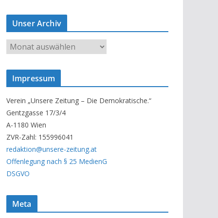
Unser Archiv
U
n
s
Impressum
e
r
Verein „Unsere Zeitung – Die Demokratische.“
A
Gentzgasse 17/3/4
r
A-1180 Wien
c
ZVR-Zahl: 155996041
h
redaktion@unsere-zeitung.at
i
Offenlegung nach § 25 MedienG
v
DSGVO
Meta