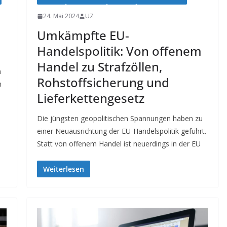
24. Mai 2024
UZ
Umkämpfte EU-
Handelspolitik: Von offenem
Handel zu Strafzöllen,
n
Rohstoffsicherung und
n
Lieferkettengesetz
Die jüngsten geopolitischen Spannungen haben zu
einer Neuausrichtung der EU-Handelspolitik geführt.
Statt von offenem Handel ist neuerdings in der EU
Weiterlesen