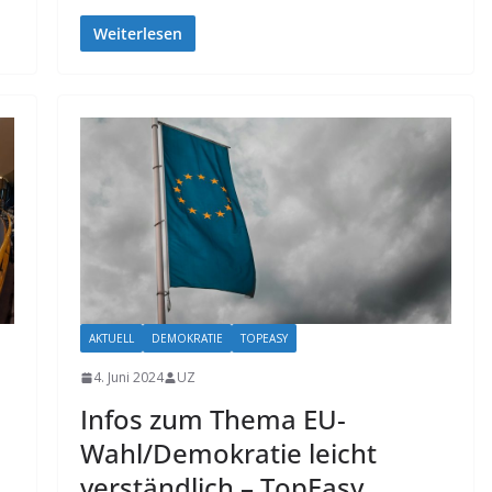
Weiterlesen
AKTUELL
DEMOKRATIE
TOPEASY
4. Juni 2024
UZ
Infos zum Thema EU-
Wahl/Demokratie leicht
verständlich – TopEasy