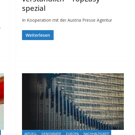
spezial
In Kooperation mit der Austria Presse Agentur
e
Weiterlesen
AKTUELL
DEMOKRATIE
EUROPA
NACHHALTIGKEIT