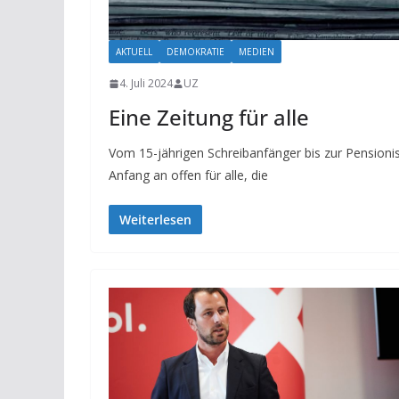
AKTUELL
DEMOKRATIE
MEDIEN
4. Juli 2024
UZ
Eine Zeitung für alle
Vom 15-jährigen Schreibanfänger bis zur Pensioni
Anfang an offen für alle, die
Weiterlesen