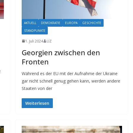
AKTUELL
DEMOKRATIE
EUROPA
GESCHICHTE
STANDPUNKTE
1. Juli 2024
UZ
Georgien zwischen den
Fronten
z
Während es der EU mit der Aufnahme der Ukraine
gar nicht schnell genug gehen kann, werden andere
Staaten von der
Weiterlesen