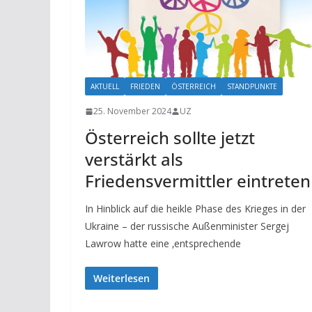
AKTUELL
FRIEDEN
ÖSTERREICH
STANDPUNKTE
25. November 2024
UZ
Österreich sollte jetzt
verstärkt als
Friedensvermittler eintreten
In Hinblick auf die heikle Phase des Krieges in der
Ukraine – der russische Außenminister Sergej
Lawrow hatte eine ‚entsprechende
Weiterlesen