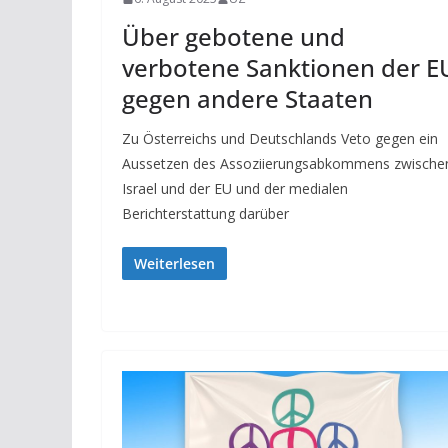
Über gebotene und
verbotene Sanktionen der E
gegen andere Staaten
Zu Österreichs und Deutschlands Veto gegen ein
Aussetzen des Assoziierungsabkommens zwische
Israel und der EU und der medialen
Berichterstattung darüber
Weiterlesen