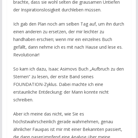
brachte, dass sie wohl selten die grausamen Untiefen
der Inspirationslosigkeit durchleben müssen.
Ich gab den Plan noch am selben Tag auf, um ihn durch
einen anderen zu ersetzen, der mir leichter zu
handhaben erschien; wenn mir ein einzelnes Buch
gefällt, dann nehme ich es mit nach Hause und lese es.
Revolutionär!
So kam ich dazu, Isaac Asimovs Buch „Aufbruch zu den
Sternen“ zu lesen, der erste Band seines
FOUNDATION-Zyklus. Dabei machte ich eine
erstaunliche Entdeckung: der Mann konnte nicht
schreiben.
Aber ich meine das nicht, wie Sie es
höchstwahrscheinlich gerade wahrnehmen, genau
ähnlicher Fauxpas ist mir mit einer Bekannten passiert,
die dann naserümpfend eine Analyse über meine