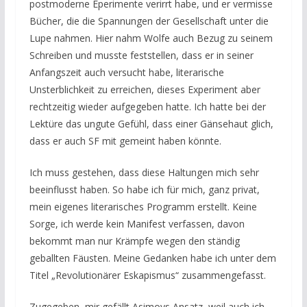
postmoderne Eperimente verirrt habe, und er vermisse
Bücher, die die Spannungen der Gesellschaft unter die
Lupe nahmen. Hier nahm Wolfe auch Bezug zu seinem
Schreiben und musste feststellen, dass er in seiner
Anfangszeit auch versucht habe, literarische
Unsterblichkeit zu erreichen, dieses Experiment aber
rechtzeitig wieder aufgegeben hatte. Ich hatte bei der
Lektüre das ungute Gefühl, dass einer Gänsehaut glich,
dass er auch SF mit gemeint haben könnte.
Ich muss gestehen, dass diese Haltungen mich sehr
beeinflusst haben. So habe ich für mich, ganz privat,
mein eigenes literarisches Programm erstellt. Keine
Sorge, ich werde kein Manifest verfassen, davon
bekommt man nur Krämpfe wegen den ständig
geballten Fäusten. Meine Gedanken habe ich unter dem
Titel „Revolutionärer Eskapismus“ zusammengefasst.
Zugegeben, mir gefällt Asimovs Ansatz, weil auch ich