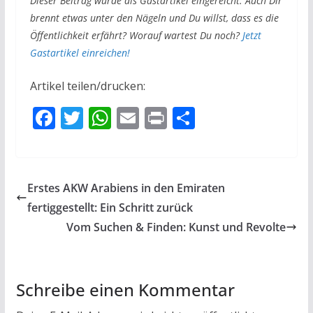
Dieser Beitrag wurde als Gastartikel eingereicht. Auch Dir
brennt etwas unter den Nägeln und Du willst, dass es die
Öffentlichkeit erfährt? Worauf wartest Du noch?
Jetzt
Gastartikel einreichen!
Artikel teilen/drucken:
F
T
W
E
Pr
T
ac
w
h
m
in
ei
e
itt
at
ai
t
le
b
er
s
l
n
Erstes AKW Arabiens in den Emiraten
o
A
fertiggestellt: Ein Schritt zurück
o
p
Vom Suchen & Finden: Kunst und Revolte
k
p
Schreibe einen Kommentar