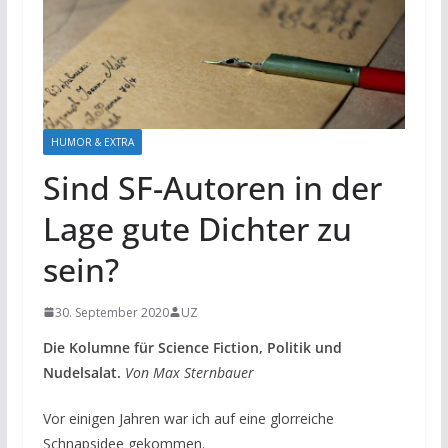
HUMOR & EXTRA
Sind SF-Autoren in der
Lage gute Dichter zu
sein?
30. September 2020
UZ
Die Kolumne für Science Fiction, Politik und
Nudelsalat.
Von Max Sternbauer
Vor einigen Jahren war ich auf eine glorreiche
Schnapsidee gekommen.