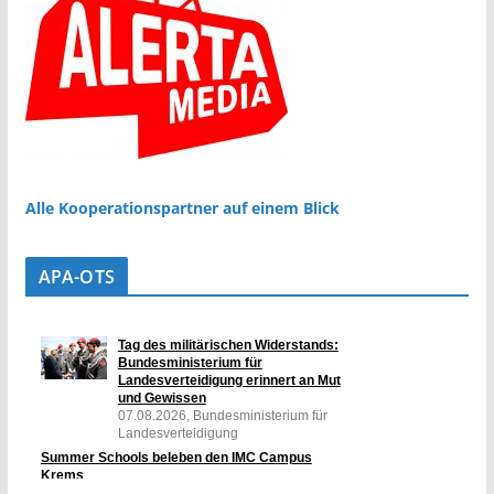
Alle Kooperationspartner auf einem Blick
APA-OTS