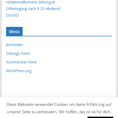
redaktion@unsere-zeitung.at
i
Offenlegung nach § 25 MedienG
v
DSGVO
Meta
Anmelden
Eintrags-Feed
Kommentar-Feed
WordPress.org
Diese Webseite verwendet Cookies um deine Erfahrung auf
unserer Seite zu verbessern. Wir hoffen, das ist ok für dich,