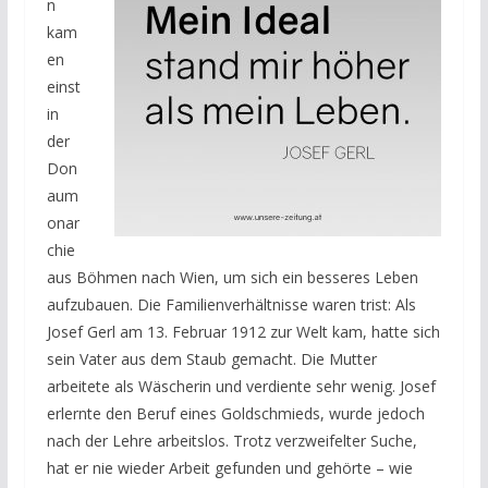
n
kam
en
einst
in
der
Don
aum
onar
chie
aus Böhmen nach Wien, um sich ein besseres Leben
aufzubauen. Die Familienverhältnisse waren trist: Als
Josef Gerl am 13. Februar 1912 zur Welt kam, hatte sich
sein Vater aus dem Staub gemacht. Die Mutter
arbeitete als Wäscherin und verdiente sehr wenig. Josef
erlernte den Beruf eines Goldschmieds, wurde jedoch
nach der Lehre arbeitslos. Trotz verzweifelter Suche,
hat er nie wieder Arbeit gefunden und gehörte – wie