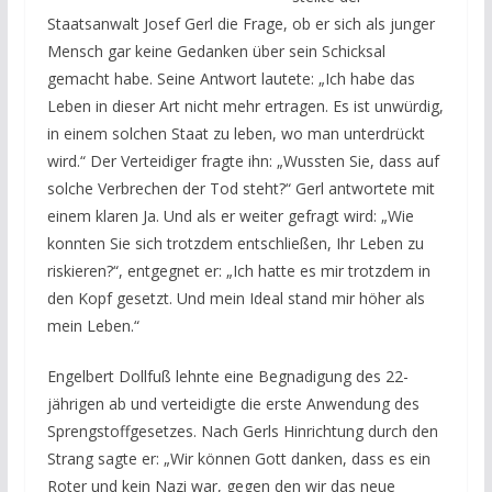
Staatsanwalt Josef Gerl die Frage, ob er sich als junger
Mensch gar keine Gedanken über sein Schicksal
gemacht habe. Seine Antwort lautete: „Ich habe das
Leben in dieser Art nicht mehr ertragen. Es ist unwürdig,
in einem solchen Staat zu leben, wo man unterdrückt
wird.“ Der Verteidiger fragte ihn: „Wussten Sie, dass auf
solche Verbrechen der Tod steht?“ Gerl antwortete mit
einem klaren Ja. Und als er weiter gefragt wird: „Wie
konnten Sie sich trotzdem entschließen, Ihr Leben zu
riskieren?“, entgegnet er: „Ich hatte es mir trotzdem in
den Kopf gesetzt. Und mein Ideal stand mir höher als
mein Leben.“
Engelbert Dollfuß lehnte eine Begnadigung des 22-
jährigen ab und verteidigte die erste Anwendung des
Sprengstoffgesetzes. Nach Gerls Hinrichtung durch den
Strang sagte er: „Wir können Gott danken, dass es ein
Roter und kein Nazi war, gegen den wir das neue