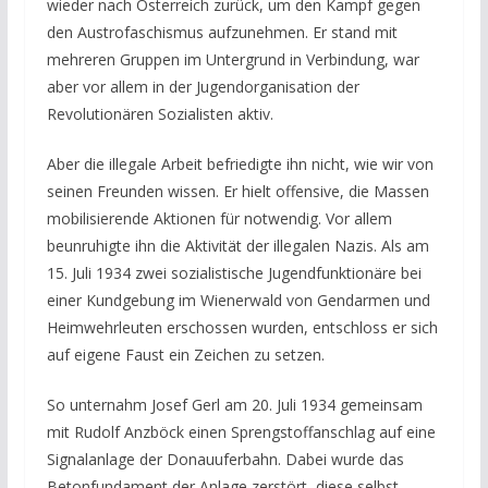
wieder nach Österreich zurück, um den Kampf gegen
den Austrofaschismus aufzunehmen. Er stand mit
mehreren Gruppen im Untergrund in Verbindung, war
aber vor allem in der Jugendorganisation der
Revolutionären Sozialisten aktiv.
Aber die illegale Arbeit befriedigte ihn nicht, wie wir von
seinen Freunden wissen. Er hielt offensive, die Massen
mobilisierende Aktionen für notwendig. Vor allem
beunruhigte ihn die Aktivität der illegalen Nazis. Als am
15. Juli 1934 zwei sozialistische Jugendfunktionäre bei
einer Kundgebung im Wienerwald von Gendarmen und
Heimwehrleuten erschossen wurden, entschloss er sich
auf eigene Faust ein Zeichen zu setzen.
So unternahm Josef Gerl am 20. Juli 1934 gemeinsam
mit Rudolf Anzböck einen Sprengstoffanschlag auf eine
Signalanlage der Donauuferbahn. Dabei wurde das
Betonfundament der Anlage zerstört, diese selbst