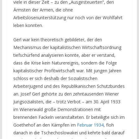
viele in dieser Zeit – zu den „Ausgesteuerten“, den
Ärmsten der Armen, die ohne
Arbeitslosenunterstützung nur noch von der Wohlfahrt
leben konnten.
Gerl war kein theoretisch gebildeter, der den
Mechanismus der kapitalistischen Wirtschaftsordnung
tiefschürfend analysieren konnte, aber er verstand,
dass die Krise kein Naturereignis, sondern die Folge
kapitalistischer Profitwirtschaft war. Mit jungen Jahren
schloss er sich deshalb der Sozialistischen
Arbeiterjugend und des Republikanischen Schutzbundes
an. Josef Gerl gehörte zu den zehntausenden Wiener
Jungsozialisten, die – trotz Verbot – am 30. April 1933
im Wienerwald große Demonstrationen mit
brennenden Fackeln veranstalteten. Er beteiligte sich im
Goethehof an den Kämpfen im
Februar 1934
, floh
danach in die Tschechoslowakei und kehrte bald darauf