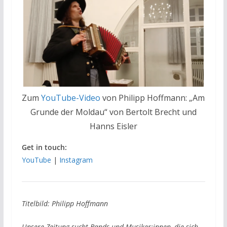
Zum
YouTube-Video
von Philipp Hoffmann: „Am
Grunde der Moldau“ von Bertolt Brecht und
Hanns Eisler
Get in touch:
YouTube
|
Instagram
Titelbild: Philipp Hoffmann
Unsere Zeitung sucht Bands und Musiker:innen, die sich