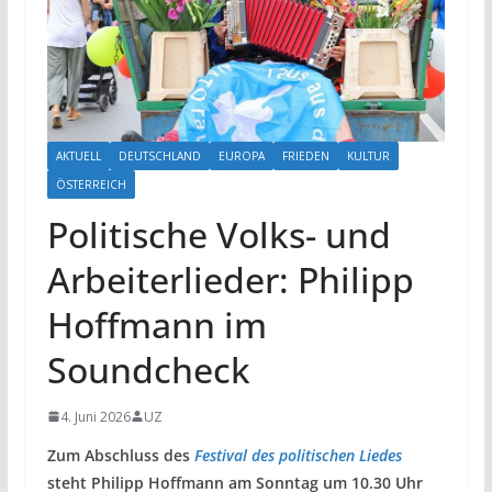
AKTUELL
DEUTSCHLAND
EUROPA
FRIEDEN
KULTUR
ÖSTERREICH
Politische Volks- und
Arbeiterlieder: Philipp
Hoffmann im
Soundcheck
4. Juni 2026
UZ
Zum Abschluss des
Festival des politischen Liedes
steht Philipp Hoffmann am Sonntag um 10.30 Uhr