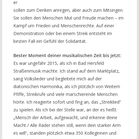
er
sollen zum Denken anregen, aber auch zum Mitsingen.
Sie sollen den Menschen Mut und Freude machen – im
Kampf um Frieden und Menschenrechte. Auf einer
Demonstration oder bei einem Streik entsteht im
besten Fall ein Gefühl der Solidarität.
Bester Moment deiner musikalischen Zeit bis jetzt:
Es war ungefähr 2015, als ich in Bad Hersfeld
Straßenmusik machte. Ich stand auf dem Marktplatz,
sang Volkslieder und begleitete mich auf der
diatonischen Harmonika, als ich plötzlich von Weitem
Pfiffe, Streikrufe und viele marschierende Menschen
hörte. Ich reagierte sofort und fing an, das „Streiklied“
zu spielen. Als ich bei der Stelle war, an der es heißt:
„Mensch der Arbeit, aufgewacht, und erkenne deine
Macht / Alle Räder stehen still, wenn dein starker Arm
es will“, standen plötzlich etwa 350 Kolleginnen und