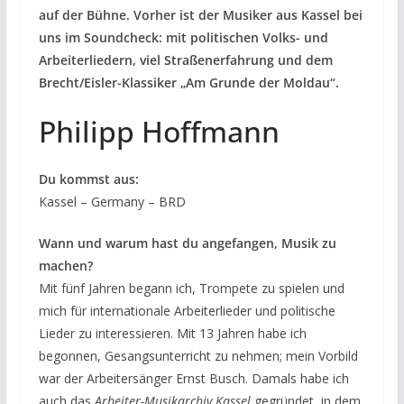
auf der Bühne. Vorher ist der Musiker aus Kassel bei
uns im Soundcheck: mit politischen Volks- und
Arbeiterliedern, viel Straßenerfahrung und dem
Brecht/Eisler-Klassiker „Am Grunde der Moldau“.
Philipp Hoffmann
Du kommst aus:
Kassel – Germany – BRD
Wann und warum hast du angefangen, Musik zu
machen?
Mit fünf Jahren begann ich, Trompete zu spielen und
mich für internationale Arbeiterlieder und politische
Lieder zu interessieren. Mit 13 Jahren habe ich
begonnen, Gesangsunterricht zu nehmen; mein Vorbild
war der Arbeitersänger Ernst Busch. Damals habe ich
auch das
Arbeiter-Musikarchiv Kassel
gegründet, in dem