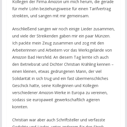
Kollegen der Firma
Amazon
um mich herum, die gerade
für mehr Lohn beziehungsweise für einen Tarifvertrag
streikten, und sangen mit mir gemeinsam.
Anschließend sangen wir noch einige Lieder zusammen,
und viele der Streikenden gaben mir ein paar Münzen.
Ich packte mein Zeug zusammen und zog mit den
Arbeiterinnen und Arbeitern vor das Werksgelände von
Amazon
Bad Hersfeld. An diesem Tag lernte ich auch
den Betriebsrat und Dichter Christian Krähling kennen –
einen kleinen, etwas gedrungenen Mann, der viel
Solidarität in sich trug und ein fast übermenschliches
Geschick hatte, seine Kolleginnen und Kollegen
verschiedener
Amazon
-Werke in Europa zu vereinen,
sodass sie europaweit gewerkschaftlich agieren
konnten.
Christian war aber auch Schriftsteller und verfasste
Gedichte und Lieder, unter anderem für den Streik.