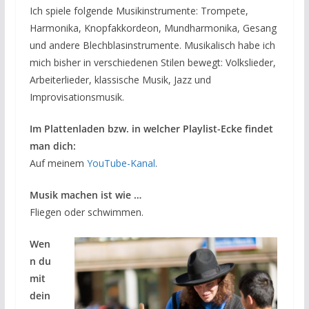
Ich spiele folgende Musikinstrumente: Trompete,
Harmonika, Knopfakkordeon, Mundharmonika, Gesang
und andere Blechblasinstrumente. Musikalisch habe ich
mich bisher in verschiedenen Stilen bewegt: Volkslieder,
Arbeiterlieder, klassische Musik, Jazz und
Improvisationsmusik.
Im Plattenladen bzw. in welcher Playlist-Ecke findet
man dich:
Auf meinem
YouTube-Kanal
.
Musik machen ist wie …
Fliegen oder schwimmen.
Wen
n du
mit
dein