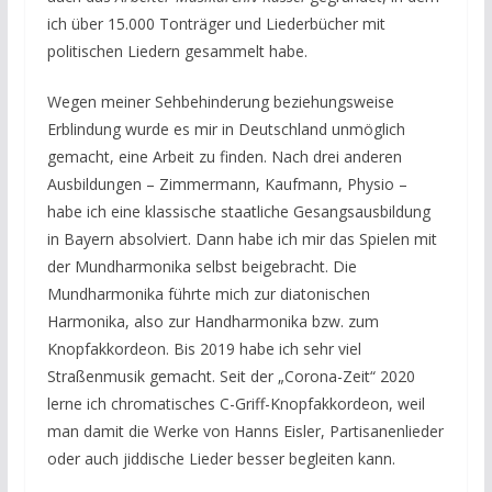
ich über 15.000 Tonträger und Liederbücher mit
politischen Liedern gesammelt habe.
Wegen meiner Sehbehinderung beziehungsweise
Erblindung wurde es mir in Deutschland unmöglich
gemacht, eine Arbeit zu finden. Nach drei anderen
Ausbildungen – Zimmermann, Kaufmann, Physio –
habe ich eine klassische staatliche Gesangsausbildung
in Bayern absolviert. Dann habe ich mir das Spielen mit
der Mundharmonika selbst beigebracht. Die
Mundharmonika führte mich zur diatonischen
Harmonika, also zur Handharmonika bzw. zum
Knopfakkordeon. Bis 2019 habe ich sehr viel
Straßenmusik gemacht. Seit der „Corona-Zeit“ 2020
lerne ich chromatisches C-Griff-Knopfakkordeon, weil
man damit die Werke von Hanns Eisler, Partisanenlieder
oder auch jiddische Lieder besser begleiten kann.