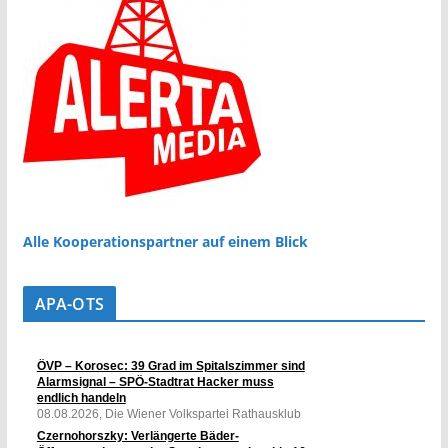
Alle Kooperationspartner auf einem Blick
APA-OTS