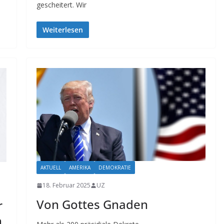
gescheitert. Wir
Weiterlesen
AKTUELL
AMERIKA
DEMOKRATIE
18. Februar 2025
UZ
Von Gottes Gnaden
r
n