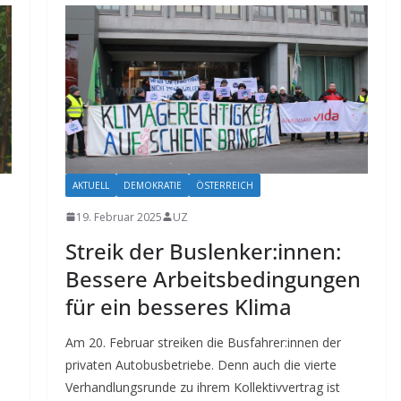
AKTUELL
DEMOKRATIE
ÖSTERREICH
19. Februar 2025
UZ
Streik der Buslenker:innen:
Bessere Arbeitsbedingungen
für ein besseres Klima
Am 20. Februar streiken die Busfahrer:innen der
privaten Autobusbetriebe. Denn auch die vierte
Verhandlungsrunde zu ihrem Kollektivvertrag ist