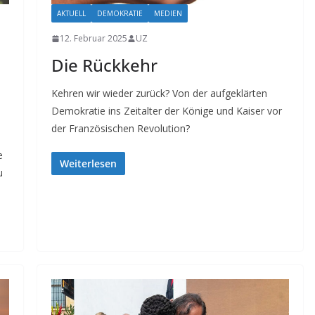
AKTUELL
DEMOKRATIE
MEDIEN
12. Februar 2025
UZ
Die Rückkehr
Kehren wir wieder zurück? Von der aufgeklärten
Demokratie ins Zeitalter der Könige und Kaiser vor
der Französischen Revolution?
e
Weiterlesen
u