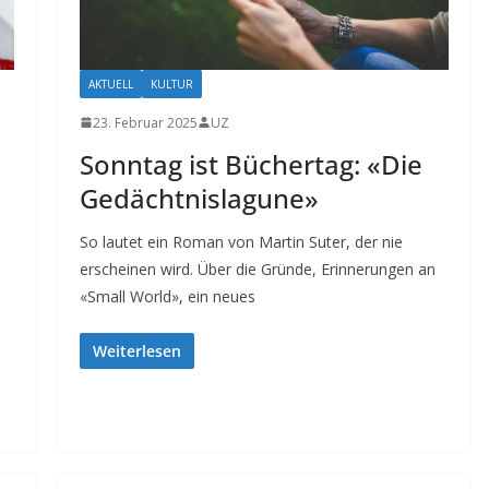
AKTUELL
KULTUR
23. Februar 2025
UZ
Sonntag ist Büchertag: «Die
Gedächtnislagune»
So lautet ein Roman von Martin Suter, der nie
erscheinen wird. Über die Gründe, Erinnerungen an
«Small World», ein neues
Weiterlesen