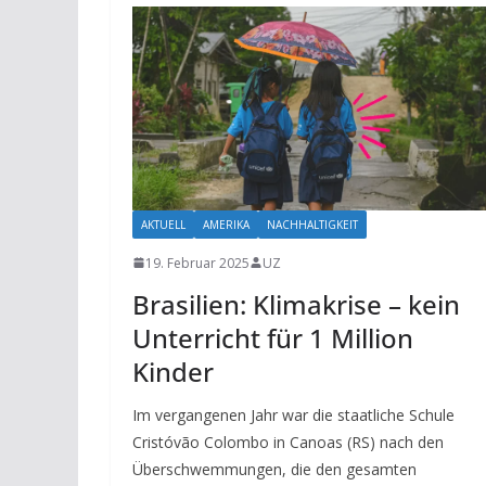
AKTUELL
AMERIKA
NACHHALTIGKEIT
19. Februar 2025
UZ
Brasilien: Klimakrise – kein
Unterricht für 1 Million
Kinder
Im vergangenen Jahr war die staatliche Schule
Cristóvão Colombo in Canoas (RS) nach den
Überschwemmungen, die den gesamten