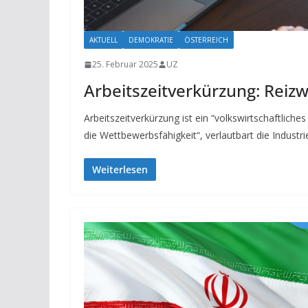
AKTUELL
DEMOKRATIE
ÖSTERREICH
25. Februar 2025
UZ
Arbeitszeitverkürzung: Reizw
Arbeitszeitverkürzung ist ein “volkswirtschaftliches
die Wettbewerbsfähigkeit“, verlautbart die Industr
Weiterlesen