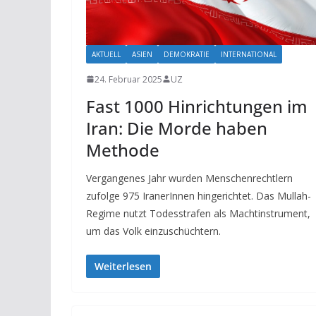
AKTUELL
ASIEN
DEMOKRATIE
INTERNATIONAL
24. Februar 2025
UZ
Fast 1000 Hinrichtungen im
Iran: Die Morde haben
Methode
Vergangenes Jahr wurden Menschenrechtlern
zufolge 975 IranerInnen hingerichtet. Das Mullah-
Regime nutzt Todesstrafen als Machtinstrument,
um das Volk einzuschüchtern.
Weiterlesen