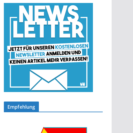
Empfehlung