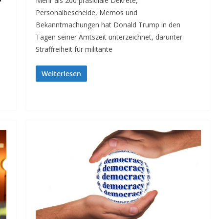
Mehr als 200 präsidiale Dekrete,
Personalbescheide, Memos und
Bekanntmachungen hat Donald Trump in den
Tagen seiner Amtszeit unterzeichnet, darunter
Straffreiheit für militante
Weiterlesen