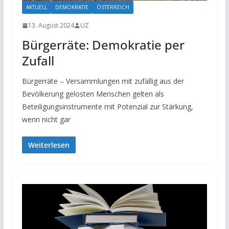
AKTUELL
DEMOKRATIE
ÖSTERREICH
13. August 2024
UZ
Bürgerräte: Demokratie per
Zufall
Bürgerräte – Versammlungen mit zufällig aus der
Bevölkerung gelosten Menschen gelten als
Beteiligungsinstrumente mit Potenzial zur Stärkung,
wenn nicht gar
Weiterlesen