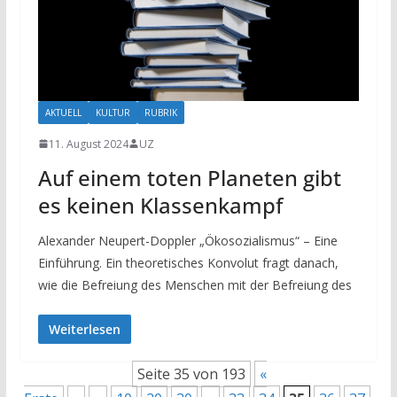
AKTUELL
KULTUR
RUBRIK
11. August 2024
UZ
Auf einem toten Planeten gibt
es keinen Klassenkampf
Alexander Neupert-Doppler „Ökosozialismus“ – Eine
Einführung. Ein theoretisches Konvolut fragt danach,
wie die Befreiung des Menschen mit der Befreiung des
Weiterlesen
Seite 35 von 193
«