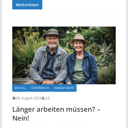
Weiterlesen
AKTUELL
ÖSTERREICH
STANDPUNKTE
28. August 2024
UZ
Länger arbeiten müssen? –
Nein!