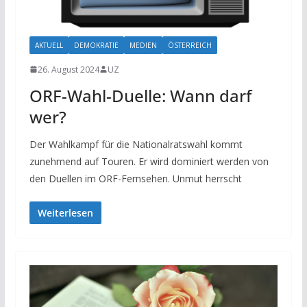
AKTUELL
DEMOKRATIE
MEDIEN
ÖSTERREICH
26. August 2024
UZ
ORF-Wahl-Duelle: Wann darf
wer?
Der Wahlkampf für die Nationalratswahl kommt
zunehmend auf Touren. Er wird dominiert werden von
den Duellen im ORF-Fernsehen. Unmut herrscht
Weiterlesen