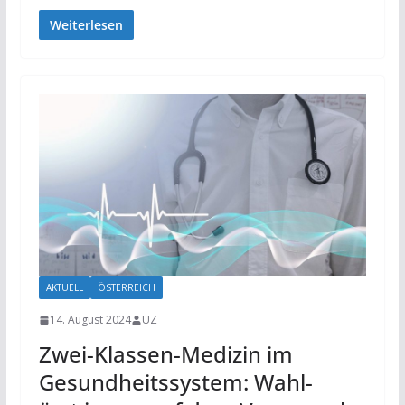
Weiterlesen
AKTUELL
ÖSTERREICH
14. August 2024
UZ
Zwei-Klassen-Medizin im
Gesund­heits­system: Wahl­