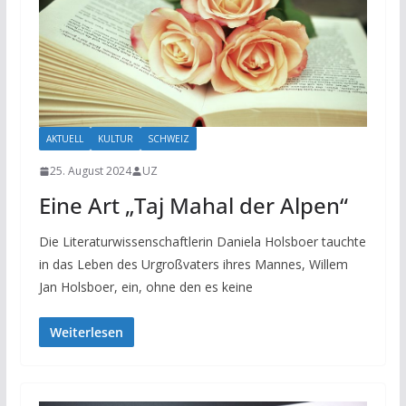
AKTUELL
KULTUR
SCHWEIZ
25. August 2024
UZ
Eine Art „Taj Mahal der Alpen“
Die Literaturwissenschaftlerin Daniela Holsboer tauchte
in das Leben des Urgroßvaters ihres Mannes, Willem
Jan Holsboer, ein, ohne den es keine
Weiterlesen