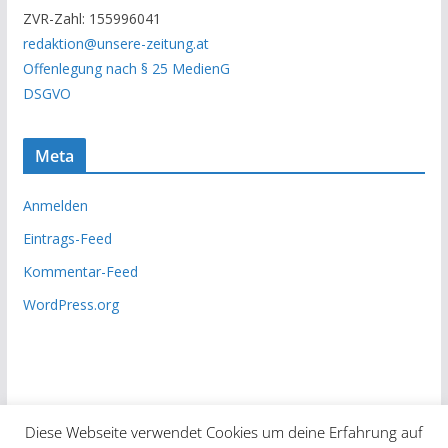
c
ZVR-Zahl: 155996041
h
redaktion@unsere-zeitung.at
i
Offenlegung nach § 25 MedienG
v
DSGVO
Meta
Anmelden
Eintrags-Feed
Kommentar-Feed
WordPress.org
Diese Webseite verwendet Cookies um deine Erfahrung auf