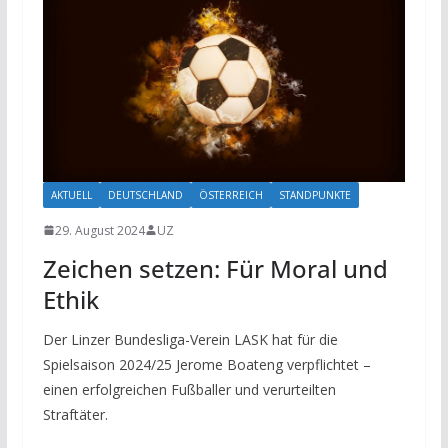
AKTUELL
DEUTSCHLAND
ÖSTERREICH
STANDPUNKTE
29. August 2024
UZ
Zeichen setzen: Für Moral und
Ethik
Der Linzer Bundesliga-Verein LASK hat für die
Spielsaison 2024/25 Jerome Boateng verpflichtet –
einen erfolgreichen Fußballer und verurteilten
Straftäter.