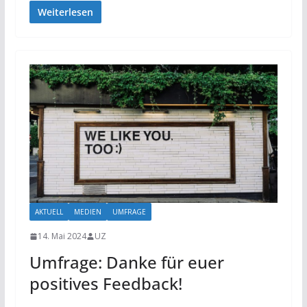
Weiterlesen
AKTUELL
MEDIEN
UMFRAGE
14. Mai 2024
UZ
Umfrage: Danke für euer
positives Feedback!