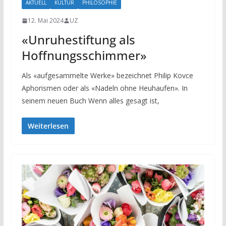
AKTUELL
KULTUR
PHILOSOPHIE
12. Mai 2024
UZ
«Unruhestiftung als
Hoffnungsschimmer»
Als «aufgesammelte Werke» bezeichnet Philip Kovce
Aphorismen oder als «Nadeln ohne Heuhaufen». In
seinem neuen Buch Wenn alles gesagt ist,
Weiterlesen