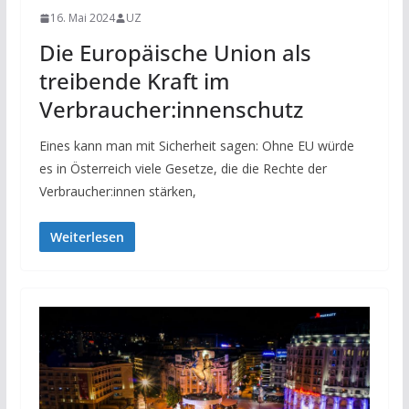
16. Mai 2024
UZ
Die Europäische Union als
treibende Kraft im
Verbraucher:innenschutz
Eines kann man mit Sicherheit sagen: Ohne EU würde
es in Österreich viele Gesetze, die die Rechte der
Verbraucher:innen stärken,
Weiterlesen