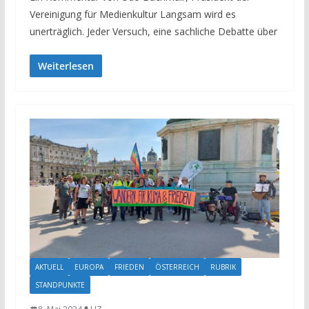
Vereinigung für Medienkultur Langsam wird es
unerträglich. Jeder Versuch, eine sachliche Debatte über
Weiterlesen
AKTUELL
EUROPA
FRIEDEN
ÖSTERREICH
RUBRIK
STANDPUNKTE