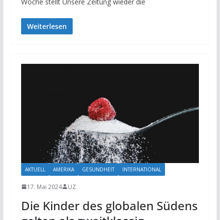
Woche stellt Unsere Zeitung wieder die
Weiterlesen
AKTUELL
AMERIKA
GESUNDHEIT
INTERNATIONAL
17. Mai 2024
UZ
Die Kinder des globalen Südens