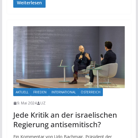
Weiterlesen
AKTUELL
FRIEDEN
INTERNATIONAL
ÖSTERREICH
9. Mai 2024
UZ
Jede Kritik an der israelischen
Regierung antisemitisch?
Ein Kommentar von Udo Bachmair, Präsident der