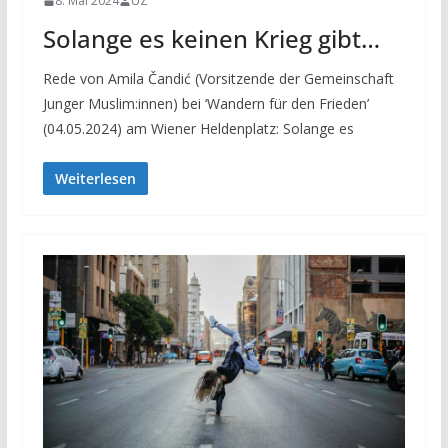
8. Mai 2024
UZ
Solange es keinen Krieg gibt…
Rede von Amila Čandić (Vorsitzende der Gemeinschaft
Junger Muslim:innen) bei ‘Wandern für den Frieden’
(04.05.2024) am Wiener Heldenplatz: Solange es
Weiterlesen