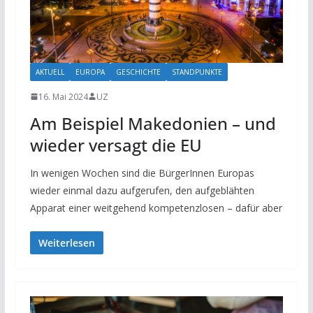
AKTUELL
EUROPA
GESCHICHTE
STANDPUNKTE
16. Mai 2024
UZ
Am Beispiel Makedonien – und
wieder versagt die EU
In wenigen Wochen sind die BürgerInnen Europas
wieder einmal dazu aufgerufen, den aufgeblähten
Apparat einer weitgehend kompetenzlosen – dafür aber
Weiterlesen