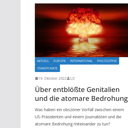
AKTUELL
EUROPA
INTERNATIONAL
PHILOSOPHIE
STANDPUNKTE
19. Oktober 2022
UZ
Über entblößte Genitalien
und die atomare Bedrohung
Was haben ein obszöner Vorfall zwischen einem
US-Präsidenten und einem Journalisten und die
atomare Bedrohung miteinander zu tun?