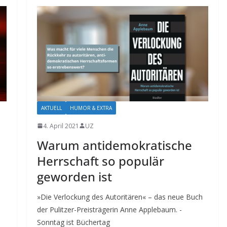
AKTUELL
HUMOR & EXTRA
4. April 2021
UZ
Warum antidemokratische
Herrschaft so populär
geworden ist
»Die Verlockung des Autoritären« – das neue Buch
der Pulitzer-Preisträgerin Anne Applebaum. -
Sonntag ist Büchertag