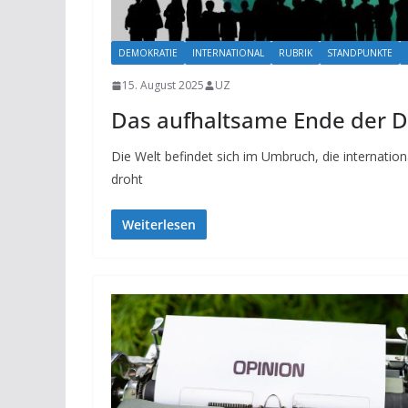
DEMOKRATIE
INTERNATIONAL
RUBRIK
STANDPUNKTE
15. August 2025
UZ
Das aufhaltsame Ende der 
Die Welt befindet sich im Umbruch, die internation
droht
Weiterlesen