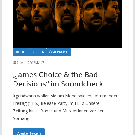
AKTUELL
KULTUR
ÖSTERREICH
7. Mai 2018
UZ
„James Choice & the Bad
Decisions“ im Soundcheck
Irgendwann wollen sie am Mond spielen, kommenden
Freitag (11.5.) Release Party im FLEX Unsere
Zeitung bittet Bands und MusikerInnen vor den
Vorhang.
Weiterlesen