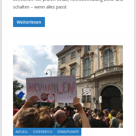
schalten – wenn alles passt
Weiterlesen
AKTUELL
ÖSTERREICH
STANDPUNKTE