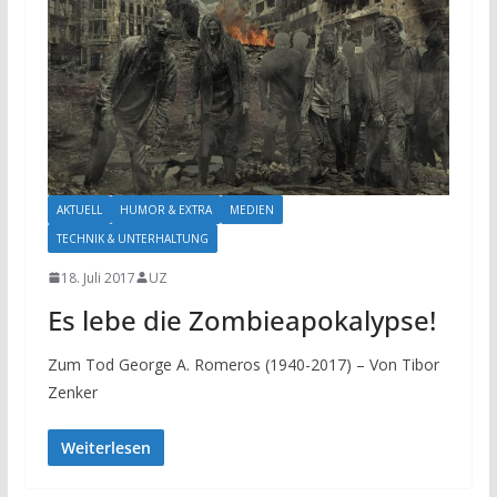
AKTUELL
HUMOR & EXTRA
MEDIEN
TECHNIK & UNTERHALTUNG
18. Juli 2017
UZ
Es lebe die Zombieapokalypse!
Zum Tod George A. Romeros (1940-2017) – Von Tibor
Zenker
Weiterlesen