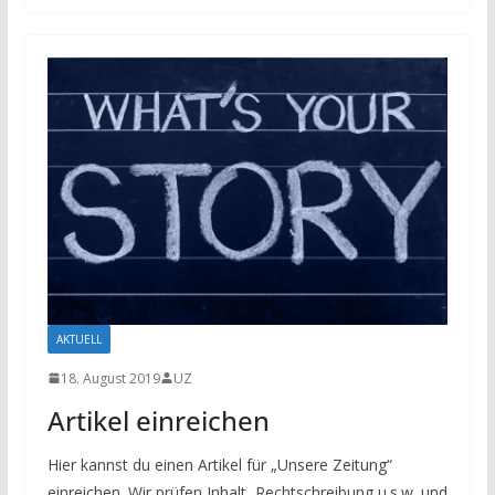
AKTUELL
18. August 2019
UZ
Artikel einreichen
Hier kannst du einen Artikel für „Unsere Zeitung“
einreichen. Wir prüfen Inhalt, Rechtschreibung u.s.w. und