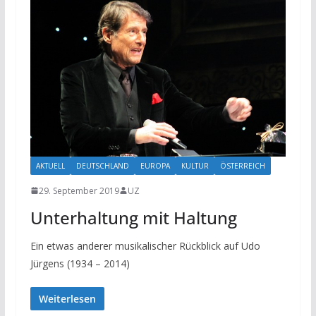
AKTUELL
DEUTSCHLAND
EUROPA
KULTUR
ÖSTERREICH
29. September 2019
UZ
Unterhaltung mit Haltung
Ein etwas anderer musikalischer Rückblick auf Udo
Jürgens (1934 – 2014)
Weiterlesen