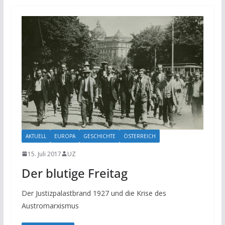
AKTUELL
EUROPA
GESCHICHTE
ÖSTERREICH
15. Juli 2017
UZ
Der blutige Freitag
Der Justizpalastbrand 1927 und die Krise des
Austromarxismus