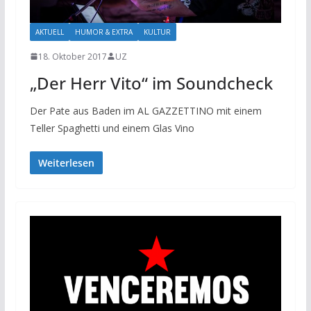
AKTUELL
HUMOR & EXTRA
KULTUR
18. Oktober 2017
UZ
„Der Herr Vito“ im Soundcheck
Der Pate aus Baden im AL GAZZETTINO mit einem
Teller Spaghetti und einem Glas Vino
Weiterlesen