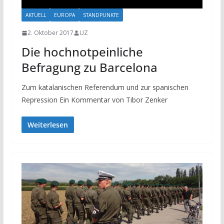
AKTUELL
EUROPA
STANDPUNKTE
2. Oktober 2017
UZ
Die hochnotpeinliche
Befragung zu Barcelona
Zum katalanischen Referendum und zur spanischen
Repression Ein Kommentar von Tibor Zenker
Weiterlesen