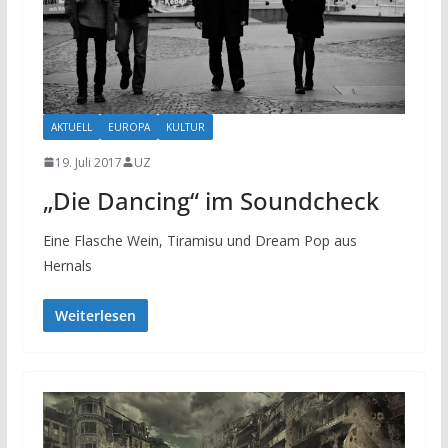
AKTUELL
EUROPA
KULTUR
19. Juli 2017
UZ
„Die Dancing“ im Soundcheck
Eine Flasche Wein, Tiramisu und Dream Pop aus
Hernals
Weiterlesen