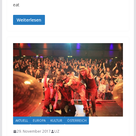
eat
Weiterlesen
AKTUELL
EUROPA
KULTUR
ÖSTERREICH
29. November 2017
UZ