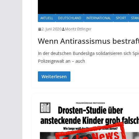
AKTUELL
DEUTSCHLAND
INTERNATIONAL
SPORT
STA
2. Juni 2020
Moritz Ettlinger
Wenn Antirassismus bestraf
In der deutschen Bundesliga solidarisieren sich S
Polizeigewalt an – auch
Weiterlesen