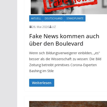
AKTUELL
DEUTSCHLAND
STANDPUNKTE
26. Mai 2020
UZ
Fake News kommen auch
über den Boulevard
Wenn sich Bildungsverweigerer einbilden, „es“
besser als die Wissenschaft zu wissen: Die Bild
Zeitung betreibt primitives Corona-Experten
Bashing im Stile
Weiterlesen