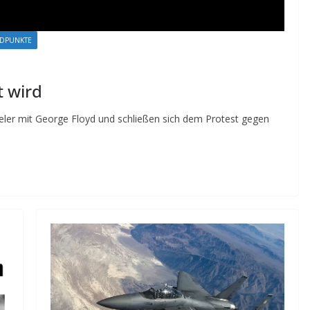
NDPUNKTE
t wird
pieler mit George Floyd und schließen sich dem Protest gegen