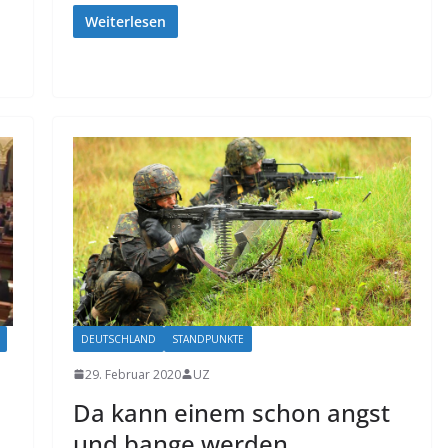
Weiterlesen
DEUTSCHLAND
STANDPUNKTE
29. Februar 2020
UZ
Da kann einem schon angst
und bange werden