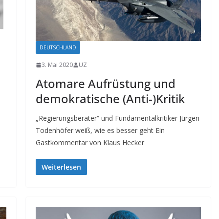
DEUTSCHLAND
3. Mai 2020
UZ
Atomare Aufrüstung und
demokratische (Anti-)Kritik
„Regierungsberater“ und Fundamentalkritiker Jürgen
Todenhöfer weiß, wie es besser geht Ein
Gastkommentar von Klaus Hecker
Weiterlesen