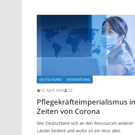
DEUTSCHLAND
INTERNATIONAL
12. April 2020
UZ
Pflegekräfteimperialismus i
Zeiten von Corona
Wie Deutschland sich an den Ressourcen anderer
Länder bedient und wofür so ein Virus alles