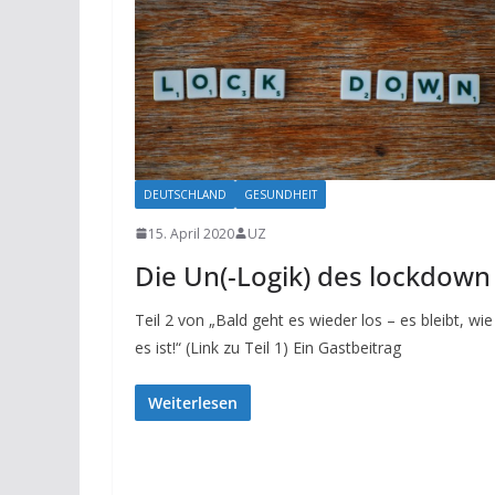
DEUTSCHLAND
GESUNDHEIT
15. April 2020
UZ
Die Un(-Logik) des lockdown
Teil 2 von „Bald geht es wieder los – es bleibt, wie
es ist!“ (Link zu Teil 1) Ein Gastbeitrag
Weiterlesen