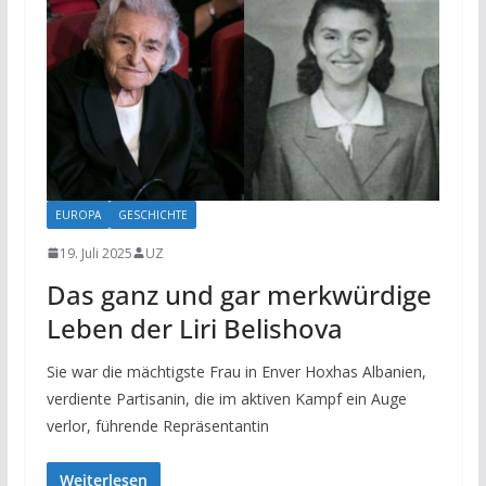
EUROPA
GESCHICHTE
19. Juli 2025
UZ
Das ganz und gar merkwürdige
Leben der Liri Belishova
Sie war die mächtigste Frau in Enver Hoxhas Albanien,
verdiente Partisanin, die im aktiven Kampf ein Auge
verlor, führende Repräsentantin
Weiterlesen