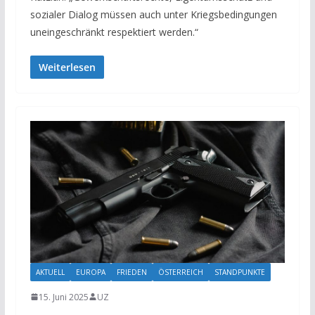
sozialer Dialog müssen auch unter Kriegsbedingungen
uneingeschränkt respektiert werden.“
Weiterlesen
AKTUELL
EUROPA
FRIEDEN
ÖSTERREICH
STANDPUNKTE
15. Juni 2025
UZ