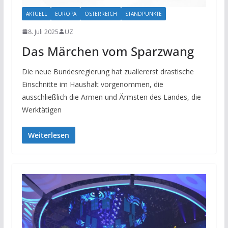
AKTUELL
EUROPA
ÖSTERREICH
STANDPUNKTE
8. Juli 2025
UZ
Das Märchen vom Sparzwang
Die neue Bundesregierung hat zuallererst drastische
Einschnitte im Haushalt vorgenommen, die
ausschließlich die Armen und Ärmsten des Landes, die
Werktätigen
Weiterlesen