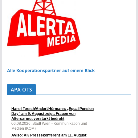
Alle Kooperationspartner auf einem Blick
APA-OTS