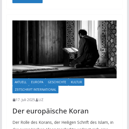
AKTUELL
EUROPA
GESCHICHTE
KULTUR
ZEITSCHRIFT INTERNATIONAL
17. Juli 2025
UZ
Der europäische Koran
Der Rolle des Korans, der Heiligen Schrift des Islam, in