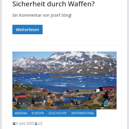
Sicherheit durch Waffen?
Ein Kommentar von Josef Stingl
Weiterlesen
AMERIKA
EUROPA
GESCHICHTE
INTERNATIONAL
9. Juni 2025
UZ