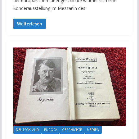
der europäischen Ideengeschichte widmet sich eine
Sonderausstellung im Mezzanin des
Weiterlesen
DEUTSCHLAND
EUROPA
GESCHICHTE
MEDIEN