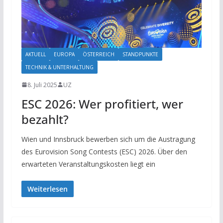
AKTUELL
EUROPA
ÖSTERREICH
STANDPUNKTE
TECHNIK & UNTERHALTUNG
8. Juli 2025
UZ
ESC 2026: Wer profitiert, wer
bezahlt?
Wien und Innsbruck bewerben sich um die Austragung
des Eurovision Song Contests (ESC) 2026. Über den
erwarteten Veranstaltungskosten liegt ein
Weiterlesen