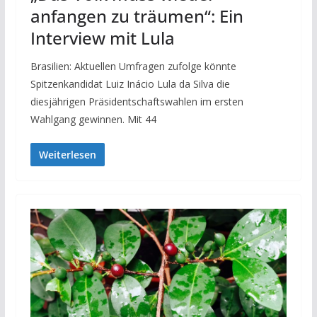
anfangen zu träumen“: Ein
Interview mit Lula
Brasilien: Aktuellen Umfragen zufolge könnte
Spitzenkandidat Luiz Inácio Lula da Silva die
diesjährigen Präsidentschaftswahlen im ersten
Wahlgang gewinnen. Mit 44
Weiterlesen