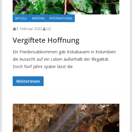
AKTUELL
AMERIKA
INTERNATIONAL
3. Februar 2022
UZ
Vergiftete Hoffnung
Ein Friedensabkommen gab Kokabauern in Kolumbien
die Aussicht auf ein Leben außerhalb der Illegalität.
Doch fünf Jahre später lässt die
Weiterlesen