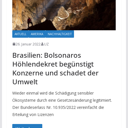
AKTUELL
AMERIKA
NACHHALTIGKEIT
26. Januar 2022
UZ
Brasilien: Bolsonaros
Höhlendekret begünstigt
Konzerne und schadet der
Umwelt
Wieder einmal wird die Schädigung sensibler
Ökosysteme durch eine Gesetzesänderung legitimiert.
Der Bundeserlass Nr. 10.935/2022 vereinfacht die
Erteilung von Lizenzen