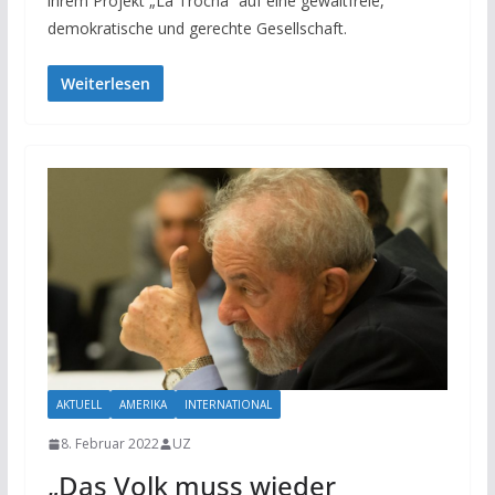
ihrem Projekt „La Trocha“ auf eine gewaltfreie,
demokratische und gerechte Gesellschaft.
Weiterlesen
AKTUELL
AMERIKA
INTERNATIONAL
8. Februar 2022
UZ
„Das Volk muss wieder