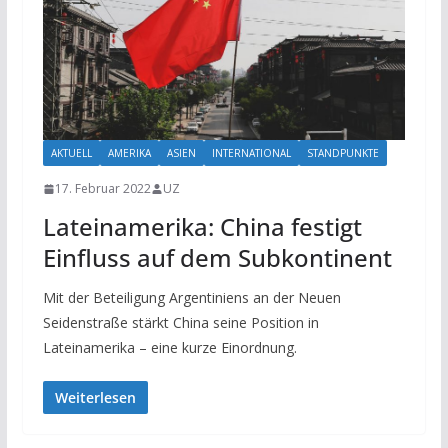
AKTUELL
AMERIKA
ASIEN
INTERNATIONAL
STANDPUNKTE
17. Februar 2022
UZ
Lateinamerika: China festigt
Einfluss auf dem Subkontinent
Mit der Beteiligung Argentiniens an der Neuen
Seidenstraße stärkt China seine Position in
Lateinamerika – eine kurze Einordnung.
Weiterlesen