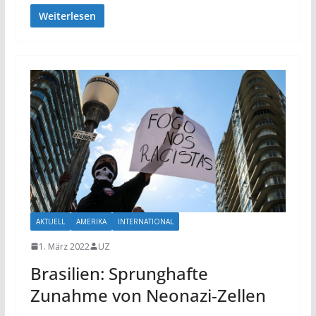
Weiterlesen
AKTUELL
AMERIKA
INTERNATIONAL
1. März 2022
UZ
Brasilien: Sprunghafte
Zunahme von Neonazi-Zellen