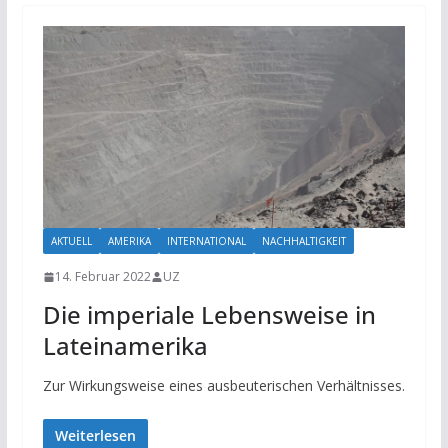
AKTUELL
AMERIKA
INTERNATIONAL
NACHHALTIGKEIT
14. Februar 2022
UZ
Die imperiale Lebensweise in
Lateinamerika
Zur Wirkungsweise eines ausbeuterischen Verhältnisses.
Weiterlesen