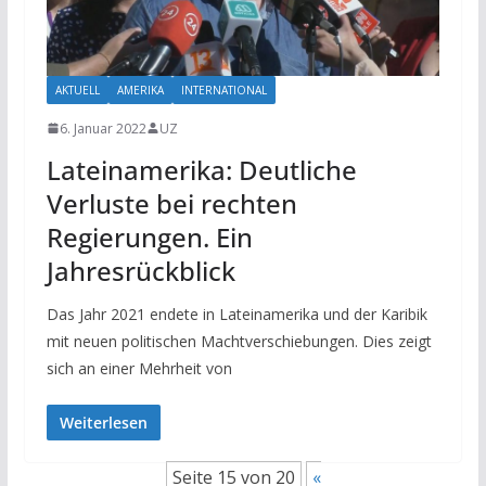
AKTUELL
AMERIKA
INTERNATIONAL
6. Januar 2022
UZ
Lateinamerika: Deutliche
Verluste bei rechten
Regierungen. Ein
Jahresrückblick
Das Jahr 2021 endete in Lateinamerika und der Karibik
mit neuen politischen Machtverschiebungen. Dies zeigt
sich an einer Mehrheit von
Weiterlesen
Seite 15 von 20
«