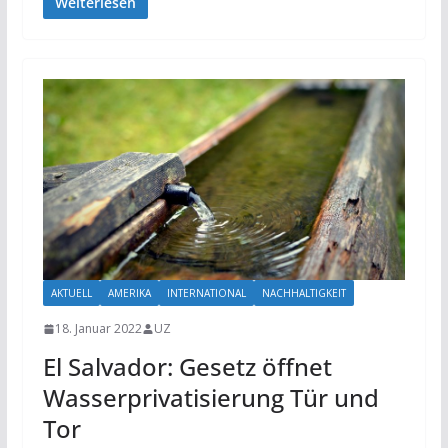
Weiterlesen
AKTUELL
AMERIKA
INTERNATIONAL
NACHHALTIGKEIT
18. Januar 2022
UZ
El Salvador: Gesetz öffnet
Wasserprivatisierung Tür und
Tor