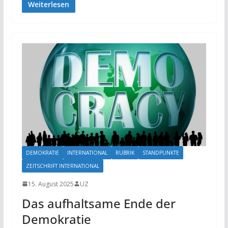
Weiterlesen
DEMOKRATIE
INTERNATIONAL
RUBRIK
STANDPUNKTE
ZEITSCHRIFT INTERNATIONAL
15. August 2025
UZ
Das aufhaltsame Ende der
Demokratie