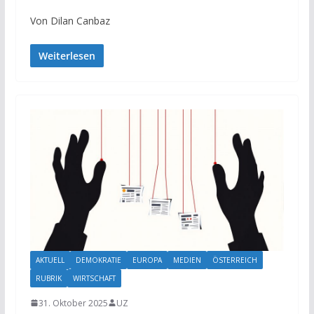
Von Dilan Canbaz
Weiterlesen
AKTUELL
DEMOKRATIE
EUROPA
MEDIEN
ÖSTERREICH
RUBRIK
WIRTSCHAFT
31. Oktober 2025
UZ