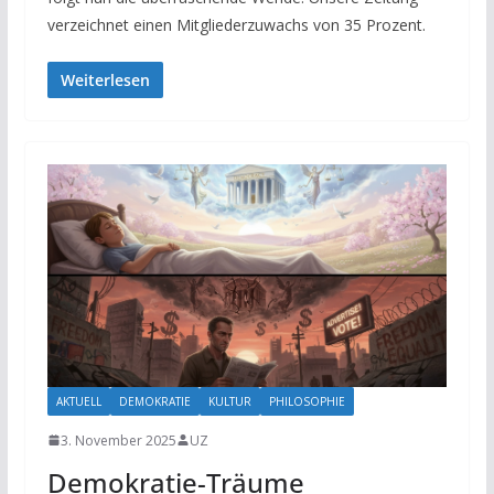
verzeichnet einen Mitgliederzuwachs von 35 Prozent.
Weiterlesen
AKTUELL
DEMOKRATIE
KULTUR
PHILOSOPHIE
3. November 2025
UZ
Demokratie-Träume