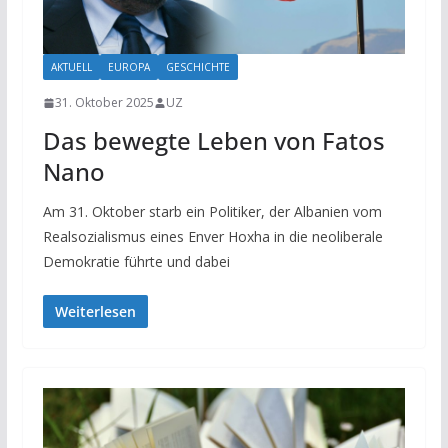
AKTUELL
EUROPA
GESCHICHTE
31. Oktober 2025
UZ
Das bewegte Leben von Fatos
Nano
Am 31. Oktober starb ein Politiker, der Albanien vom
Realsozialismus eines Enver Hoxha in die neoliberale
Demokratie führte und dabei
Weiterlesen