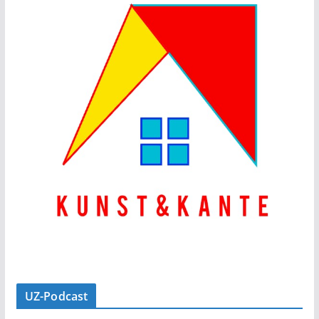
UZ-Podcast