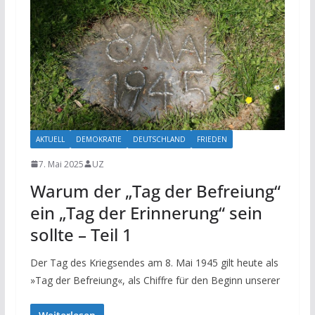
AKTUELL
DEMOKRATIE
DEUTSCHLAND
FRIEDEN
7. Mai 2025
UZ
Warum der „Tag der Befreiung“
ein „Tag der Erinnerung“ sein
sollte – Teil 1
Der Tag des Kriegsendes am 8. Mai 1945 gilt heute als
»Tag der Befreiung«, als Chiffre für den Beginn unserer