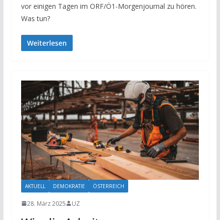
vor einigen Tagen im ORF/Ö1-Morgenjournal zu hören.
Was tun?
Weiterlesen
AKTUELL
DEMOKRATIE
ÖSTERREICH
28. März 2025
UZ