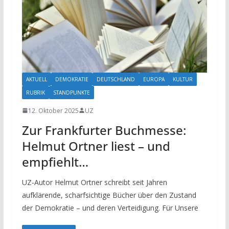
AKTUELL
DEMOKRATIE
DEUTSCHLAND
EUROPA
KULTUR
RUBRIK
STANDPUNKTE
12. Oktober 2025
UZ
Zur Frankfurter Buchmesse:
Helmut Ortner liest – und
empfiehlt…
UZ-Autor Helmut Ortner schreibt seit Jahren
aufklärende, scharfsichtige Bücher über den Zustand
der Demokratie – und deren Verteidigung. Für Unsere