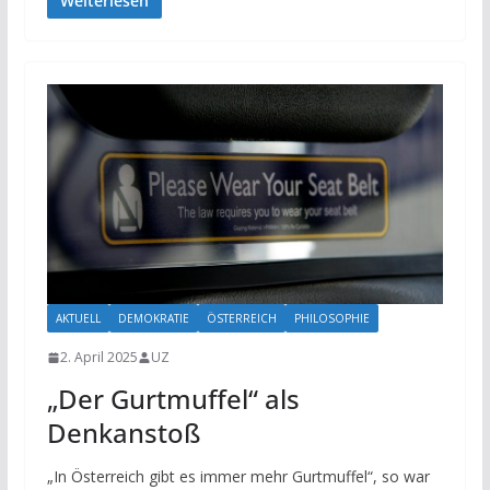
Weiterlesen
AKTUELL
DEMOKRATIE
ÖSTERREICH
PHILOSOPHIE
2. April 2025
UZ
„Der Gurtmuffel“ als
Denkanstoß
„In Österreich gibt es immer mehr Gurtmuffel“, so war