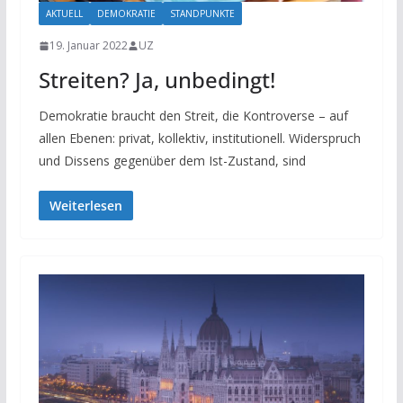
AKTUELL
DEMOKRATIE
STANDPUNKTE
19. Januar 2022
UZ
Streiten? Ja, unbedingt!
Demokratie braucht den Streit, die Kontroverse – auf
allen Ebenen: privat, kollektiv, institutionell. Widerspruch
und Dissens gegenüber dem Ist-Zustand, sind
Weiterlesen