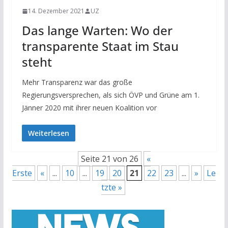
14. Dezember 2021
UZ
Das lange Warten: Wo der
transparente Staat im Stau
steht
Mehr Transparenz war das große
Regierungsversprechen, als sich ÖVP und Grüne am 1.
Jänner 2020 mit ihrer neuen Koalition vor
Weiterlesen
Seite 21 von 26
«
Erste
«
...
10
...
19
20
21
22
23
...
»
Le
tzte »