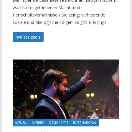
Die Imperiale Lebensweise beruht auf kapitalistischen,
wachstumsgetriebenen Macht- und
Herrschaftsverhältnissen. Sie zeitigt verheerende
soziale und ökologische Folgen. Es gibt allerdings
Weiterlesen
AKTUELL
AMERIKA
DEMOKRATIE
INTERNATIONAL