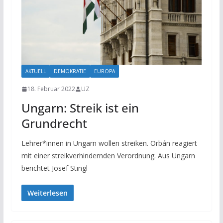
AKTUELL
DEMOKRATIE
EUROPA
18. Februar 2022
UZ
Ungarn: Streik ist ein
Grundrecht
Lehrer*innen in Ungarn wollen streiken. Orbán reagiert
mit einer streikverhindernden Verordnung. Aus Ungarn
berichtet Josef Stingl
Weiterlesen