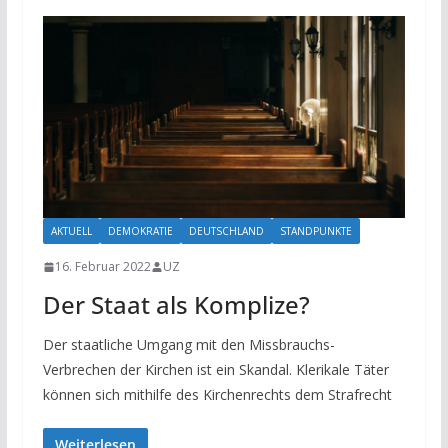
AKTUELL
DEMOKRATIE
DEUTSCHLAND
STANDPUNKTE
16. Februar 2022
UZ
Der Staat als Komplize?
Der staatliche Umgang mit den Missbrauchs-
Verbrechen der Kirchen ist ein Skandal. Klerikale Täter
können sich mithilfe des Kirchenrechts dem Strafrecht
Weiterlesen