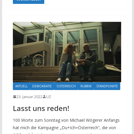
AKTUELL
DEMOKRATIE
ÖSTERREICH
RUBRIK
STANDPUNKTE
23. Januar 2022
UZ
Lasst uns reden!
100 Worte zum Sonntag von Michael Wögerer Anfangs
hat mich die Kampagne „Du+Ich=Österreich“, die von