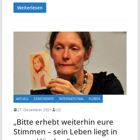
Weiterlesen
AKTUELL
DEMOKRATIE
INTERNATIONAL
RUBRIK
27. Dezember 2021
UZ
„Bitte erhebt weiterhin eure
Stimmen – sein Leben liegt in