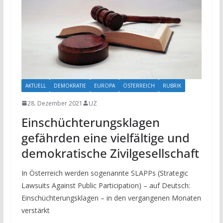
AKTUELL
DEMOKRATIE
EUROPA
ÖSTERREICH
RUBRIK
28. Dezember 2021
UZ
Einschüchterungsklagen
gefährden eine vielfältige und
demokratische Zivilgesellschaft
In Österreich werden sogenannte SLAPPs (Strategic
Lawsuits Against Public Participation) – auf Deutsch:
Einschüchterungsklagen – in den vergangenen Monaten
verstärkt