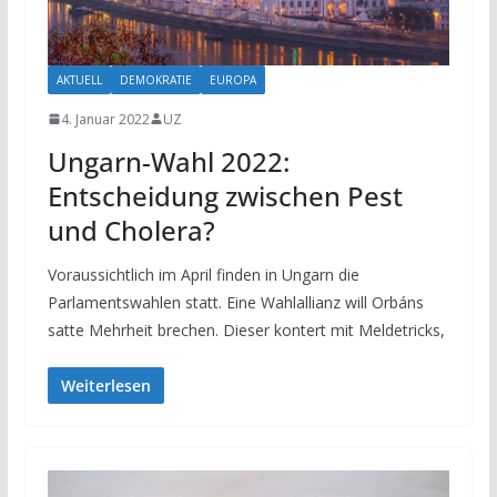
AKTUELL
DEMOKRATIE
EUROPA
4. Januar 2022
UZ
Ungarn-Wahl 2022:
Entscheidung zwischen Pest
und Cholera?
Voraussichtlich im April finden in Ungarn die
Parlamentswahlen statt. Eine Wahlallianz will Orbáns
satte Mehrheit brechen. Dieser kontert mit Meldetricks,
Weiterlesen