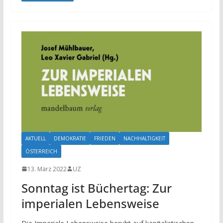
AKTUELL
DEMOKRATIE
FRIEDEN
NACHHALTIGKEIT
ÖSTERREICH
13. März 2022
UZ
Sonntag ist Büchertag: Zur
imperialen Lebensweise