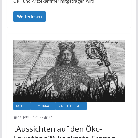
ORF und Ärztekammer mitgetragen wird,
Weiterlesen
AKTUELL
DEMOKRATIE
NACHHALTIGKEIT
23. Januar 2022
UZ
„Aussichten auf den Öko-