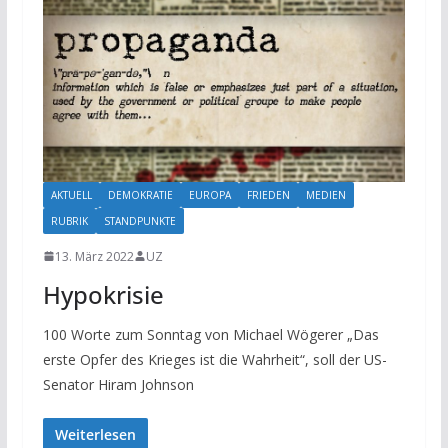
AKTUELL
DEMOKRATIE
EUROPA
FRIEDEN
MEDIEN
RUBRIK
STANDPUNKTE
13. März 2022
UZ
Hypokrisie
100 Worte zum Sonntag von Michael Wögerer „Das
erste Opfer des Krieges ist die Wahrheit“, soll der US-
Senator Hiram Johnson
Weiterlesen