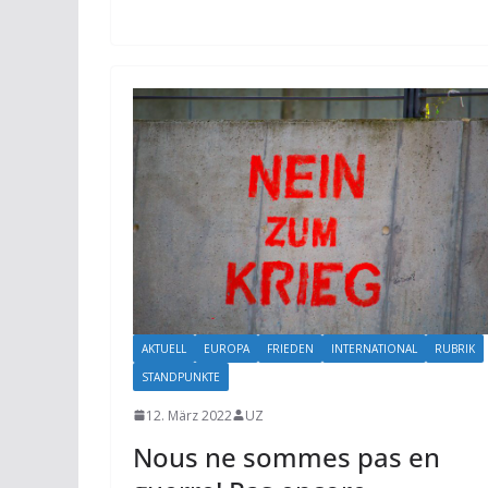
AKTUELL
EUROPA
FRIEDEN
INTERNATIONAL
RUBRIK
STANDPUNKTE
12. März 2022
UZ
Nous ne sommes pas en