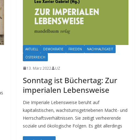
AKTUELL
DEMOKRATIE
FRIEDEN
NACHHALTIGKEIT
ÖSTERREICH
13. März 2022
UZ
Sonntag ist Büchertag: Zur
imperialen Lebensweise
as
Die Imperiale Lebensweise beruht auf
kapitalistischen, wachstumsgetriebenen Macht- und
Herrschaftsverhältnissen. Sie zeitigt verheerende
soziale und ökologische Folgen. Es gibt allerdings