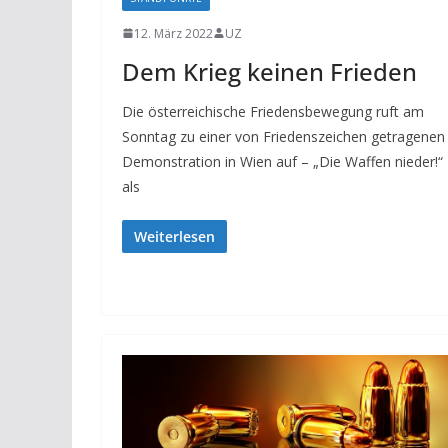
12. März 2022
UZ
Dem Krieg keinen Frieden
Die österreichische Friedensbewegung ruft am
Sonntag zu einer von Friedenszeichen getragenen
Demonstration in Wien auf – „Die Waffen nieder!“
als
Weiterlesen