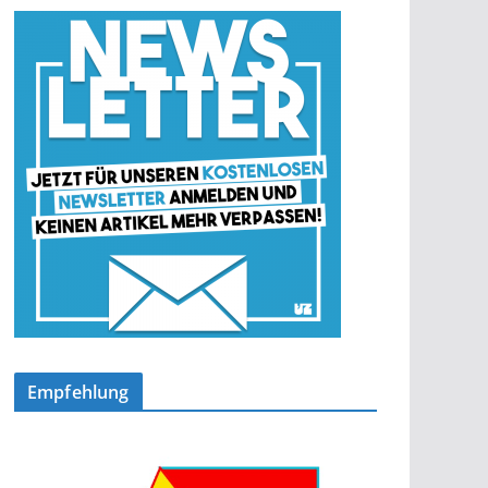
Empfehlung