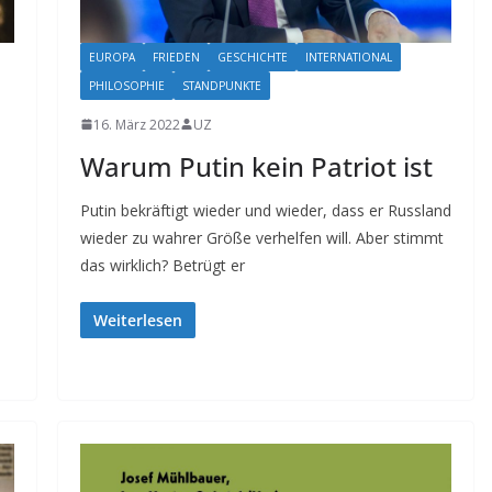
EUROPA
FRIEDEN
GESCHICHTE
INTERNATIONAL
PHILOSOPHIE
STANDPUNKTE
16. März 2022
UZ
Warum Putin kein Patriot ist
Putin bekräftigt wieder und wieder, dass er Russland
wieder zu wahrer Größe verhelfen will. Aber stimmt
das wirklich? Betrügt er
Weiterlesen