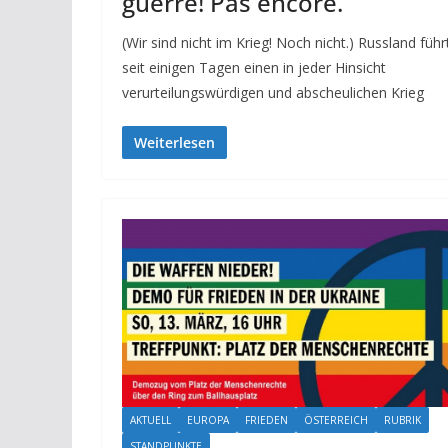
guerre! Pas encore.
(Wir sind nicht im Krieg! Noch nicht.) Russland führ
seit einigen Tagen einen in jeder Hinsicht
verurteilungswürdigen und abscheulichen Krieg
Weiterlesen
AKTUELL
EUROPA
FRIEDEN
ÖSTERREICH
RUBRIK
STANDPUNKTE