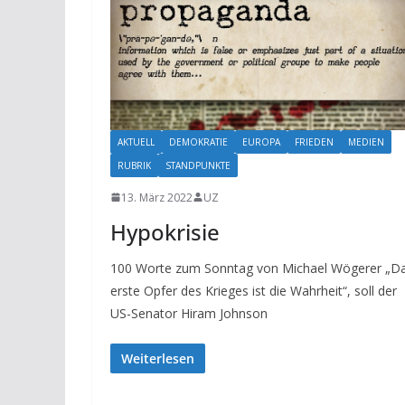
AKTUELL
DEMOKRATIE
EUROPA
FRIEDEN
MEDIEN
RUBRIK
STANDPUNKTE
13. März 2022
UZ
Hypokrisie
100 Worte zum Sonntag von Michael Wögerer „D
erste Opfer des Krieges ist die Wahrheit“, soll der
US-Senator Hiram Johnson
Weiterlesen