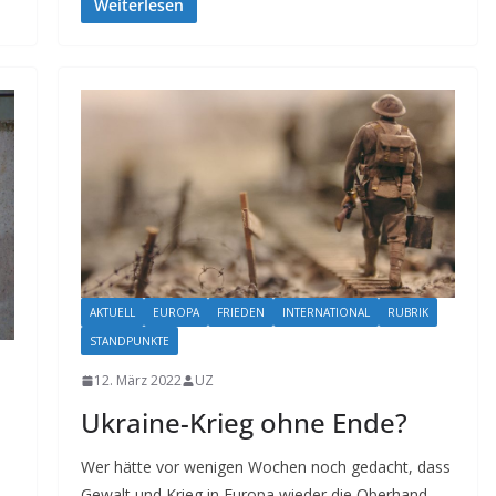
Weiterlesen
AKTUELL
EUROPA
FRIEDEN
INTERNATIONAL
RUBRIK
STANDPUNKTE
12. März 2022
UZ
Ukraine-Krieg ohne Ende?
Wer hätte vor wenigen Wochen noch gedacht, dass
Gewalt und Krieg in Europa wieder die Oberhand