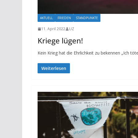
AKTUELL
FRIEDEN
STANDPUNKTE
11. April 2022
UZ
Kriege lügen!
Kein Krieg hat die Ehrlichkeit zu bekennen „Ich töt
Weiterlesen