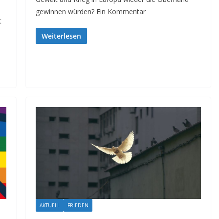
gewinnen würden? Ein Kommentar
t
Weiterlesen
AKTUELL
FRIEDEN