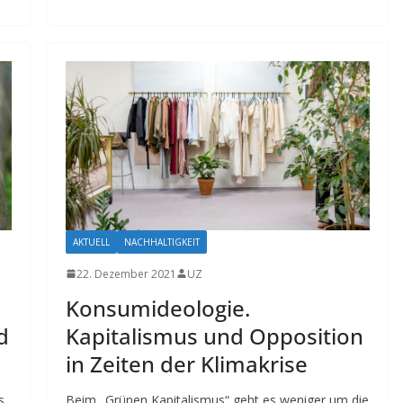
AKTUELL
NACHHALTIGKEIT
22. Dezember 2021
UZ
Konsumideologie.
d
Kapitalismus und Opposition
in Zeiten der Klimakrise
s
Beim „Grünen Kapitalismus“ geht es weniger um die