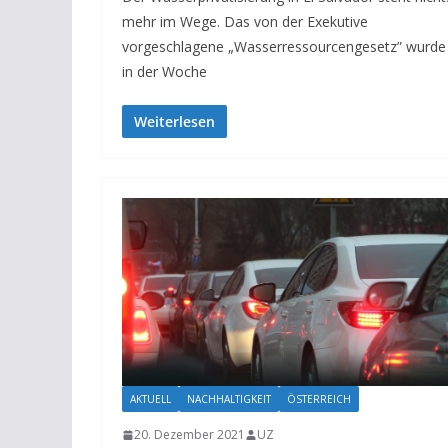
mehr im Wege. Das von der Exekutive
vorgeschlagene „Wasserressourcengesetz” wurde
in der Woche
Weiterlesen
AKTUELL
NACHHALTIGKEIT
ÖSTERREICH
20. Dezember 2021
UZ