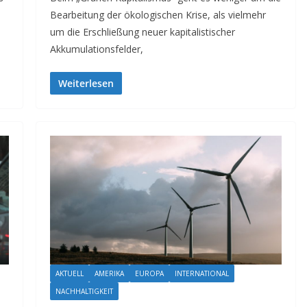
Bearbeitung der ökologischen Krise, als vielmehr
um die Erschließung neuer kapitalistischer
Akkumulationsfelder,
Weiterlesen
AKTUELL
AMERIKA
EUROPA
INTERNATIONAL
NACHHALTIGKEIT