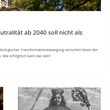
tralität ab 2040 soll nicht als
ial-ökologischen Transformationsbewegung versuchen heute den
. Wie erfolgreich kann das sein?