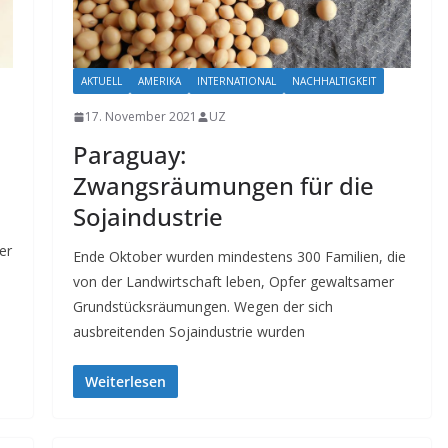
AKTUELL
AMERIKA
INTERNATIONAL
NACHHALTIGKEIT
17. November 2021
UZ
Paraguay:
Zwangsräumungen für die
Sojaindustrie
er
Ende Oktober wurden mindestens 300 Familien, die
von der Landwirtschaft leben, Opfer gewaltsamer
Grundstücksräumungen. Wegen der sich
ausbreitenden Sojaindustrie wurden
Weiterlesen