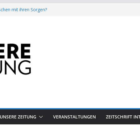
chen mit ihren Sorgen?
besiegt 70-Millionen-Dollar-Lobby
attform-Falle
h keinen Sommer
auf dem Mond keine gute Idee ist.
UNSERE ZEITUNG
VERANSTALTUNGEN
ZEITSCHRIFT I