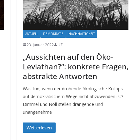
AKTUELL
DEMOKRATIE
NACHHALTIGKEIT
23. Januar 2022
UZ
„Aussichten auf den Öko-
Leviathan?“: konkrete Fragen,
abstrakte Antworten
Was tun, wenn der drohende ökologische Kollaps
auf demokratischem Wege nicht abzuwenden ist?
Dimmel und Noll stellen drängende und
unangenehme
Weiterlesen