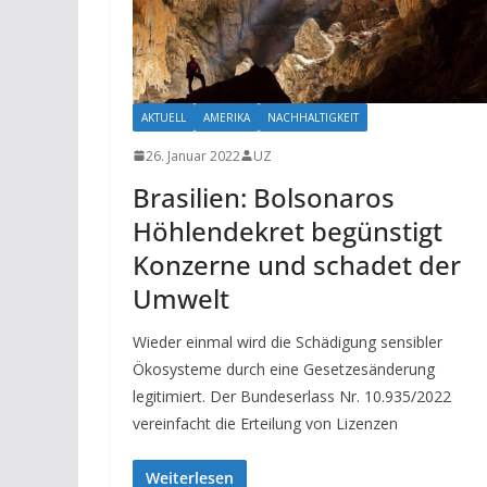
AKTUELL
AMERIKA
NACHHALTIGKEIT
26. Januar 2022
UZ
Brasilien: Bolsonaros
Höhlendekret begünstigt
Konzerne und schadet der
Umwelt
Wieder einmal wird die Schädigung sensibler
Ökosysteme durch eine Gesetzesänderung
legitimiert. Der Bundeserlass Nr. 10.935/2022
vereinfacht die Erteilung von Lizenzen
Weiterlesen