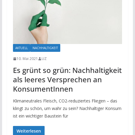
AKTUELL
NACHHALTIGKEIT
10. Mai 2021
UZ
Es grünt so grün: Nachhaltigkeit
als leeres Versprechen an
KonsumentInnen
Klimaneutrales Fleisch, CO2-reduziertes Fliegen – das
klingt zu schön, um wahr zu sein? Nachhaltiger Konsum
ist ein wichtiger Baustein für
Weiterlesen