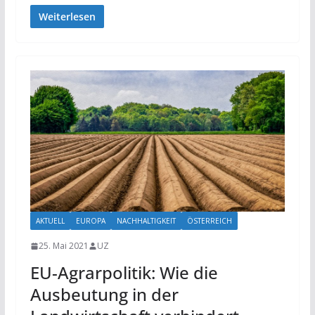
Weiterlesen
AKTUELL
EUROPA
NACHHALTIGKEIT
ÖSTERREICH
25. Mai 2021
UZ
EU-Agrarpolitik: Wie die
Ausbeutung in der