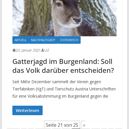
AKTUELL
NACHHALTIGKEIT
ÖSTERREICH
23. Januar 2021
UZ
Gatterjagd im Burgenland: Soll
das Volk darüber entscheiden?
Seit Mitte Dezember sammelt der Verein gegen
Tierfabriken (VgT) und Tierschutz Austria Unterschriften
für eine Volksabstimmung im Burgenland gegen die
Weiterlesen
Seite 21 von 25
«