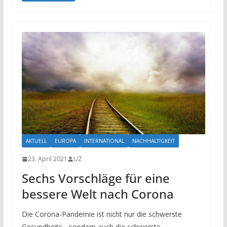
AKTUELL
EUROPA
INTERNATIONAL
NACHHALTIGKEIT
23. April 2021
UZ
Sechs Vorschläge für eine
bessere Welt nach Corona
Die Corona-Pandemie ist nicht nur die schwerste
Gesundheits-, sondern auch die schwerste