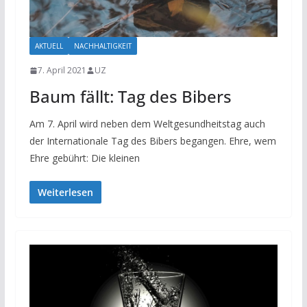
AKTUELL
NACHHALTIGKEIT
7. April 2021
UZ
Baum fällt: Tag des Bibers
Am 7. April wird neben dem Weltgesundheitstag auch
der Internationale Tag des Bibers begangen. Ehre, wem
Ehre gebührt: Die kleinen
Weiterlesen