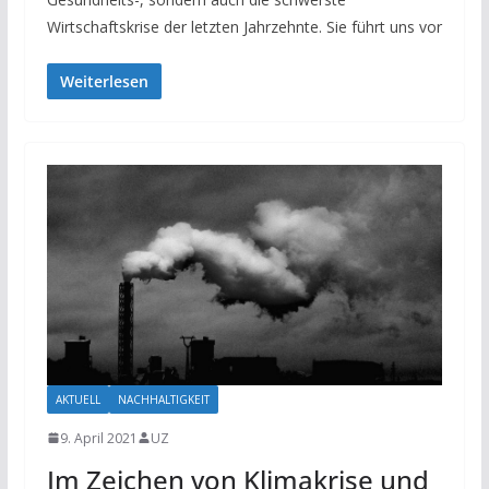
Wirtschaftskrise der letzten Jahrzehnte. Sie führt uns vor
Weiterlesen
AKTUELL
NACHHALTIGKEIT
9. April 2021
UZ
Im Zeichen von Klimakrise und