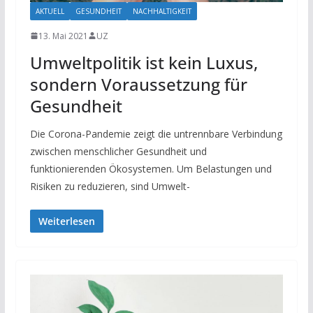
AKTUELL
GESUNDHEIT
NACHHALTIGKEIT
13. Mai 2021
UZ
Umweltpolitik ist kein Luxus,
sondern Voraussetzung für
Gesundheit
Die Corona-Pandemie zeigt die untrennbare Verbindung
zwischen menschlicher Gesundheit und
funktionierenden Ökosystemen. Um Belastungen und
Risiken zu reduzieren, sind Umwelt-
Weiterlesen