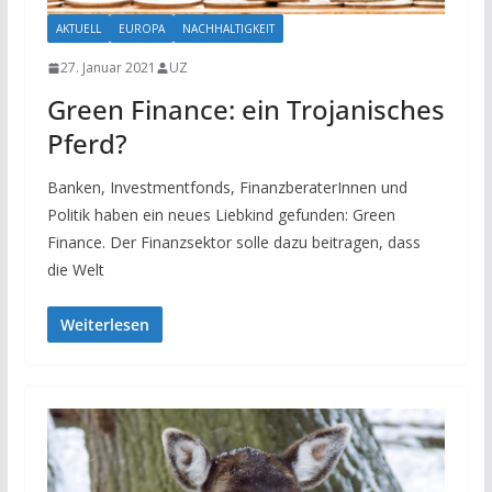
AKTUELL
EUROPA
NACHHALTIGKEIT
27. Januar 2021
UZ
Green Finance: ein Trojanisches
Pferd?
Banken, Investmentfonds, FinanzberaterInnen und
Politik haben ein neues Liebkind gefunden: Green
Finance. Der Finanzsektor solle dazu beitragen, dass
die Welt
Weiterlesen