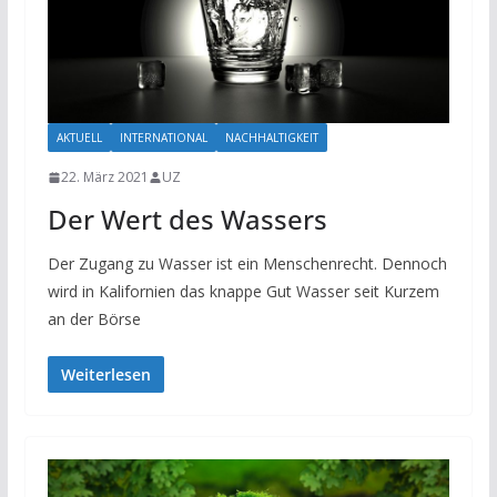
AKTUELL
INTERNATIONAL
NACHHALTIGKEIT
22. März 2021
UZ
Der Wert des Wassers
Der Zugang zu Wasser ist ein Menschenrecht. Dennoch
wird in Kalifornien das knappe Gut Wasser seit Kurzem
an der Börse
Weiterlesen