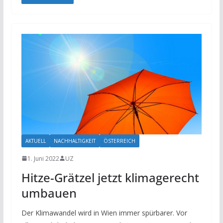
AKTUELL
NACHHALTIGKEIT
ÖSTERREICH
1. Juni 2022
UZ
Hitze-Grätzel jetzt klimagerecht
umbauen
Der Klimawandel wird in Wien immer spürbarer. Vor