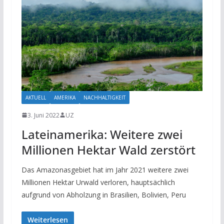
AKTUELL
AMERIKA
NACHHALTIGKEIT
3. Juni 2022
UZ
Lateinamerika: Weitere zwei
Millionen Hektar Wald zerstört
Das Amazonasgebiet hat im Jahr 2021 weitere zwei
Millionen Hektar Urwald verloren, hauptsächlich
aufgrund von Abholzung in Brasilien, Bolivien, Peru
Weiterlesen