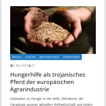
AKTUELL
EUROPA
NACHHALTIGKEIT
STANDPUNKTE
3. Mai 2022
UZ
Hungerhilfe als trojanisches
Pferd der europäischen
Agrarindustrie
Gedanken zu Hunger in der Welt, Klimakrise, der
Paradoxie unserer aktuellen Weltwirtschaft und einem