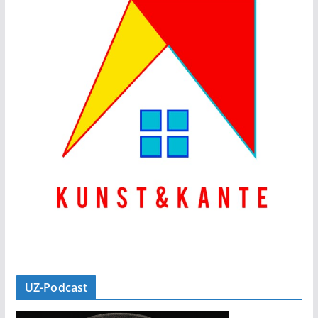
UZ-Podcast