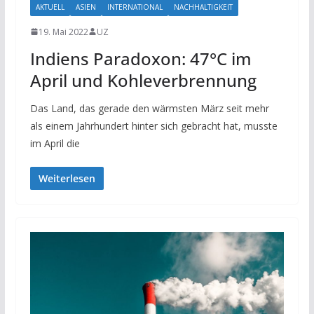
AKTUELL
ASIEN
INTERNATIONAL
NACHHALTIGKEIT
19. Mai 2022
UZ
Indiens Paradoxon: 47°C im
April und Kohleverbrennung
Das Land, das gerade den wärmsten März seit mehr
als einem Jahrhundert hinter sich gebracht hat, musste
im April die
Weiterlesen