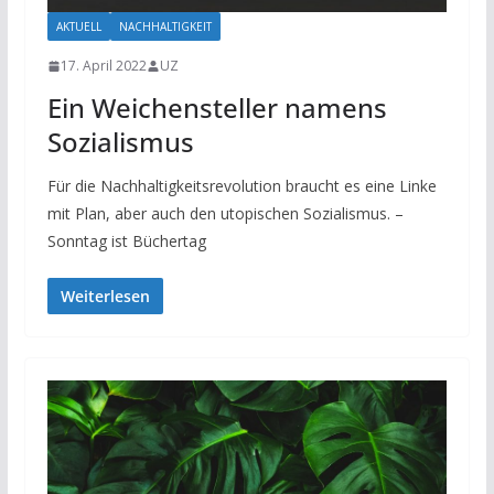
AKTUELL
NACHHALTIGKEIT
17. April 2022
UZ
Ein Weichensteller namens
Sozialismus
Für die Nachhaltigkeitsrevolution braucht es eine Linke
mit Plan, aber auch den utopischen Sozialismus. –
Sonntag ist Büchertag
Weiterlesen