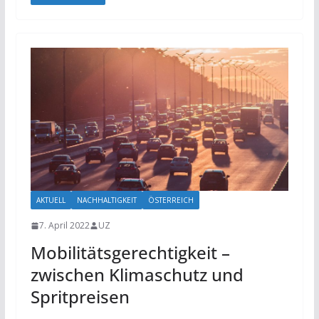
AKTUELL
NACHHALTIGKEIT
ÖSTERREICH
7. April 2022
UZ
Mobilitätsgerechtigkeit –
zwischen Klimaschutz und
Spritpreisen