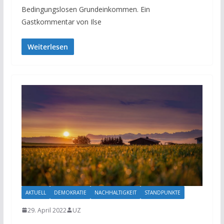
Bedingungslosen Grundeinkommen. Ein
Gastkommentar von Ilse
Weiterlesen
AKTUELL
DEMOKRATIE
NACHHALTIGKEIT
STANDPUNKTE
29. April 2022
UZ