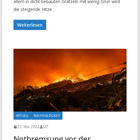
allem in dicht bebauten Grätzeln mit wenig Grün wird
die steigende Hitze
Weiterlesen
AKTUELL
NACHHALTIGKEIT
22. Mai 2022
UZ
Notbremsung vor der