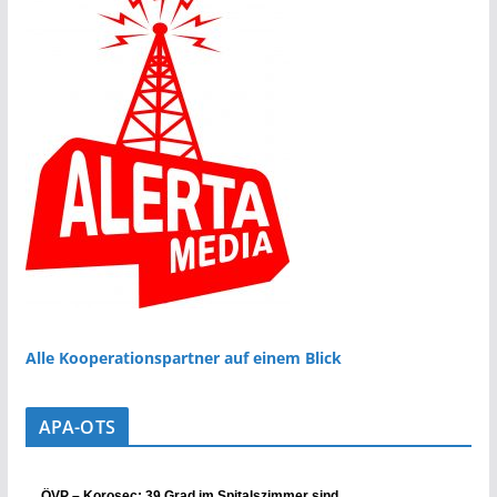
Alle Kooperationspartner auf einem Blick
APA-OTS