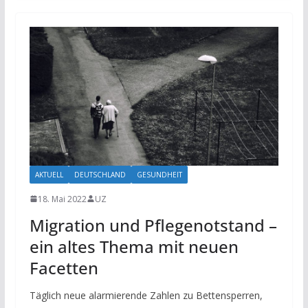
AKTUELL
DEUTSCHLAND
GESUNDHEIT
18. Mai 2022
UZ
Migration und Pflegenotstand –
ein altes Thema mit neuen
Facetten
Täglich neue alarmierende Zahlen zu Bettensperren,