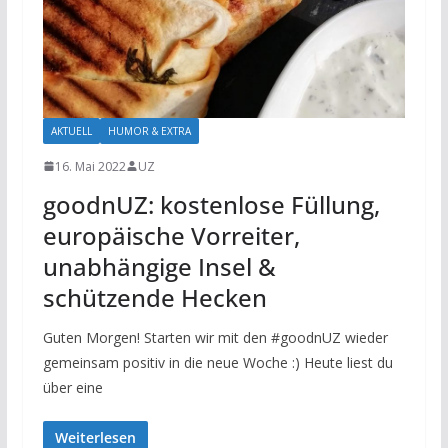
AKTUELL
HUMOR & EXTRA
16. Mai 2022
UZ
goodnUZ: kostenlose Füllung,
europäische Vorreiter,
unabhängige Insel &
schützende Hecken
Guten Morgen! Starten wir mit den #goodnUZ wieder
gemeinsam positiv in die neue Woche :) Heute liest du
über eine
Weiterlesen