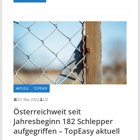
AKTUELL
TOPEASY
20. Mai 2022
UZ
Österreichweit seit
Jahresbeginn 182 Schlepper
aufgegriffen – TopEasy aktuell