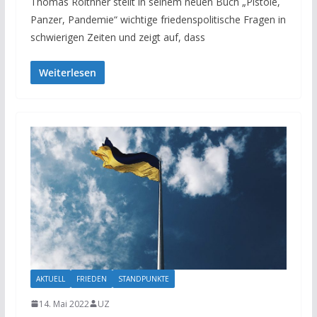
Thomas Roithner stellt in seinem neuen Buch „Pistole,
Panzer, Pandemie“ wichtige friedenspolitische Fragen in
schwierigen Zeiten und zeigt auf, dass
Weiterlesen
AKTUELL
FRIEDEN
STANDPUNKTE
14. Mai 2022
UZ