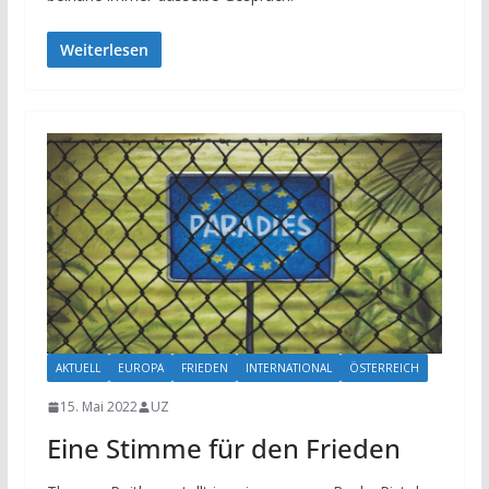
Weiterlesen
AKTUELL
EUROPA
FRIEDEN
INTERNATIONAL
ÖSTERREICH
15. Mai 2022
UZ
Eine Stimme für den Frieden