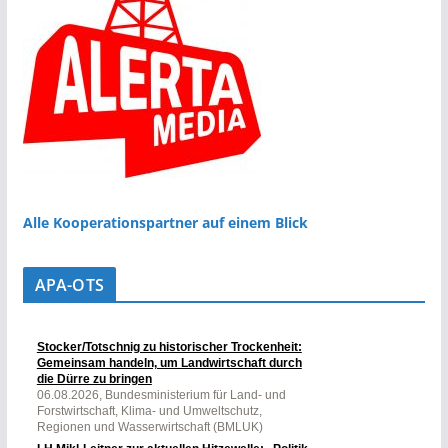
Alle Kooperationspartner auf einem Blick
APA-OTS