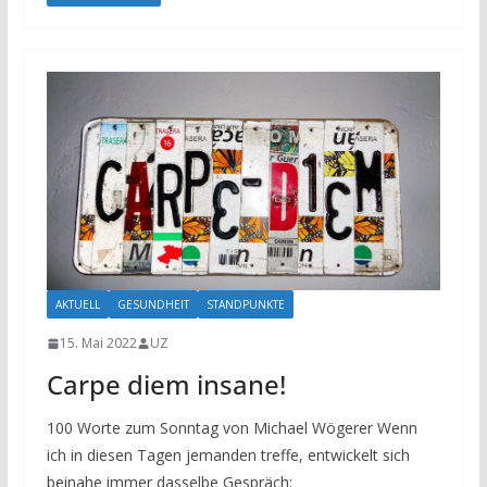
AKTUELL
GESUNDHEIT
STANDPUNKTE
15. Mai 2022
UZ
Carpe diem insane!
100 Worte zum Sonntag von Michael Wögerer Wenn
ich in diesen Tagen jemanden treffe, entwickelt sich
beinahe immer dasselbe Gespräch: