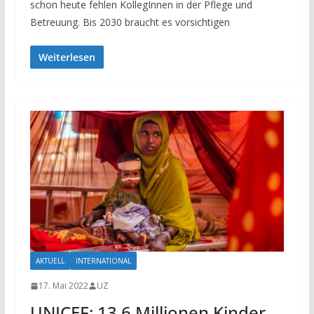
schon heute fehlen KollegInnen in der Pflege und
Betreuung. Bis 2030 braucht es vorsichtigen
Weiterlesen
AKTUELL
INTERNATIONAL
17. Mai 2022
UZ
UNICEF: 13,6 Millionen Kinder