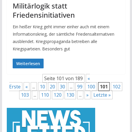
Militärlogik statt
Friedensinitiativen
Ein heißer Krieg geht immer einher auch mit einem
Informationskrieg, der sämtliche Friedensalternativen
ausblendet. Kriegspropaganda betreiben alle
Kriegsparteien. Besonders gut
Weiterlesen
Seite 101 von 189
«
Erste
«
...
10
20
30
...
99
100
101
102
103
...
110
120
130
...
»
Letzte »