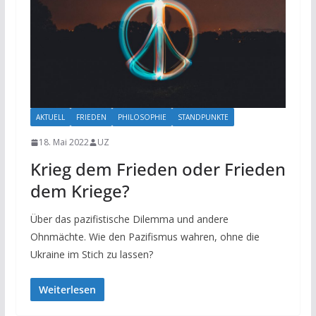
AKTUELL
FRIEDEN
PHILOSOPHIE
STANDPUNKTE
18. Mai 2022
UZ
Krieg dem Frieden oder Frieden
dem Kriege?
Über das pazifistische Dilemma und andere
Ohnmächte. Wie den Pazifismus wahren, ohne die
Ukraine im Stich zu lassen?
Weiterlesen