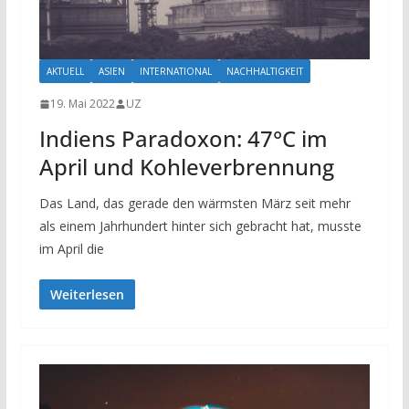
AKTUELL
ASIEN
INTERNATIONAL
NACHHALTIGKEIT
19. Mai 2022
UZ
Indiens Paradoxon: 47°C im
April und Kohleverbrennung
Das Land, das gerade den wärmsten März seit mehr
als einem Jahrhundert hinter sich gebracht hat, musste
im April die
Weiterlesen