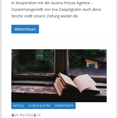
In Kooperation mit der Austria Presse Agentur –
Zusammengestellt von Eva Daspelgruber Auch diese
Woche stellt Unsere Zeitung wieder die
Weiterlesen
AKTUELL
HUMOR & EXTRA
STANDPUNKTE
20. Mai 2022
UZ