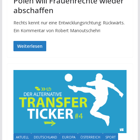
Polen will Frauenrechte wieder
abschaffen
Rechts kennt nur eine Entwicklungsrichtung: Rückwärts.
Ein Kommentar von Robert Manoutschehri
Weiterlesen
AKTUELL
DEUTSCHLAND
EUROPA
ÖSTERREICH
SPORT