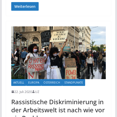
Weiterlesen
AKTUELL
EUROPA
ÖSTERREICH
STANDPUNKTE
22. Juli 2020
UZ
Rassistische Diskriminierung in
der Arbeitswelt ist nach wie vor