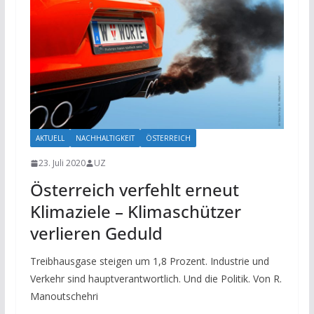
AKTUELL
NACHHALTIGKEIT
ÖSTERREICH
23. Juli 2020
UZ
Österreich verfehlt erneut
Klimaziele – Klimaschützer
verlieren Geduld
Treibhausgase steigen um 1,8 Prozent. Industrie und
Verkehr sind hauptverantwortlich. Und die Politik. Von R.
Manoutschehri