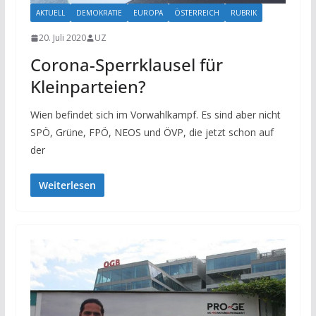
AKTUELL
DEMOKRATIE
EUROPA
ÖSTERREICH
RUBRIK
20. Juli 2020
UZ
Corona-Sperrklausel für
Kleinparteien?
Wien befindet sich im Vorwahlkampf. Es sind aber nicht
SPÖ, Grüne, FPÖ, NEOS und ÖVP, die jetzt schon auf
der
Weiterlesen