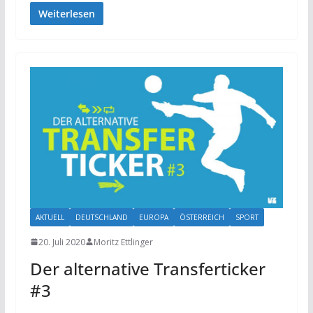
Weiterlesen
AKTUELL
DEUTSCHLAND
EUROPA
ÖSTERREICH
SPORT
20. Juli 2020
Moritz Ettlinger
Der alternative Transferticker
#3