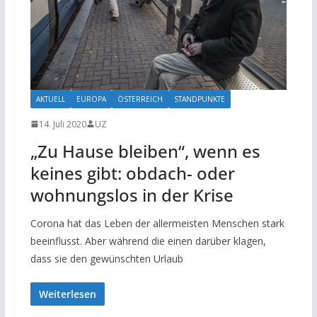
AKTUELL
EUROPA
ÖSTERREICH
STANDPUNKTE
14. Juli 2020
UZ
„Zu Hause bleiben“, wenn es
keines gibt: obdach- oder
wohnungslos in der Krise
Corona hat das Leben der allermeisten Menschen stark
beeinflusst. Aber während die einen darüber klagen,
dass sie den gewünschten Urlaub
Weiterlesen