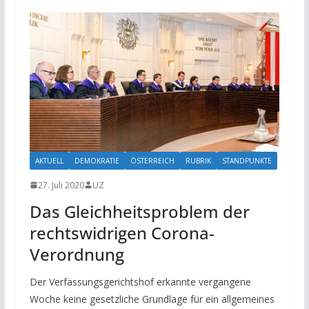
AKTUELL
DEMOKRATIE
ÖSTERREICH
RUBRIK
STANDPUNKTE
27. Juli 2020
UZ
Das Gleichheitsproblem der
rechtswidrigen Corona-
Verordnung
Der Verfassungsgerichtshof erkannte vergangene
Woche keine gesetzliche Grundlage für ein allgemeines