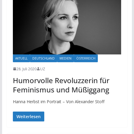
AKTUELL
DEUTSCHLAND
MEDIEN
ÖSTERREICH
28. Juli 2020
UZ
Humorvolle Revoluzzerin für
Feminismus und Müßiggang
Hanna Herbst im Portrait – Von Alexander Stoff
Weiterlesen