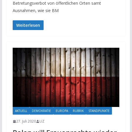
Betretungsverbot von öffentlichen Orten samt
Ausnahmen, wie sie BM
Weiterlesen
AKTUELL
DEMOKRATIE
EUROPA
RUBRIK
STANDPUNKTE
27. Juli 2020
UZ