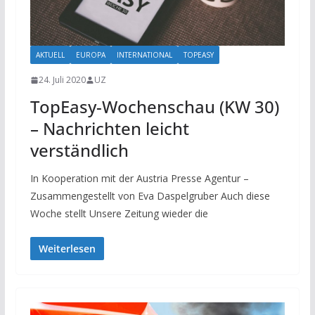
AKTUELL
EUROPA
INTERNATIONAL
TOPEASY
24. Juli 2020
UZ
TopEasy-Wochenschau (KW 30)
– Nachrichten leicht
verständlich
In Kooperation mit der Austria Presse Agentur –
Zusammengestellt von Eva Daspelgruber Auch diese
Woche stellt Unsere Zeitung wieder die
Weiterlesen