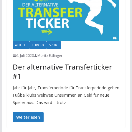
AKTUELL
EUROPA
SPORT
6. Juli 2020
Moritz Ettlinger
Der alternative Transferticker
#1
Jahr für Jahr, Transferperiode für Transferperiode geben
Fußballklubs weltweit Unsummen an Geld für neue
Spieler aus. Das wird – trotz
Weiterlesen