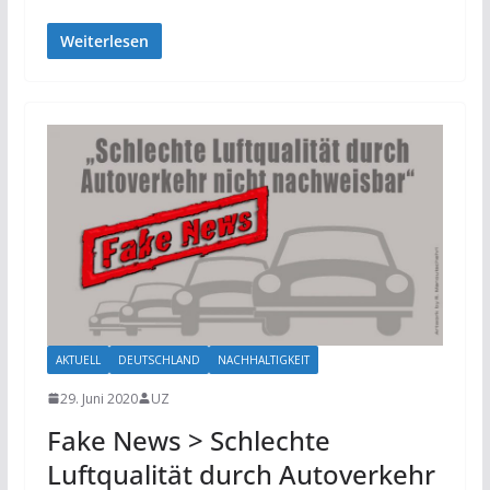
Weiterlesen
AKTUELL
DEUTSCHLAND
NACHHALTIGKEIT
29. Juni 2020
UZ
Fake News > Schlechte
Luftqualität durch Autoverkehr