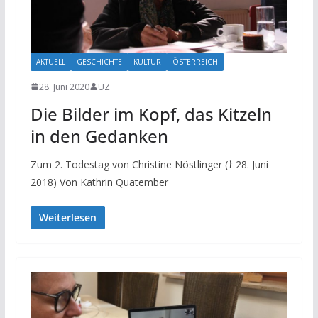
AKTUELL
GESCHICHTE
KULTUR
ÖSTERREICH
28. Juni 2020
UZ
Die Bilder im Kopf, das Kitzeln
in den Gedanken
Zum 2. Todestag von Christine Nöstlinger († 28. Juni
2018) Von Kathrin Quatember
Weiterlesen