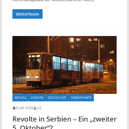
Weiterlesen
AKTUELL
EUROPA
GESCHICHTE
STANDPUNKTE
9. Juli 2020
UZ
Revolte in Serbien – Ein „zweiter
5. Oktober“?