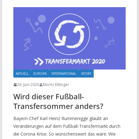
AKTUELL
EUROPA
INTERNATIONAL
SPORT
26. Juni 2020
Moritz Ettlinger
Wird dieser Fußball-
Transfersommer anders?
Bayern-Chef Karl-Heinz Rummenigge glaubt an
Veränderungen auf dem Fußball-Transfermarkt durch
die Corona Krise. So wünschenswert das wäre: Wie