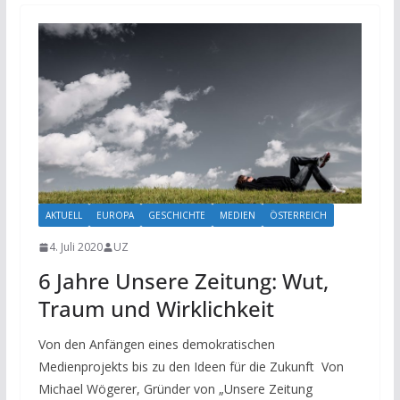
AKTUELL
EUROPA
GESCHICHTE
MEDIEN
ÖSTERREICH
4. Juli 2020
UZ
6 Jahre Unsere Zeitung: Wut,
Traum und Wirklichkeit
Von den Anfängen eines demokratischen
Medienprojekts bis zu den Ideen für die Zukunft Von
Michael Wögerer, Gründer von „Unsere Zeitung