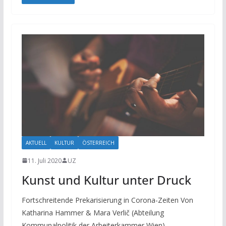
AKTUELL
KULTUR
ÖSTERREICH
11. Juli 2020
UZ
Kunst und Kultur unter Druck
Fortschreitende Prekarisierung in Corona-Zeiten Von
Katharina Hammer & Mara Verlič (Abteilung
Kommunalpolitik der Arbeiterkammer Wien)