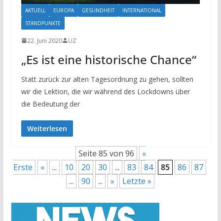
AKTUELL
EUROPA
GESUNDHEIT
INTERNATIONAL
STANDPUNKTE
22. Juni 2020
UZ
„Es ist eine historische Chance“
Statt zurück zur alten Tagesordnung zu gehen, sollten
wir die Lektion, die wir während des Lockdowns über
die Bedeutung der
Weiterlesen
Seite 85 von 96
«
Erste
«
...
10
20
30
...
83
84
85
86
87
...
90
...
»
Letzte »