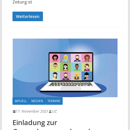
Zeitung ist
Weiterlesen
AKTUELL
MEDIEN
TERMINE
17. November 2021
UZ
Einladung zur