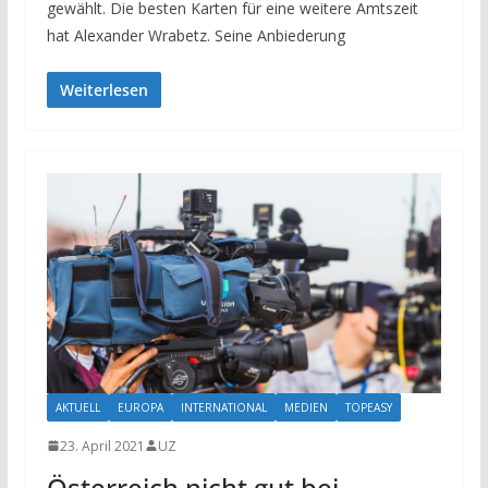
gewählt. Die besten Karten für eine weitere Amtszeit
hat Alexander Wrabetz. Seine Anbiederung
Weiterlesen
AKTUELL
EUROPA
INTERNATIONAL
MEDIEN
TOPEASY
23. April 2021
UZ
Österreich nicht gut bei