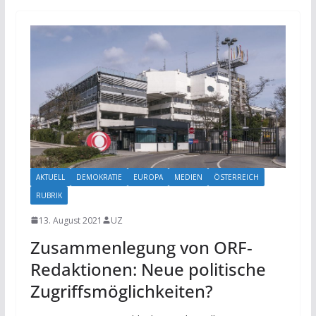
AKTUELL
DEMOKRATIE
EUROPA
MEDIEN
ÖSTERREICH
RUBRIK
13. August 2021
UZ
Zusammenlegung von ORF-
Redaktionen: Neue politische
Zugriffsmöglichkeiten?