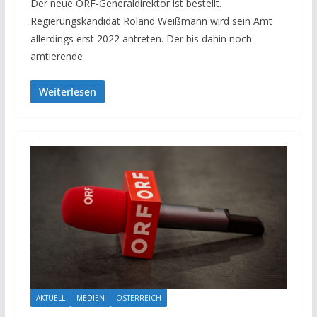
Der neue ORF-Generaldirektor ist bestellt.
Regierungskandidat Roland Weißmann wird sein Amt
allerdings erst 2022 antreten. Der bis dahin noch
amtierende
Weiterlesen
AKTUELL
MEDIEN
ÖSTERREICH