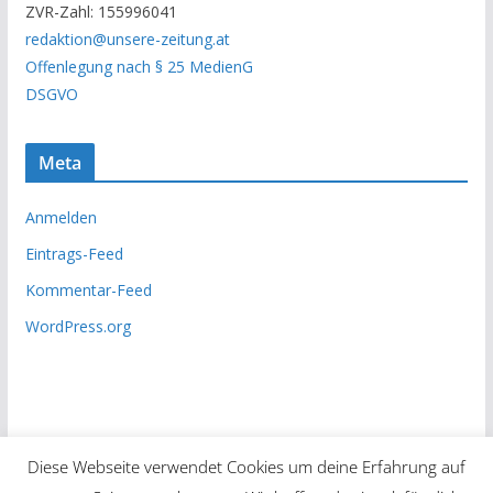
ZVR-Zahl: 155996041
h
redaktion@unsere-zeitung.at
i
Offenlegung nach § 25 MedienG
v
DSGVO
Meta
Anmelden
Eintrags-Feed
Kommentar-Feed
WordPress.org
Diese Webseite verwendet Cookies um deine Erfahrung auf