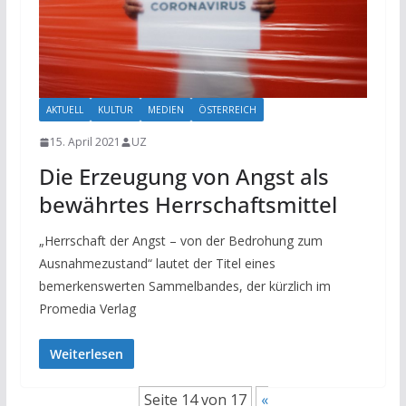
AKTUELL
KULTUR
MEDIEN
ÖSTERREICH
15. April 2021
UZ
Die Erzeugung von Angst als
bewährtes Herrschaftsmittel
„Herrschaft der Angst – von der Bedrohung zum
Ausnahmezustand“ lautet der Titel eines
bemerkenswerten Sammelbandes, der kürzlich im
Promedia Verlag
Weiterlesen
Seite 14 von 17
«