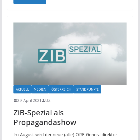
AKTUELL
MEDIEN
ÖSTERREICH
STANDPUNKTE
29. April 2021
UZ
ZiB-Spezial als
Propagandashow
Im August wird der neue (alte) ORF-Generaldirektor