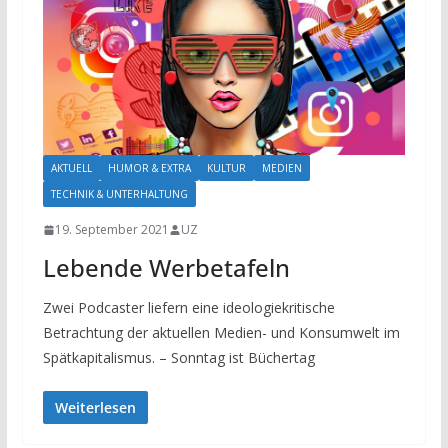
AKTUELL
HUMOR & EXTRA
KULTUR
MEDIEN
TECHNIK & UNTERHALTUNG
19. September 2021
UZ
Lebende Werbetafeln
Zwei Podcaster liefern eine ideologiekritische
Betrachtung der aktuellen Medien- und Konsumwelt im
Spätkapitalismus. – Sonntag ist Büchertag
Weiterlesen