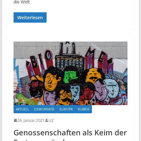
die Welt
Weiterlesen
AKTUELL
DEMOKRATIE
EUROPA
RUBRIK
26. Januar 2021
UZ
Genossenschaften als Keim der