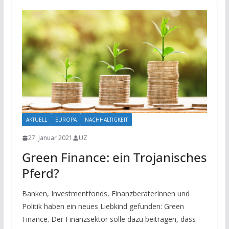
AKTUELL
EUROPA
NACHHALTIGKEIT
27. Januar 2021
UZ
Green Finance: ein Trojanisches
Pferd?
Banken, Investmentfonds, FinanzberaterInnen und
Politik haben ein neues Liebkind gefunden: Green
Finance. Der Finanzsektor solle dazu beitragen, dass