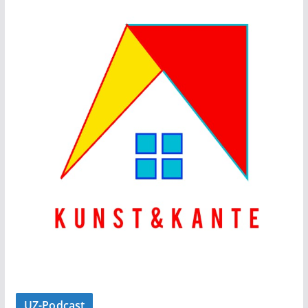
UZ-Podcast