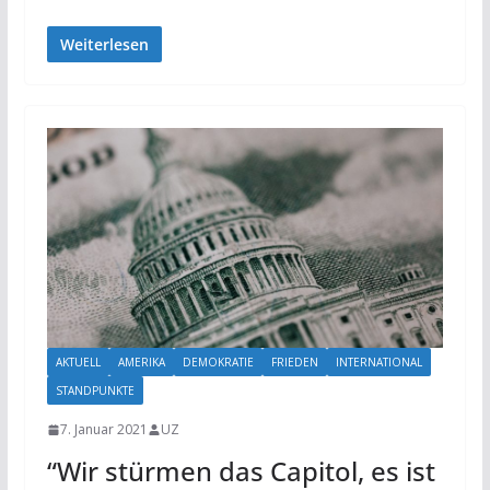
Weiterlesen
AKTUELL
AMERIKA
DEMOKRATIE
FRIEDEN
INTERNATIONAL
STANDPUNKTE
7. Januar 2021
UZ
“Wir stürmen das Capitol, es ist