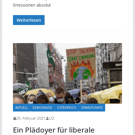
Emissionen absolut
Weiterlesen
AKTUELL
DEMOKRATIE
ÖSTERREICH
STANDPUNKTE
25. Februar 2021
UZ
Ein Plädoyer für liberale