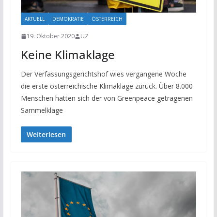
AKTUELL
DEMOKRATIE
ÖSTERREICH
19. Oktober 2020
UZ
Keine Klimaklage
Der Verfassungsgerichtshof wies vergangene Woche
die erste österreichische Klimaklage zurück. Über 8.000
Menschen hatten sich der von Greenpeace getragenen
Sammelklage
Weiterlesen