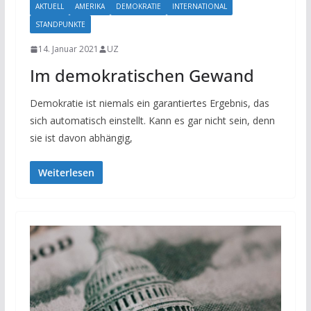
AKTUELL
AMERIKA
DEMOKRATIE
INTERNATIONAL
STANDPUNKTE
14. Januar 2021
UZ
Im demokratischen Gewand
Demokratie ist niemals ein garantiertes Ergebnis, das
sich automatisch einstellt. Kann es gar nicht sein, denn
sie ist davon abhängig,
Weiterlesen