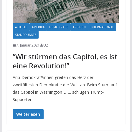
AKTUELL
AMERIKA
DEMOKRATIE
FRIEDEN
INTERNATIONAL
STANDPUNKTE
7. Januar 2021
UZ
“Wir stürmen das Capitol, es ist
eine Revolution!”
Anti-Demokrat*innen greifen das Herz der
zweitältesten Demokratie der Welt an. Beim Sturm auf
das Capitol in Washington D.C. schlugen Trump-
Supporter
Weiterlesen