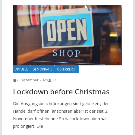
AKTUELL
DEMOKRATIE
ÖSTERREICH
7. Dezember 2020
UZ
Lockdown before Christmas
Die Ausgangsbeschränkungen sind gelockert, der
Handel darf öffnen, ansonsten aber ist der seit 3.
November bestehende Soziallockdown abermals
prolongiert. Die