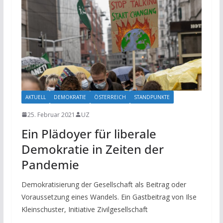
AKTUELL
DEMOKRATIE
ÖSTERREICH
STANDPUNKTE
25. Februar 2021
UZ
Ein Plädoyer für liberale
Demokratie in Zeiten der
Pandemie
Demokratisierung der Gesellschaft als Beitrag oder
Voraussetzung eines Wandels. Ein Gastbeitrag von Ilse
Kleinschuster, Initiative Zivilgesellschaft