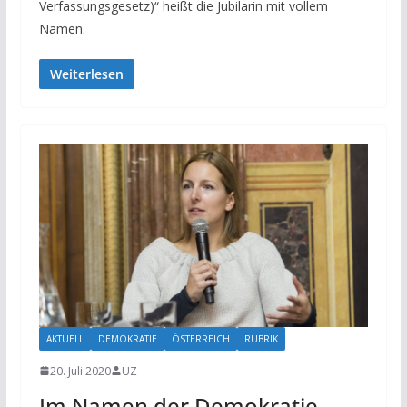
Verfassungsgesetz)“ heißt die Jubilarin mit vollem
Namen.
Weiterlesen
AKTUELL
DEMOKRATIE
ÖSTERREICH
RUBRIK
20. Juli 2020
UZ
Im Namen der Demokratie