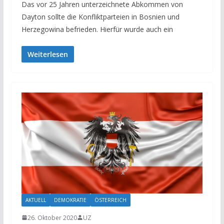
Das vor 25 Jahren unterzeichnete Abkommen von
Dayton sollte die Konfliktparteien in Bosnien und
Herzegowina befrieden. Hierfür wurde auch ein
Weiterlesen
AKTUELL
DEMOKRATIE
ÖSTERREICH
26. Oktober 2020
UZ