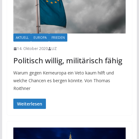
AKTUELL
EUROPA
FRIEDEN
14. Oktober 2020
UZ
Politisch willig, militärisch fähig
Warum gegen Kerneuropa ein Veto kaum hilft und
welche Chancen es bergen könnte. Von Thomas
Roithner
Weiterlesen