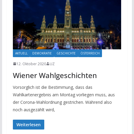
AKTUELL
DEMOKRATIE
GESCHICHTE
ÖSTERREICH
12. Oktober 2020
UZ
Wiener Wahlgeschichten
Vorsorglich ist die Bestimmung, dass das
Wahlkartenergebnis am Montag vorliegen muss, aus
der Corona-Wahlordnung gestrichen. Während also
noch ausgezählt wird,
Weiterlesen