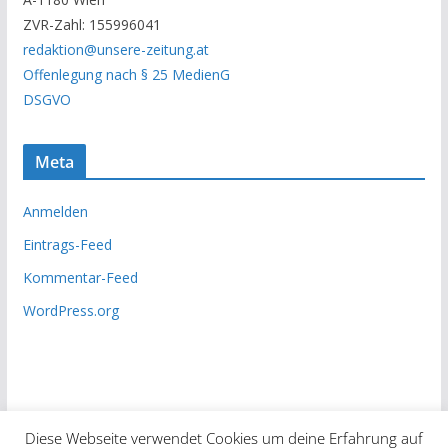
c
ZVR-Zahl: 155996041
h
redaktion@unsere-zeitung.at
i
Offenlegung nach § 25 MedienG
v
DSGVO
Meta
Anmelden
Eintrags-Feed
Kommentar-Feed
WordPress.org
Diese Webseite verwendet Cookies um deine Erfahrung auf