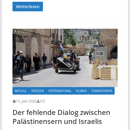
Weiterlesen
AKTUELL
FRIEDEN
INTERNATIONAL
RUBRIK
STANDPUNKTE
13. Juni 2020
UZ
Der fehlende Dialog zwischen
Palästinensern und Israelis