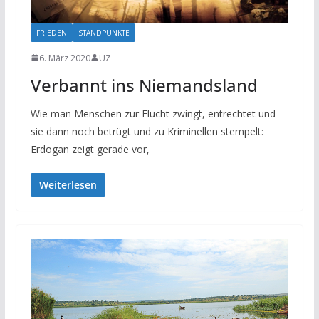
FRIEDEN
STANDPUNKTE
6. März 2020
UZ
Verbannt ins Niemandsland
Wie man Menschen zur Flucht zwingt, entrechtet und
sie dann noch betrügt und zu Kriminellen stempelt:
Erdogan zeigt gerade vor,
Weiterlesen