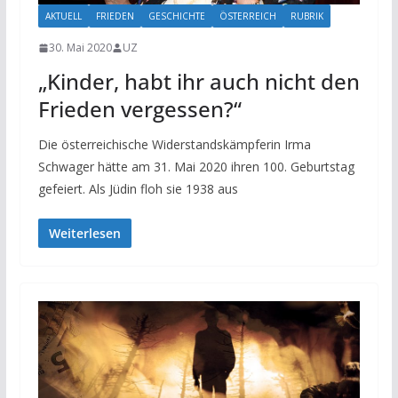
AKTUELL
FRIEDEN
GESCHICHTE
ÖSTERREICH
RUBRIK
30. Mai 2020
UZ
„Kinder, habt ihr auch nicht den
Frieden vergessen?“
Die österreichische Widerstandskämpferin Irma
Schwager hätte am 31. Mai 2020 ihren 100. Geburtstag
gefeiert. Als Jüdin floh sie 1938 aus
Weiterlesen