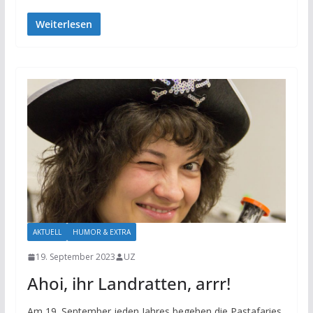
Weiterlesen
AKTUELL
HUMOR & EXTRA
19. September 2023
UZ
Ahoi, ihr Landratten, arrr!
Am 19. September jeden Jahres begehen die Pastafaries