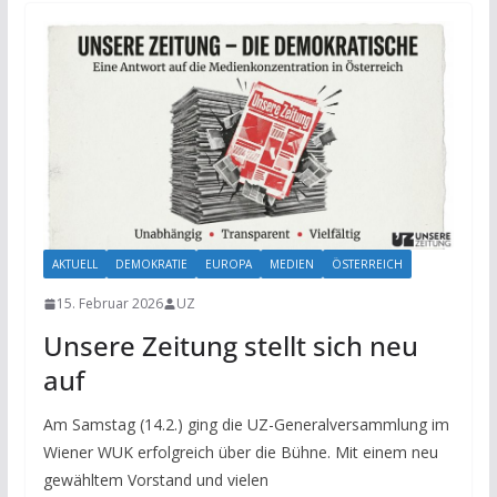
AKTUELL
DEMOKRATIE
EUROPA
MEDIEN
ÖSTERREICH
15. Februar 2026
UZ
Unsere Zeitung stellt sich neu
auf
Am Samstag (14.2.) ging die UZ-Generalversammlung im
Wiener WUK erfolgreich über die Bühne. Mit einem neu
gewähltem Vorstand und vielen