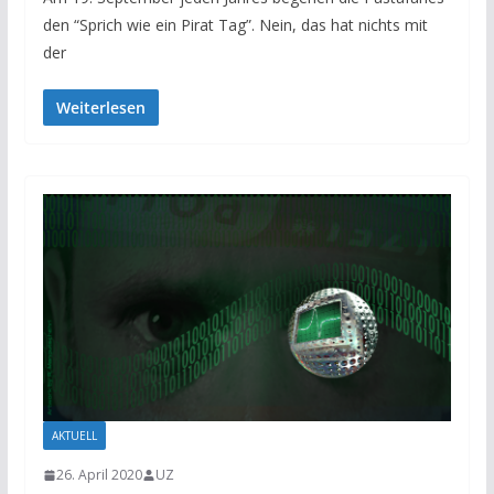
den “Sprich wie ein Pirat Tag”. Nein, das hat nichts mit
der
Weiterlesen
AKTUELL
26. April 2020
UZ