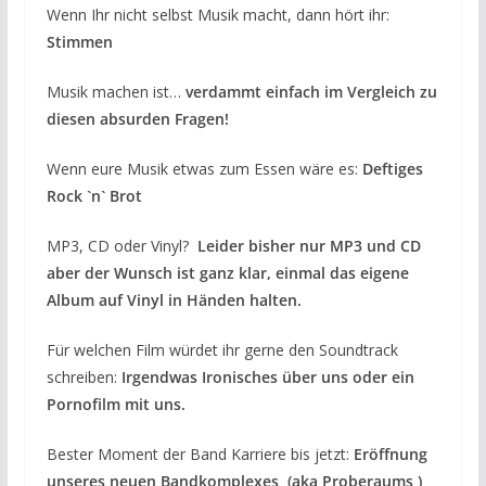
Wenn Ihr nicht selbst Musik macht, dann hört ihr:
Stimmen
Musik machen ist…
verdammt einfach im Vergleich zu
diesen absurden Fragen!
Wenn eure Musik etwas zum Essen wäre es:
Deftiges
Rock `n` Brot
MP3, CD oder Vinyl?
Leider bisher nur MP3 und CD
aber der Wunsch ist ganz klar, einmal das eigene
Album auf Vinyl in Händen halten.
Für welchen Film würdet ihr gerne den Soundtrack
schreiben:
Irgendwas Ironisches über uns oder ein
Pornofilm mit uns.
Bester Moment der Band Karriere bis jetzt:
Eröffnung
unseres neuen Bandkomplexes (aka Proberaums )