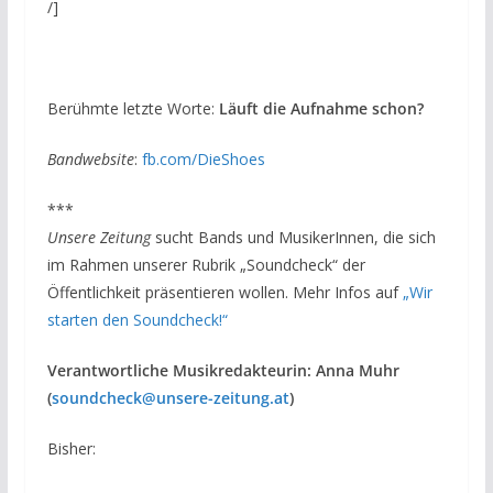
/]
Berühmte letzte Worte:
Läuft die Aufnahme schon?
Bandwebsite
:
fb.com/DieShoes
***
Unsere Zeitung
sucht Bands und MusikerInnen, die sich
im Rahmen unserer Rubrik „Soundcheck“ der
Öffentlichkeit präsentieren wollen. Mehr Infos auf
„Wir
starten den Soundcheck!“
Verantwortliche Musikredakteurin: Anna Muhr
(
soundcheck@unsere-zeitung.at
)
Bisher: