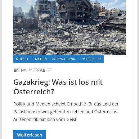
AKTUELL
FRIEDEN
INTERNATIONAL
ÖSTERREICH
9. Januar 2024
UZ
Gazakrieg: Was ist los mit
Österreich?
Politik und Medien scheint Empathie für das Leid der
Palästinenser weitgehend zu fehlen und Österreichs
Außenpolitik hat sich vom Geist
Weiterlesen