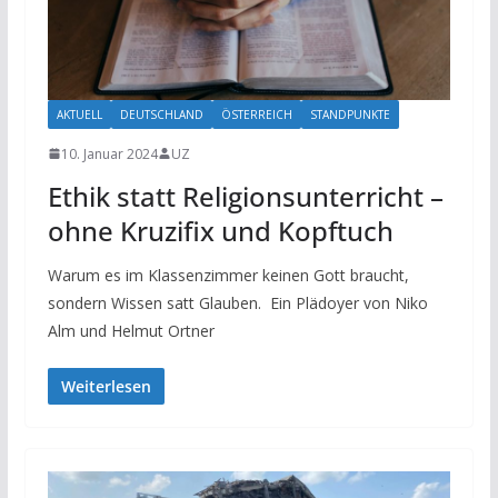
AKTUELL
DEUTSCHLAND
ÖSTERREICH
STANDPUNKTE
10. Januar 2024
UZ
Ethik statt Religionsunterricht –
ohne Kruzifix und Kopftuch
Warum es im Klassenzimmer keinen Gott braucht,
sondern Wissen satt Glauben. Ein Plädoyer von Niko
Alm und Helmut Ortner
Weiterlesen