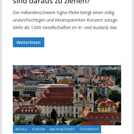
sind daraus zu ziehen?
Die milliardenschwere Signa-Pleite bringt einen völlig
undurchsichtigen und intransparenten Konzern zutage.
Mehr als 1.000 Gesellschaften im In- und Ausland; das
Weiterlesen
AKTUELL
EUROPA
NACHHALTIGKEIT
ÖSTERREICH