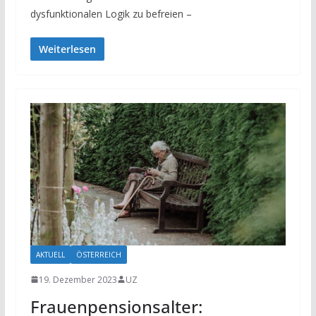
dysfunktionalen Logik zu befreien –
Weiterlesen
AKTUELL
ÖSTERREICH
19. Dezember 2023
UZ
Frauenpensionsalter: