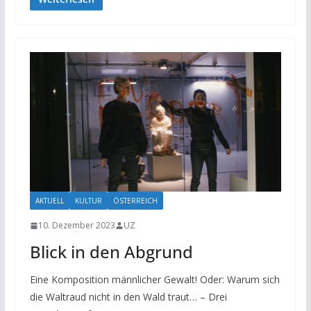
AKTUELL
KULTUR
ÖSTERREICH
10. Dezember 2023
UZ
Blick in den Abgrund
Eine Komposition männlicher Gewalt! Oder: Warum sich
die Waltraud nicht in den Wald traut… – Drei