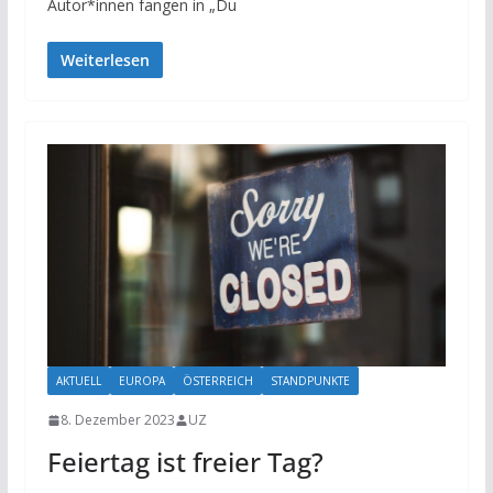
Autor*innen fangen in „Du
Weiterlesen
AKTUELL
EUROPA
ÖSTERREICH
STANDPUNKTE
8. Dezember 2023
UZ
Feiertag ist freier Tag?