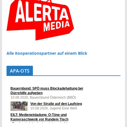
Alle Kooperationspartner auf einem Blick
APA-OTS