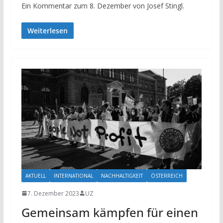
Ein Kommentar zum 8. Dezember von Josef Stingl.
Weiterlesen
AKTUELL
INTERNATIONAL
NACHHALTIGKEIT
ÖSTERREICH
7. Dezember 2023
UZ
Gemeinsam kämpfen für einen