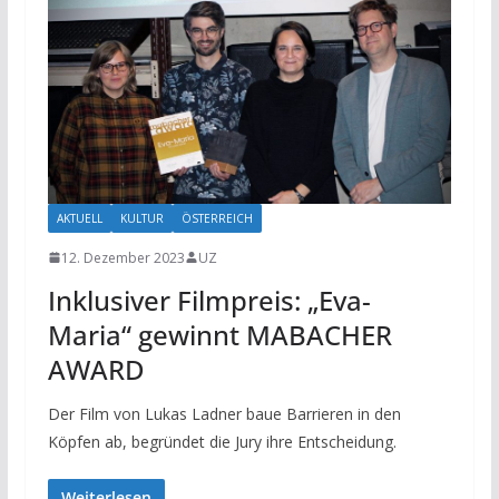
AKTUELL
KULTUR
ÖSTERREICH
12. Dezember 2023
UZ
Inklusiver Filmpreis: „Eva-
Maria“ gewinnt MABACHER
AWARD
Der Film von Lukas Ladner baue Barrieren in den
Köpfen ab, begründet die Jury ihre Entscheidung.
Weiterlesen