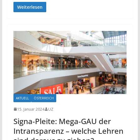
Weiterlesen
AKTUELL
ÖSTERREICH
15. Januar 2024
UZ
Signa-Pleite: Mega-GAU der
Intransparenz – welche Lehren