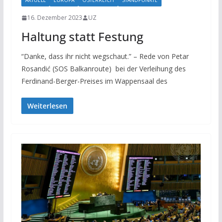
AKTUELL
EUROPA
ÖSTERREICH
STANDPUNKTE
16. Dezember 2023
UZ
Haltung statt Festung
“Danke, dass ihr nicht wegschaut.” – Rede von Petar
Rosandić (SOS Balkanroute) bei der Verleihung des
Ferdinand-Berger-Preises im Wappensaal des
Weiterlesen